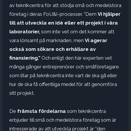
av teknikcentra för att stödja små och medelstora
företag i deras FoU&I-processer. ”Dem
Vi hjälper
till att utveckla en idé eller ett projekt i våra
laboratorier,
som inte vet om det kommer att
vara lönsamt på marknaden, men
Vi agerar
också som sökare och erhållare av
finansiering.”
Och enligt den här experten vet
många gånger entreprenörer och småföretagare
som litar på teknikcentra inte vart de ska gå eller
hur de ska få offentliga medel för att genomföra
sitt projekt.
De
främsta fördelarna
som teknikcentra
erbjuder till små och medelstora företag som är
intresserade av att utveckla projekt är ”den