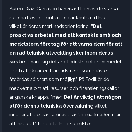
Áureo Díaz-Carrasco hänvisar till en av de starka
sidorna hos de centra som är knutna till Fedit,
vilket är deras marknadsorientering.
”Det
proaktiva arbetet med att kontakta små och
medelstora företag för att varna dem för att
en rad teknisk utveckling sker inom deras
sektor
– vare sig det är bilindustrin eller livsmedel
– och att de är en framtidstrend som måste
åtgärdas så snart som möjligt.” På Fedit är de
medvetna om att resurser och finansieringskällor
är ganska knappa, ”men
Det är viktigt att någon
utför denna tekniska övervakning
vilket
innebär att de kan lämnas utanför marknaden utan
att inse det”, fortsatte Fedits direktör.