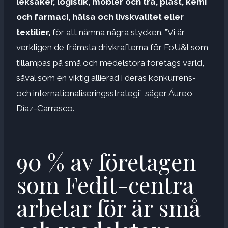
leksaker, logistik, möbler och trä, plast, kemi
och farmaci, hälsa och livskvalitet eller
textilier,
för att nämna några stycken. ”Vi är
verkligen de främsta drivkrafterna för FoU&I som
tillämpas på små och medelstora företags värld,
såväl som en viktig allierad i deras konkurrens-
och internationaliseringsstrategi”, säger Áureo
Díaz-Carrasco.
90 % av företagen
som Fedit-centra
arbetar för är små