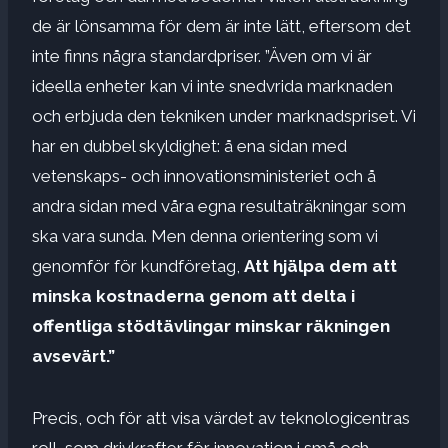
de är lönsamma för dem är inte lätt, eftersom det
inte finns några standardpriser. ”Även om vi är
ideella enheter kan vi inte snedvrida marknaden
och erbjuda den tekniken under marknadspriset. Vi
har en dubbel skyldighet: å ena sidan med
vetenskaps- och innovationsministeriet och å
andra sidan med våra egna resultaträkningar som
ska vara sunda. Men denna orientering som vi
genomför för kundföretag,
Att hjälpa dem att
minska kostnaderna genom att delta i
offentliga stödtävlingar minskar räkningen
avsevärt.”
Precis, och för att visa värdet av teknologicentras
roll, som drivkrafter för innovation i små och