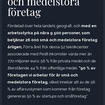
och medelstora
företag
Fördelad över hela landets geografi, och
med en
arbetsstyrka på nära 9 500 personer, som
betjänar 26 000 små och medelstora företag
årligen,
Förra året fick dessa 52 teknikcenter
associerade med Fedit inkomster värda mer än
770 miljoner euro: 56 % från privata medel och de
återstående 44 % från offentliga medel.
”90 % av
företagen vi arbetar för är små och
medelstora företag,
vilket innebär att av de 56
% av affärsvolymen som kommer från företag
genereras 50 % av
startups
och småföretag.”