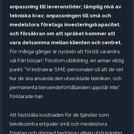
anpassning till leveranstider; lämplig nivå av
tekniska krav; anpassningen till små och
medelstora företags investeringskapacitet.
och försäkran om att språket kommer att
vara detsamma mellan klienten och centret.
För många gånger är nyckeln att förstå varandra
väl från början.” Förutom utbildning, en annan viktig
punkt: ”Vi instruerar SME-personalen så att de vet
hur de ska använda den utvecklade tekniken, och
permanenta beroendeförhållanden uppstår inte”,
förklarade han.
Att fastställa kostnaden för de tjänster som
teknikcentra erbjuder små och medelstora
företag och därmed bedöma i vilken utsträckning