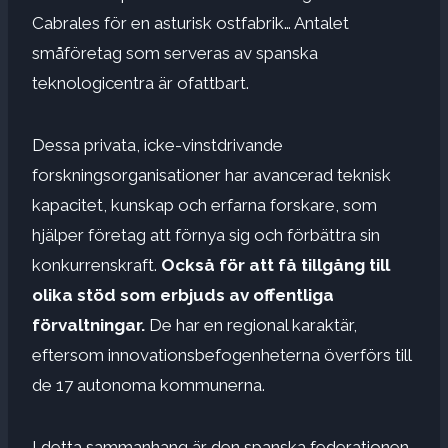
Cabrales för en asturisk ostfabrik… Antalet
småföretag som serveras av spanska
teknologicentra är ofattbart.
Dessa privata, icke-vinstdrivande
forskningsorganisationer har avancerad teknisk
kapacitet, kunskap och erfarna forskare, som
hjälper företag att förnya sig och förbättra sin
konkurrenskraft.
Också för att få tillgång till
olika stöd som erbjuds av offentliga
förvaltningar.
De har en regional karaktär,
eftersom innovationsbefogenheterna överförs till
de 17 autonoma kommunerna.
I detta sammanhang är den spanska federationen