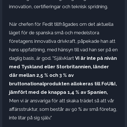
innovation, certifieringar och teknisk spridning.
När chefen för Fedit tillfrågades om det aktuella
läget för de spanska små och medelstora
företagens innovativa drivkraft, påpekade han att
hans uppfattning, med hänsyn till vad han ser på en
daglig basis, är god. ”Självklart
Vi är inte på nivån
med Tyskland eller Storbritannien, länder
där mellan 2,5 % och 3 % av
bruttonationalprodukten allokeras till FoU&I,
jämfört med de knappa 1,4 % av Spanien,
Men vi är ansvariga för att skaka trädet så att vår
affärsstruktur, som består av 90 % av små företag,
inte litar på sig själv.”