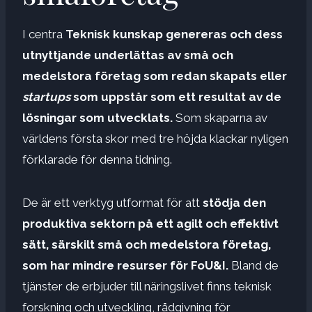
I centra
Teknisk kunskap genereras och dess
utnyttjande underlättas av små och
medelstora företag som redan skapats eller
startups
som uppstår som ett resultat av de
lösningar som utvecklats.
Som skaparna av
världens första skor med tre höjda klackar nyligen
förklarade för denna tidning.
De är ett verktyg utformat för att
stödja den
produktiva sektorn på ett agilt och effektivt
sätt, särskilt små och medelstora företag,
som har mindre resurser för FoU&I.
Bland de
tjänster de erbjuder till näringslivet finns teknisk
forskning och utveckling, rådgivning för