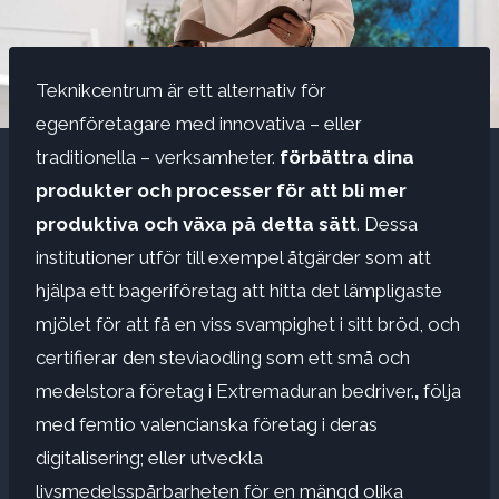
Teknikcentrum är ett alternativ för
egenföretagare med innovativa – eller
traditionella – verksamheter.
förbättra dina
produkter och processer för att bli mer
produktiva och växa på detta sätt
. Dessa
institutioner utför till exempel åtgärder som att
hjälpa ett bageriföretag att hitta det lämpligaste
mjölet för att få en viss svampighet i sitt bröd, och
certifierar den steviaodling som ett små och
medelstora företag i Extremaduran bedriver.
,
följa
med femtio valencianska företag i deras
digitalisering; eller utveckla
livsmedelsspårbarheten för en mängd olika