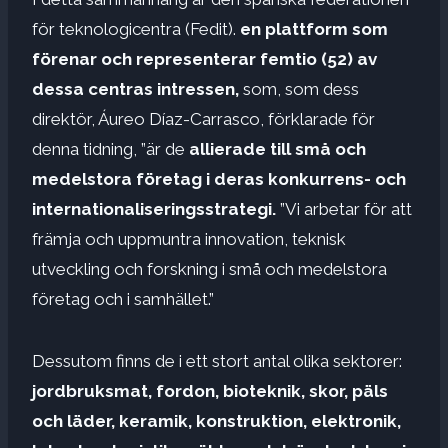
för teknologicentra (Fedit).
en plattform som
förenar och representerar femtio (52) av
dessa centras intressen,
som, som dess
direktör, Áureo Díaz-Carrasco, förklarade för
denna tidning, ”är de
allierade till små och
medelstora företag i deras konkurrens- och
internationaliseringsstrategi.
”Vi arbetar för att
främja och uppmuntra innovation, teknisk
utveckling och forskning i små och medelstora
företag och i samhället.”
Dessutom finns de i ett stort antal olika sektorer:
jordbruksmat, fordon, bioteknik, skor, päls
och läder, keramik, konstruktion, elektronik,