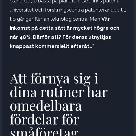
bland de 30 bästa på planeten. Det finns patent:
universitet och forskningscentra patenterar upp till
tio gånger fler än teknologicentra. Men
Vår
inkomst på detta sätt är mycket högre och
når 48%. Därför att? För deras utnyttjas
knappast kommersiellt efteråt…”
Att förnya sig i
dina rutiner har
omedelbara
fördelar för
småföretag