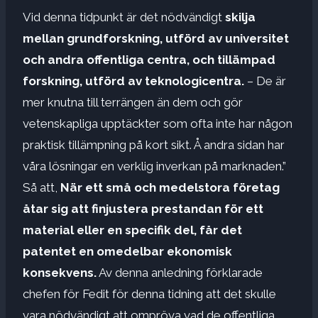
Vid denna tidpunkt är det nödvändigt
skilja
mellan grundforskning, utförd av universitet
och andra offentliga centra, och tillämpad
forskning, utförd av teknologicentra.
– De är
mer knutna till terrängen än dem och gör
vetenskapliga upptäckter som ofta inte har någon
praktisk tillämpning på kort sikt. Å andra sidan har
våra lösningar en verklig inverkan på marknaden.”
Så att,
När ett små och medelstora företag
åtar sig att finjustera prestandan för ett
material eller en specifik del, får det
patentet en omedelbar ekonomisk
konsekvens.
Av denna anledning förklarade
chefen för Fedit för denna tidning att det skulle
vara nödvändigt att ompröva vad de offentliga