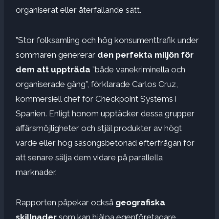
organiserat eller återfallande sätt.
”Stor folksamling och hög konsumenttrafik under
sommaren genererar
den perfekta miljön för
dem att uppträda
”både vanekriminella och
organiserade gäng”, förklarade Carlos Cruz,
kommersiell chef för Checkpoint Systems i
Spanien. Enligt honom upptäcker dessa grupper
affärsmöjligheter och stjäl produkter av högt
värde eller hög säsongsbetonad efterfrågan för
att senare sälja dem vidare på parallella
marknader.
Rapporten påpekar också
geografiska
skillnader
som kan hjälpa egenföretagare