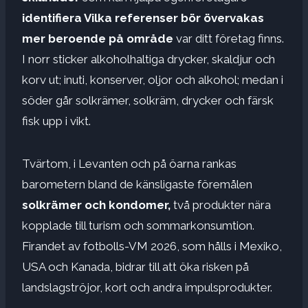
identifiera
Vilka referenser bör övervakas
mer
beroende på område
var ditt företag finns.
I norr sticker alkoholhaltiga drycker, skaldjur och
korv ut; inuti, konserver, oljor och alkohol; medan i
söder går solkrämer, solkräm, drycker och färsk
fisk upp i vikt.
Tvärtom, i Levanten och på öarna rankas
barometern bland de känsligaste föremålen
solkrämer och kondomer,
två produkter nära
kopplade till turism och sommarkonsumtion.
Firandet av fotbolls-VM 2026, som hålls i Mexiko,
USA och Kanada, bidrar till att öka risken på
landslagströjor, kort och andra impulsprodukter.