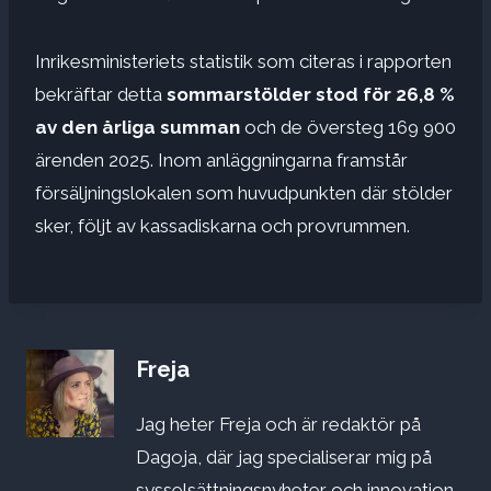
Inrikesministeriets statistik som citeras i rapporten
bekräftar detta
sommarstölder stod för 26,8 %
av den årliga summan
och de översteg 169 900
ärenden 2025. Inom anläggningarna framstår
försäljningslokalen som huvudpunkten där stölder
sker, följt av kassadiskarna och provrummen.
Freja
Jag heter Freja och är redaktör på
Dagoja, där jag specialiserar mig på
sysselsättningsnyheter och innovation.