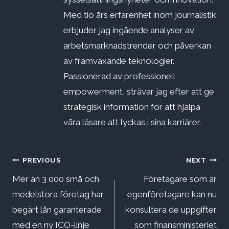
Med tio års erfarenhet inom journalistik
erbjuder jag ingående analyser av
arbetsmarknadstrender och påverkan
av framväxande teknologier.
Passionerad av professionell
empowerment, strävar jag efter att ge
strategisk information för att hjälpa
våra läsare att lyckas i sina karriärer.
Inläggsnavigering
PREVIOUS
NEXT
Mer än 3 000 små och
Företagare som är
medelstora företag har
egenföretagare kan nu
begärt lån garanterade
konsultera de uppgifter
med en ny ICO-linje
som finansministeriet