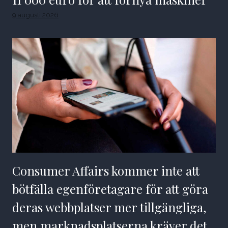
9 augusti 2026
Consumer Affairs kommer inte att
bötfälla egenföretagare för att göra
deras webbplatser mer tillgängliga,
men marknadsplatserna kräver det