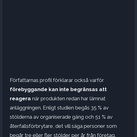
Författarnas profil förklarar också varför
förebyggande kan inte begränsas
att
reagera
när produkten redan har lämnat
anläggningen. Enligt studien begås 35 % av
stölderna av organiserade gäng och 51 % av
återfallsförbrytare, det vill säga personer som
begår tre eller fler stölder per år från företag.