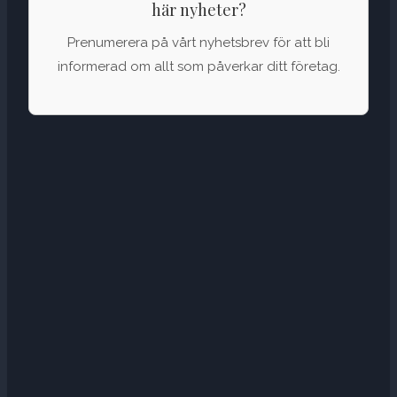
här nyheter?
Prenumerera på vårt nyhetsbrev för att bli
informerad om allt som påverkar ditt företag.