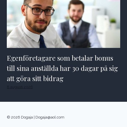
Egenföretagare som betalar bonus
till sina anställda har 30 dagar på sig
att göra sitt bidrag
8 augusti 2026
© 2026 Dogaja |
Dogaja@aol.com