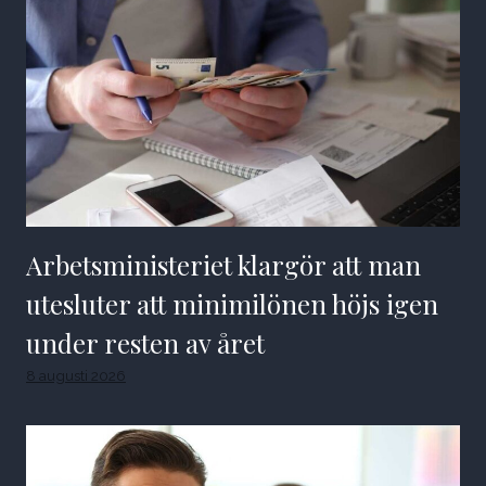
Arbetsministeriet klargör att man
utesluter att minimilönen höjs igen
under resten av året
8 augusti 2026