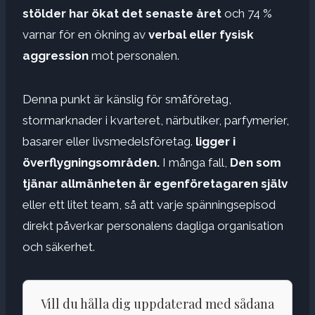
stölder har ökat det senaste året
och 74 %
varnar för en ökning av
verbal eller fysisk
aggression
mot personalen.
Denna punkt är känslig för småföretag,
stormarknader i kvarteret, närbutiker, parfymerier,
basarer eller livsmedelsföretag.
ligger i
överflygningsområden
.
I många fall,
Den som
tjänar allmänheten är egenföretagaren själv
eller ett litet team, så att varje spänningsepisod
direkt påverkar personalens dagliga organisation
och säkerhet.
Vill du hålla dig uppdaterad med sådana