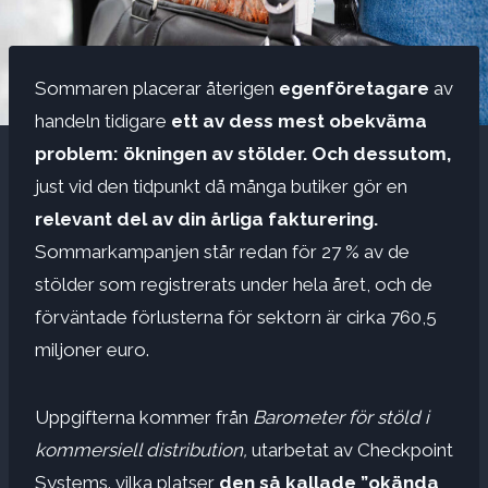
Sommaren placerar återigen
egenföretagare
av
handeln tidigare
ett av dess mest obekväma
problem:
ökningen av stölder.
Och dessutom,
just vid den tidpunkt då många butiker gör en
relevant del av din årliga fakturering.
Sommarkampanjen står redan för 27 % av de
stölder som registrerats under hela året, och de
förväntade förlusterna för sektorn är cirka 760,5
miljoner euro.
Uppgifterna kommer från
Barometer för stöld i
kommersiell distribution,
utarbetat av Checkpoint
Systems. vilka platser
den så kallade ”okända