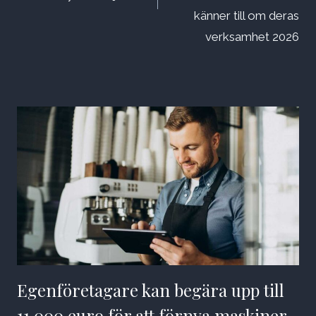
känner till om deras
verksamhet 2026
Egenföretagare kan begära upp till
11 000 euro för att förnya maskiner