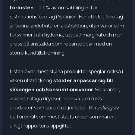
förlusten”
i 1,1 % av omsättningen för
distributionsföretag i Spanien. För ett litet företag
är denna andel inte en abstraktion, utan varor som
försvinner från hyllorna, tappad marginal och mer
press på anställda som redan jobbar med en
större kundtillströmning.
Listan över mest stulna produkter speglar också i
vilken utsträckning
stölder anpassar sig till
säsongen
och konsumtionsvanor.
Solkrämer,
alkoholhaltiga drycker, iberiska och rökta
produkter som lax och oljor leder till
ranking
av
de föremål som mest stulits under sommaren,
enligt rapportens uppgifter.