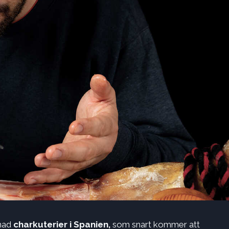
gnad
charkuterier i Spanien,
som snart kommer att