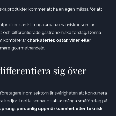
riska produkter kommer att ha en egen mässa för att
profiler, särskilt unga urbana människor som är
at och differentierade gastronomiska förslag. Denna
 kombinerar
charkuterier, ostar, viner eller
rmare gourmethandeln.
ifferentiera sig över
retagare inom sektorn är svårigheten att konkurrera
a kedjor. I detta scenario satsar många småföretag på
sprung, personlig uppmärksamhet
eller teknisk