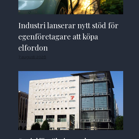
Industri lanserar nytt stöd för
egenföretagare att köpa
elfordon
7 augusti 2026