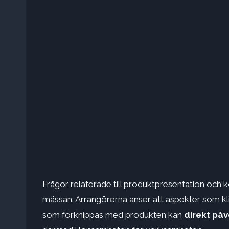
Frågor relaterade till produktpresentation och
mässan. Arrangörerna anser att aspekter som klip
som förknippas med produkten kan
direkt på