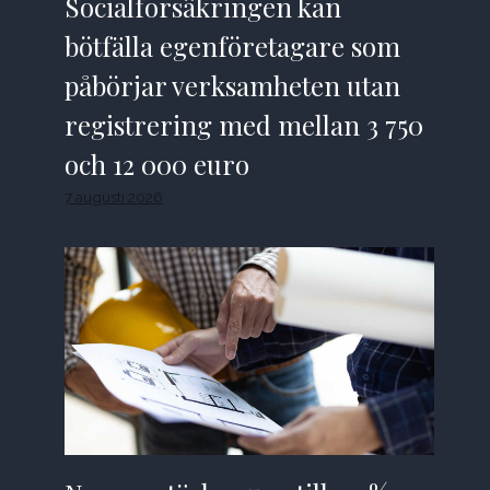
Socialförsäkringen kan
bötfälla egenföretagare som
påbörjar verksamheten utan
registrering med mellan 3 750
och 12 000 euro
7 augusti 2026