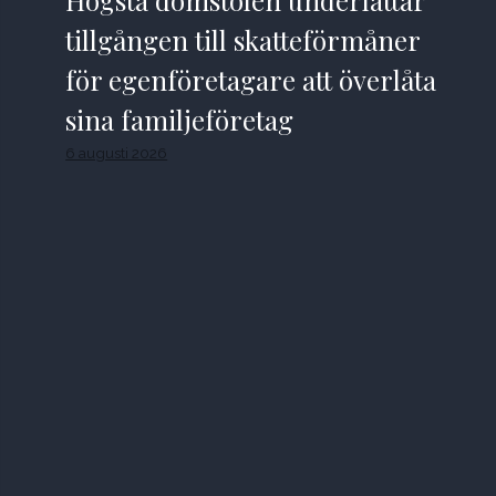
tillgången till skatteförmåner
för egenföretagare att överlåta
sina familjeföretag
6 augusti 2026