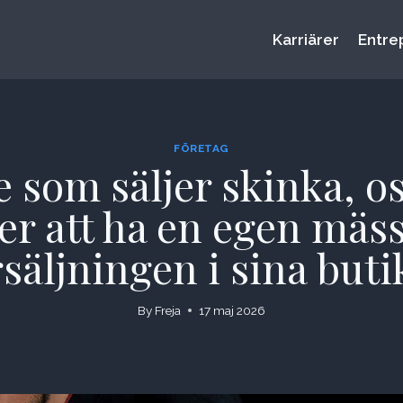
Karriärer
Entre
FÖRETAG
 som säljer skinka, ost
 att ha en egen mässa 
rsäljningen i sina buti
By
Freja
17 maj 2026