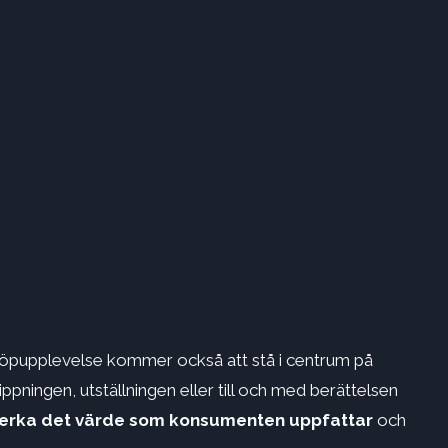
 köpupplevelse kommer också att stå i centrum på
pningen, utställningen eller till och med berättelsen
verka
det värde som konsumenten uppfattar
och