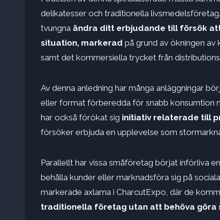
delikatesser och traditionella livsmedelsföreta
tvungna
ändra ditt erbjudande till
försök at
situation, markerad
på grund av ökningen av k
samt det kommersiella trycket från distribution
Av denna anledning har många anläggningar bör
eller format förberedda för snabb konsumtion m
har också förökat sig
initiativ relaterade till
försöker erbjuda en upplevelse som stormarknade
Parallellt har vissa småföretag börjat införliva en
behålla kunder eller marknadsföra sig på sociala
markerade axlarna i CharcutExpo, där de komme
traditionella företag
utan att behöva göra s