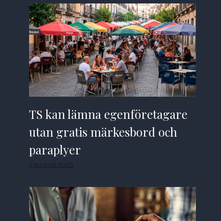
TS kan lämna egenföretagare
utan gratis märkesbord och
paraplyer
7 augusti 2026