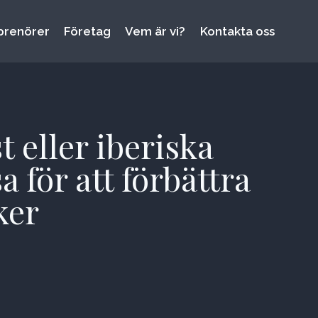
prenörer
Företag
Vem är vi?
Kontakta oss
 eller iberiska
för att förbättra
ker