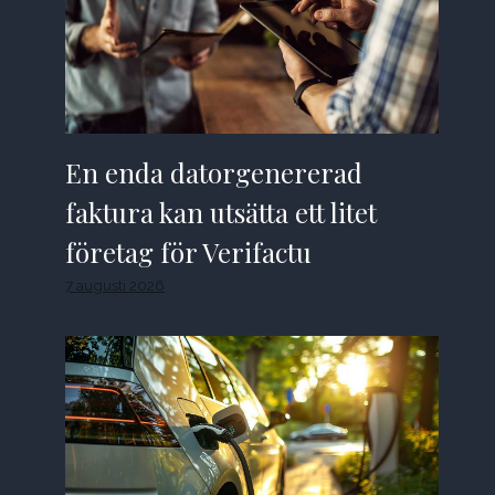
En enda datorgenererad
faktura kan utsätta ett litet
företag för Verifactu
7 augusti 2026