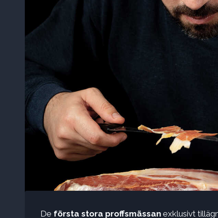
De
första stora proffsmässan
exklusivt tillä