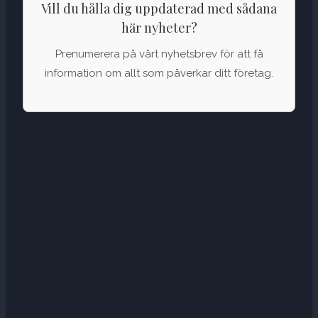
Vill du hålla dig uppdaterad med sådana
här nyheter?
Prenumerera på vårt nyhetsbrev för att få
information om allt som påverkar ditt företag.