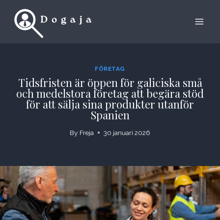
Skip
to
content
FÖRETAG
Tidsfristen är öppen för galiciska små
och medelstora företag att begära stöd
för att sälja sina produkter utanför
Spanien
By
Freja
30 januari 2026