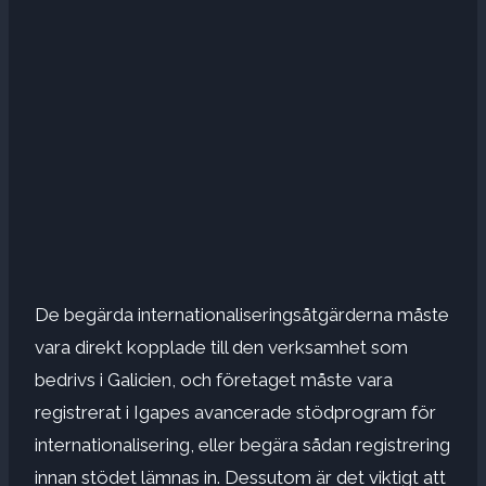
De begärda internationaliseringsåtgärderna måste
vara direkt kopplade till den verksamhet som
bedrivs i Galicien, och företaget måste vara
registrerat i Igapes avancerade stödprogram för
internationalisering, eller begära sådan registrering
innan stödet lämnas in. Dessutom är det viktigt att