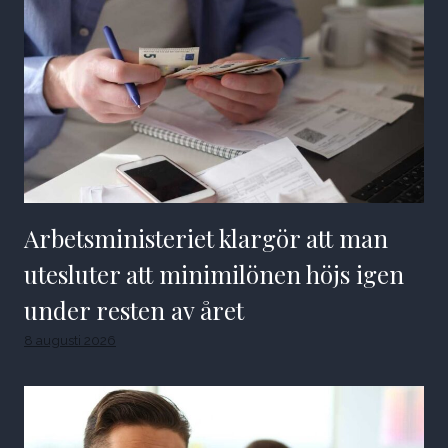
Arbetsministeriet klargör att man
utesluter att minimilönen höjs igen
under resten av året
8 augusti 2026