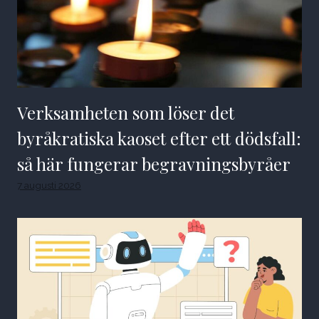
Verksamheten som löser det
byråkratiska kaoset efter ett dödsfall:
så här fungerar begravningsbyråer
7 augusti 2026