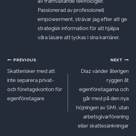
av framväxande teknologier.
Passionerad av professionell
empowerment, strävar jag efter att ge
strategisk information för att hjälpa
våra läsare att lyckas i sina karriärer.
Inläggsnavigering
PREVIOUS
NEXT
Skatterisker med att
Díaz vänder återigen
inte separera privat-
ryggen åt
och företagskonton för
egenföretagarna och
egenföretagare
går med på den nya
höjningen av SMI, utan
arbetsgivarförening
eller skattesänkningar