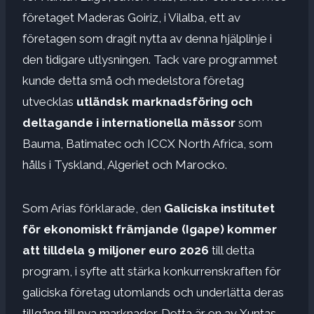
företaget Maderas Goiriz, i Vilalba, ett av
företagen som dragit nytta av denna hjälplinje i
den tidigare utlysningen. Tack vare programmet
kunde detta små och medelstora företag
utvecklas
utländsk marknadsföring och
deltagande i internationella mässor
som
Bauma, Batimatec och ICCX North Africa, som
hålls i Tyskland, Algeriet och Marocko.
Som Arias förklarade, den
Galiciska institutet
för ekonomiskt främjande (Igape) kommer
att tilldela 9 miljoner euro 2026
till detta
program, i syfte att stärka konkurrenskraften för
galiciska företag utomlands och underlätta deras
tillgång till nya marknader. Detta är en av Xuntas