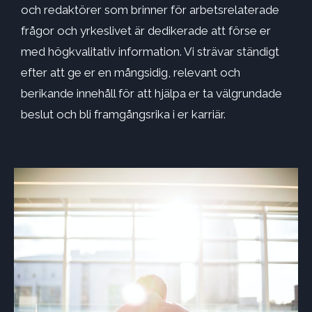
och redaktörer som brinner för arbetsrelaterade
frågor och yrkeslivet är dedikerade att förse er
med högkvalitativ information. Vi strävar ständigt
efter att ge er en mångsidig, relevant och
berikande innehåll för att hjälpa er ta välgrundade
beslut och bli framgångsrika i er karriär.