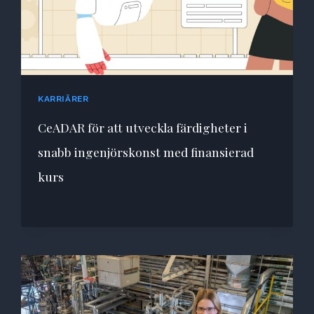
KARRIÄRER
CeADAR för att utveckla färdigheter i
snabb ingenjörskonst med finansierad
kurs