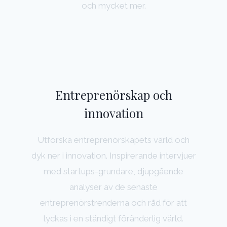
och mycket mer.
Entreprenörskap och
innovation
Utforska entreprenörskapets värld och
dyk ner i innovation. Inspirerande intervjuer
med startups-grundare, djupgående
analyser av de senaste
entreprenörstrenderna och råd för att
lyckas i en ständigt föränderlig värld.