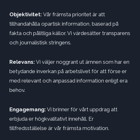
Objektivitet:
Vår främsta prioritet är att
tillhandahålla opartisk information, baserad på
fakta och pålitliga källor. Vi värdesätter transparens
och journalistisk stringens.
Relevans:
Vi väljer noggrant ut ämnen som har en
betydande inverkan på arbetslivet för att förse er
med relevant och anpassad information enligt era
behov.
Engagemang:
Vi brinner för vårt uppdrag att
erbjuda er högkvalitativt innehåll. Er
tillfredsställelse är vår främsta motivation.