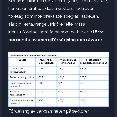
Sedan konflikten i Ukraina började, i februari 2022,
har krisen drabbat dessa sektorer och även i
företag som inte direkt återspeglas i tabellen,
såsom restauranger, frisörer eller vissa
industriföretag, som är de som de har en
större
beroende av energiförsörjning och råvaror.
Fördelning av verksamheten på sektorer