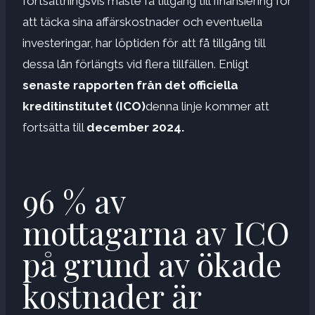
fortsättningsvis måste få tillgång till finansiering för
att täcka sina affärskostnader och eventuella
investeringar, har löptiden för att få tillgång till
dessa lån förlängts vid flera tillfällen. Enligt
senaste rapporten från det officiella
kreditinstitutet (ICO)
denna linje kommer att
fortsätta till
december 2024.
96 % av
mottagarna av ICO
på grund av ökade
kostnader är