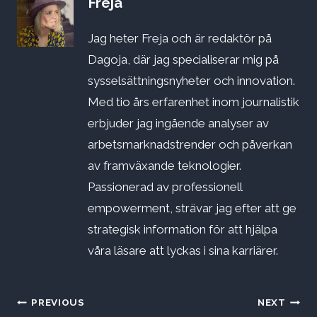
Freja
Jag heter Freja och är redaktör på
Dagoja, där jag specialiserar mig på
sysselsättningsnyheter och innovation.
Med tio års erfarenhet inom journalistik
erbjuder jag ingående analyser av
arbetsmarknadstrender och påverkan
av framväxande teknologier.
Passionerad av professionell
empowerment, strävar jag efter att ge
strategisk information för att hjälpa
våra läsare att lyckas i sina karriärer.
Inläggsnavigering
PREVIOUS
NEXT