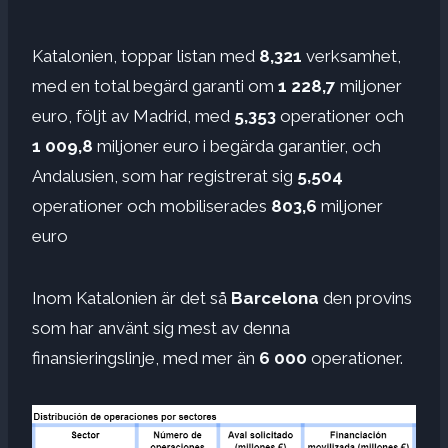
Katalonien, toppar listan med
8,321
verksamhet,
med en total begärd garanti om
1 228,7
miljoner
euro, följt av Madrid, med
5,353
operationer och
1 009,8
miljoner euro i begärda garantier, och
Andalusien, som har registrerat sig
5,504
operationer och mobiliserades
803,6
miljoner
euro
Inom Katalonien är det så
Barcelona
den provins
som har använt sig mest av denna
finansieringslinje, med mer än
6 000
operationer.