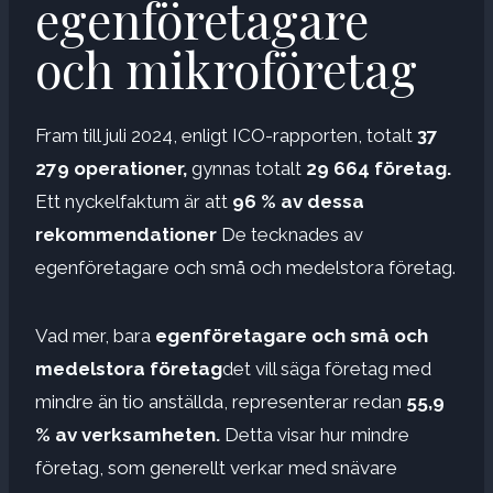
egenföretagare
och mikroföretag
Fram till juli 2024, enligt ICO-rapporten, totalt
37
279 operationer,
gynnas totalt
29 664 företag.
Ett nyckelfaktum är att
96 % av dessa
rekommendationer
De tecknades av
egenföretagare och små och medelstora företag.
Vad mer, bara
egenföretagare och små och
medelstora företag
det vill säga företag med
mindre än tio anställda, representerar redan
55,9
% av verksamheten.
Detta visar hur mindre
företag, som generellt verkar med snävare