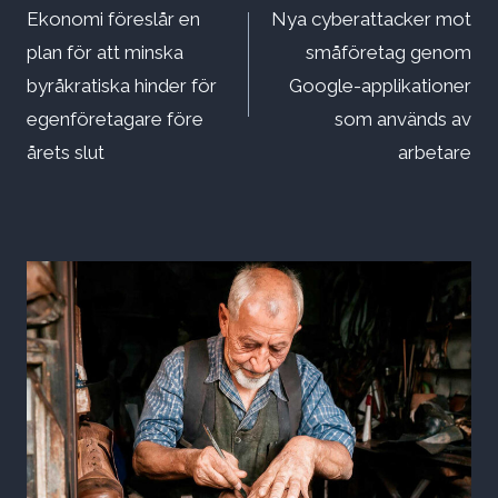
Ekonomi föreslår en
Nya cyberattacker mot
plan för att minska
småföretag genom
byråkratiska hinder för
Google-applikationer
egenföretagare före
som används av
årets slut
arbetare