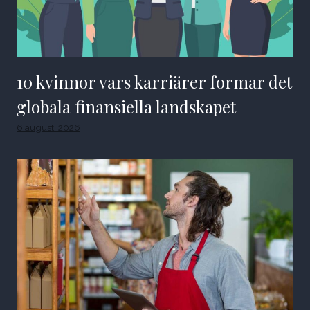
10 kvinnor vars karriärer formar det
globala finansiella landskapet
6 augusti 2026