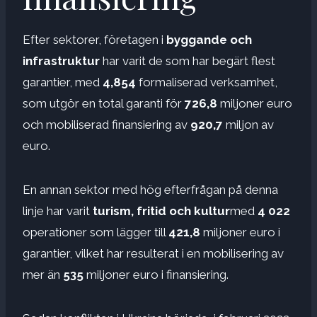
Efter sektorer, företagen i
byggande och
infrastruktur
har varit de som har begärt flest
garantier, med
4,854
formaliserad verksamhet,
som utgör en total garanti för
726,8
miljoner euro
och mobiliserad finansiering av
920,7
miljon
av
euro.
En annan sektor med hög efterfrågan på denna
linje har varit
turism, fritid och kultur
med
4 022
operationer som lägger till
421,8
miljoner euro i
garantier, vilket har resulterat i en mobilisering av
mer än
535
miljoner euro i finansiering.