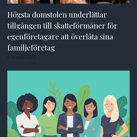
Högsta domstolen underlättar
tillgången till skatteförmåner för
egenföretagare att överlåta sina
familjeföretag
6 augusti 2026