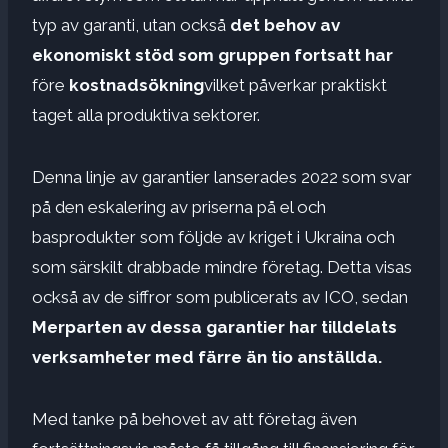
typ av garanti, utan också
det behov av
ekonomiskt stöd som gruppen fortsatt har
före
kostnadsökning
vilket påverkar praktiskt
taget alla produktiva sektorer.
Denna linje av garantier lanserades 2022 som svar
på den eskalering av priserna på el och
basprodukter som följde av kriget i Ukraina och
som särskilt drabbade mindre företag. Detta visas
också av de siffror som publicerats av ICO, sedan
Merparten av dessa garantier har tilldelats
verksamheter med färre än tio anställda.
Med tanke på behovet av att företag även