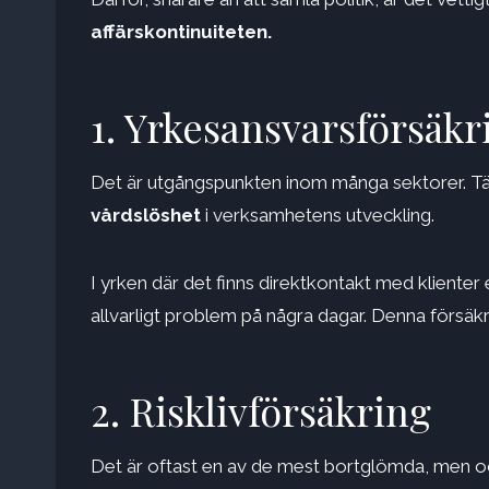
affärskontinuiteten.
1. Yrkesansvarsförsäkr
Det är utgångspunkten inom många sektorer. Tä
vårdslöshet
i verksamhetens utveckling.
I yrken där det finns direktkontakt med klienter 
allvarligt problem på några dagar. Denna försäkr
2. Risklivförsäkring
Det är oftast en av de mest bortglömda, men oc