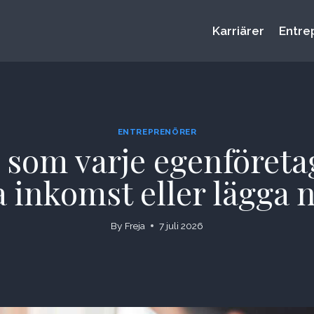
Karriärer
Entre
ENTREPRENÖRER
 som varje egenföretag
a inkomst eller lägga
By
Freja
7 juli 2026