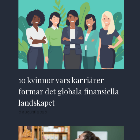
10 kvinnor vars karriärer
formar det globala finansiella
landskapet
6 augusti 2026