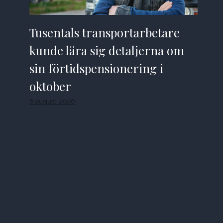
Tusentals transportarbetare
kunde lära sig detaljerna om
sin förtidspensionering i
oktober
6 augusti 2026