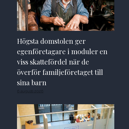
Högsta domstolen ger
egenföretagare i moduler en
viss skattefördel när de
överför familjeföretaget till
sina barn
6 augusti 2026