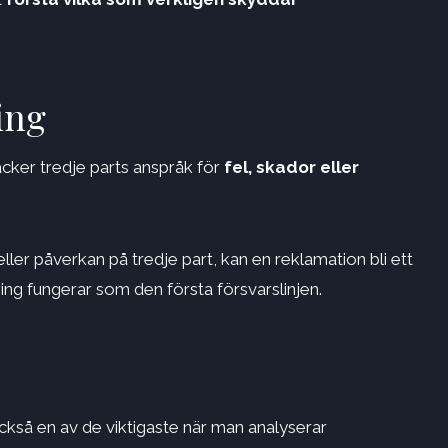
ing
cker tredje parts anspråk för
fel, skador eller
eller påverkan på tredje part, kan en reklamation bli ett
ing fungerar som den första försvarslinjen.
kså en av de viktigaste när man analyserar