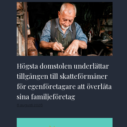
Högsta domstolen underlättar
tillgången till skatteförmåner
för egenföretagare att överlåta
sina familjeföretag
6 augusti 2026