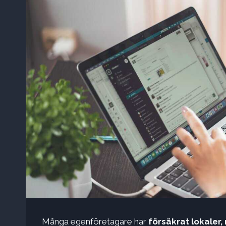
Många egenföretagare har
försäkrat lokaler, 