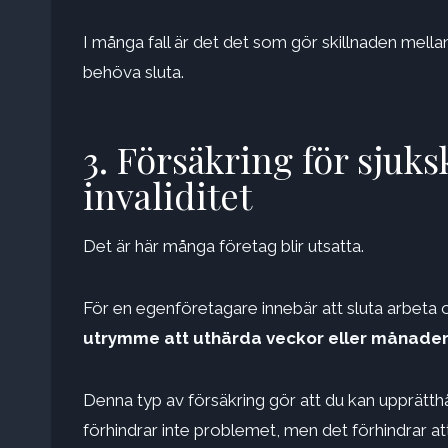
I många fall är det det som gör skillnaden mella
behöva sluta.
3. Försäkring för sjuksk
invaliditet
Det är här många företag blir utsatta.
För en egenföretagare innebär att sluta arbeta o
utrymme att uthärda veckor eller månader 
Denna typ av försäkring gör att du kan upprätt
förhindrar inte problemet, men det förhindrar att 