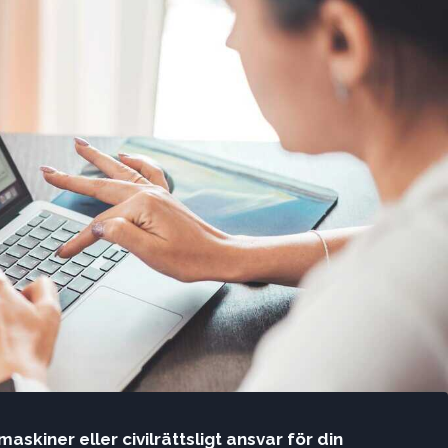
maskiner eller civilrättsligt ansvar för din