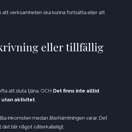
n att verksamheten ska kunna fortsätta eller att
rivning eller tillfällig
fta att sluta tjäna. OCH
Det finns inte alltid
utan aktivitet
.
hålla inkomsten medan återhämtningen varar. Det
det blir något oåterkalleligt.