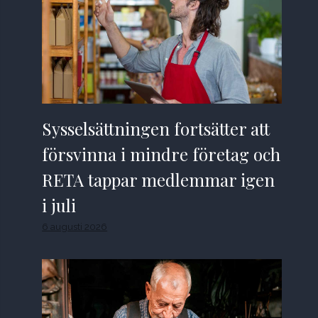
Sysselsättningen fortsätter att
försvinna i mindre företag och
RETA tappar medlemmar igen
i juli
6 augusti 2026