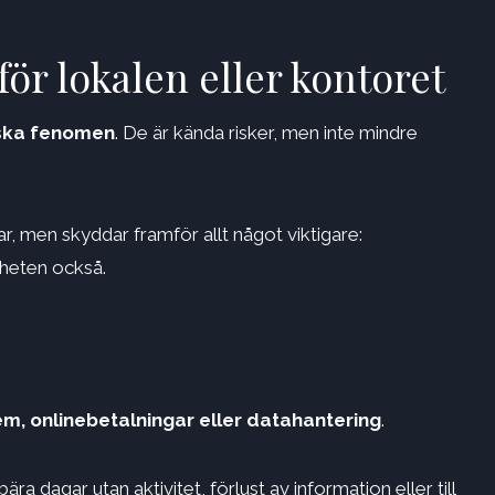
för lokalen eller kontoret
iska fenomen
. De är kända risker, men inte mindre
, men skyddar framför allt något viktigare:
mheten också.
em, onlinebetalningar eller datahantering
.
a dagar utan aktivitet, förlust av information eller till