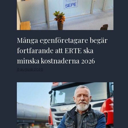
Många egenföretagare begär
fortfarande att ERTE ska
minska kostnaderna 2026
6 augusti 2026