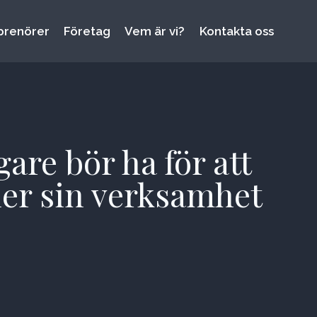
prenörer
Företag
Vem är vi?
Kontakta oss
are bör ha för att
 ner sin verksamhet