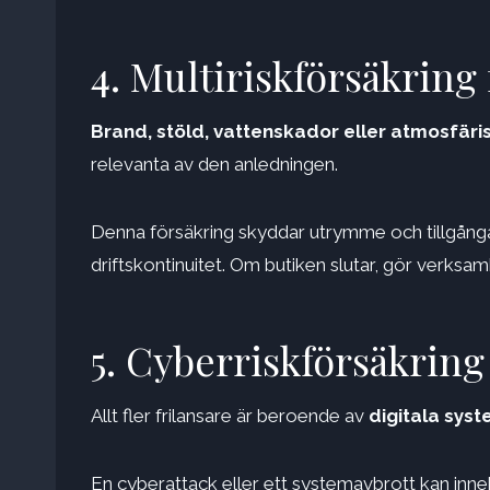
4. Multiriskförsäkring 
Brand, stöld, vattenskador eller atmosfär
relevanta av den anledningen.
Denna försäkring skyddar utrymme och tillgångar
driftskontinuitet. Om butiken slutar, gör verksa
5. Cyberriskförsäkring
Allt fler frilansare är beroende av
digitala syst
En cyberattack eller ett systemavbrott kan innebär