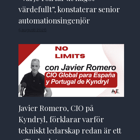
värdefullt”, konstaterar senior
automationsingenjör
5 augusti 2026
Javier Romero, CIO på
Kyndryl, förklarar varför
tekniskt ledarskap redan är ett