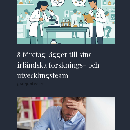
8 företag lägger till sina
irländska forsknings- och
utvecklingsteam
5 augusti 2026