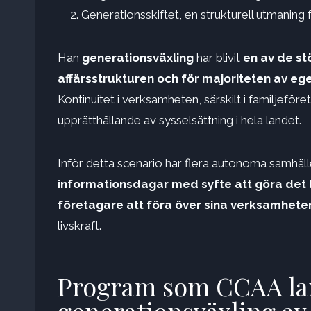
Generationsskiftet, en strukturell utmaning
Han
generationsväxling
har blivit
en av de s
affärsstrukturen och för majoriteten av e
Kontinuitet i verksamheten, särskilt i familjeför
upprätthållande av sysselsättning i hela landet.
Inför detta scenario har flera autonoma samhäl
informationsdagar med syfte att göra det l
företagare att föra över sina verksamheter 
livskraft.
Program som CCAA lan