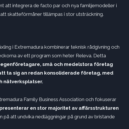
t att integrera de facto par och nya familjemodeller i
 att skatteförmåner tillämpas i stor utsträckning.
äxling i Extremadura kombinerar teknisk rådgivning och
eckorna av ett program som heter Releva. Detta
 egenföretagare, små och medelstora företag
att ta sig an redan konsoliderade företag, med
h nätverksplatser.
remadura Family Business Association och fokuserar
presenterar en stor majoritet av affärsstrukturen
n på att undvika nedläggningar på grund av bristande