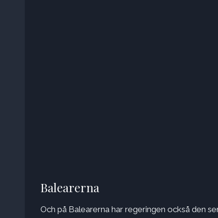
Balearerna
Och på Balearerna har regeringen också den sena