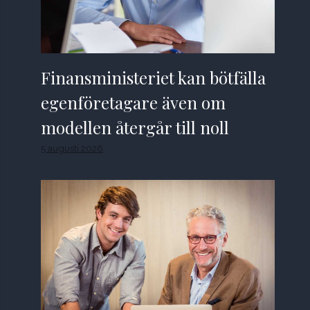
Finansministeriet kan bötfälla
egenföretagare även om
modellen återgår till noll
5 augusti 2026