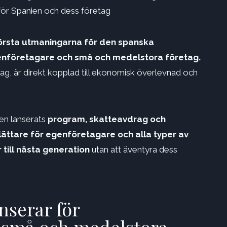
 för Spanien och dess företag
törsta utmaningarna för den spanska
genföretagare och små och medelstora företag.
etag, är direkt kopplad till ekonomisk överlevnad och
len lanserats
program, skatteavdrag och
ättare för egenföretagare och alla typer av
till nästa generation
utan att äventyra dess
serar för