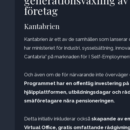
generationsväxling a
företag
Kantabrien
Kantabrien är ett av de samhällen som lanserar
har ministeriet för industri, sysselsättning, in
Cantabria” på marknaden för I Self-Employment
Och även om de för närvarande inte överväger d
Programmet har en offentlig investering på 
hjälpplattformen, utbildningsdagar och rå
småföretagare nära pensioneringen.
Detta initiativ inkluderar också
skapande av en 
Virtual Office, gratis omfattande rådgiv