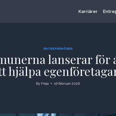
Karriärer
Entre
ENTREPRENÖRER
erna lanserar för at
tt hjälpa egenföretaga
By
Freja
16 februari 2026