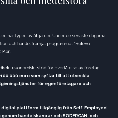
v små och medelstora
 den här typen av åtgärder. Under de senaste dagarna
novation och handel främjat programmet ”Relevo
 Plan.
irekt ekonomiskt stöd för överlåtelse av företag,
100 000 euro som syftar till att utveckla
dgivningstjänster för egenföretagare och
digital plattform tillgänglig från Self-Employed
ning genom handelskamrar och SODERCAN, och