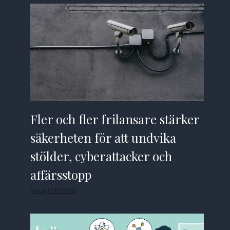
Fler och fler frilansare stärker
säkerheten för att undvika
stölder, cyberattacker och
affärsstopp
5 augusti 2026