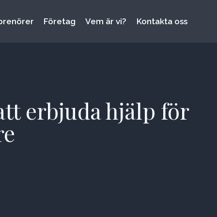
prenörer
Företag
Vem är vi?
Kontakta oss
t erbjuda hjälp för
re