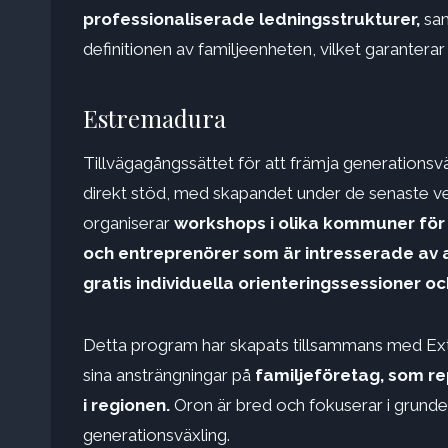
professionaliserade ledningsstrukturer,
sam
definitionen av familjeenheten, vilket garanterar
Estremadura
Tillvägagångssättet för att främja generationsv
direkt stöd, med skapandet under de senaste v
organiserar
workshops i olika kommuner för
och entreprenörer som är intresserade av 
gratis individuella orienteringssessioner oc
Detta program har skapats tillsammans med Ext
sina ansträngningar på
familjeföretag, som re
i regionen.
Oron är bred och fokuserar i grunde
generationsväxling.