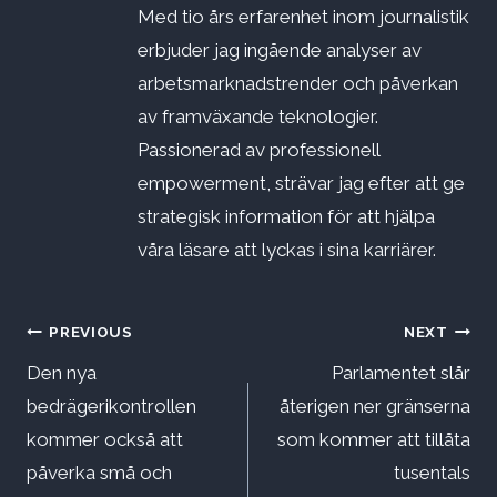
Med tio års erfarenhet inom journalistik
erbjuder jag ingående analyser av
arbetsmarknadstrender och påverkan
av framväxande teknologier.
Passionerad av professionell
empowerment, strävar jag efter att ge
strategisk information för att hjälpa
våra läsare att lyckas i sina karriärer.
Inläggsnavigering
PREVIOUS
NEXT
Den nya
Parlamentet slår
bedrägerikontrollen
återigen ner gränserna
kommer också att
som kommer att tillåta
påverka små och
tusentals