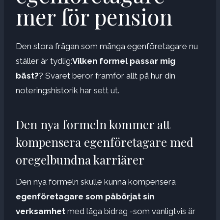
mer för pension
Den stora frågan som många egenföretagare nu
ställer är tydlig:
Vilken formel passar mig
bäst?
? Svaret beror framför allt på hur din
noteringshistorik har sett ut.
Den nya formeln kommer att
kompensera egenföretagare med
oregelbundna karriärer
Den nya formeln skulle kunna kompensera
egenföretagare som påbörjat sin
verksamhet
med låga bidrag -som vanligtvis är