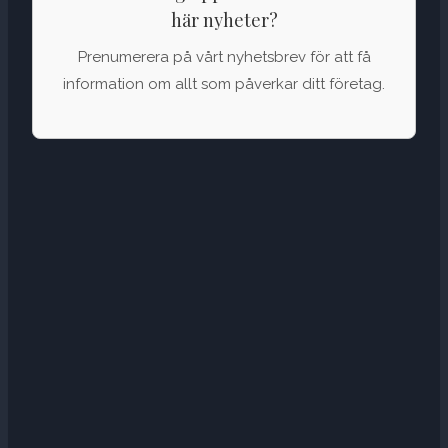
här nyheter?
Prenumerera på vårt nyhetsbrev för att få
information om allt som påverkar ditt företag.