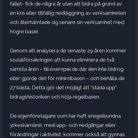
fallet- fick de några år utan att bidra på grund av
en kris eller tillfällig nedläggning av verksamheten
och återhämtade sig senare sin verksamhet med
högre baser.
Genom att analysera de senaste 29 åren kommer
socialförsäkringen att kunna eliminera de två
sämsta åren – till exempel de där den inte bidrog
eller gjorde det för minimibasen – och behålla de
27 bästa. Detta gör det möjligt att ”städa upp”
bidragshistoriken och höja regelbasen.
De egenföretagare som har haft oregelbundna
yrkeskarriärer, med upp- och nedgångar eller
förändringar i aktivitet, kommer också att gynnas.