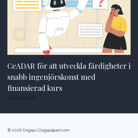
CeADAR för att utveckla färdigheter i
snabb ingenjörskonst med
finansierad kurs
7 augusti 2026
© 2026 Dogaja |
Dogaja@aol.com