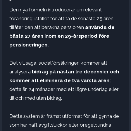
Den nya formeln introducerar en relevant
förändring: istället för att ta de senaste 25 åren,
tillåter den att beräkna pensionen
använda de
bästa 27 åren inom en 29-årsperiod före
pensioneringen.
Det vill säga, socialförsäkringen kommer att
analysera
bidrag på nästan tre decennier och
kommer att eliminera de två värsta åren;
detta är,
24 månader med ett lägre underlag eller
till och med utan bidrag.
Detta system är främst utformat för att gynna de
som har haft avgiftsluckor eller oregelbundna