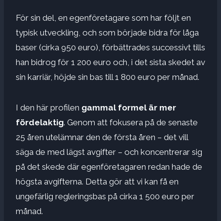
För sin del, en egenföretagare som har följt en
typisk utveckling, och som började bidra för låga
baser (cirka 950 euro), förbättrades successivt tills
han bidrog för 1 200 euro och, i det sista skedet av
sin karriär, höjde sin bas till 1 800 euro per månad.
I den här profilen
gammal formel är mer
fördelaktig
. Genom att fokusera på de senaste
25 åren utelämnar den de första åren – det vill
säga de med lägst avgifter – och koncentrerar sig
på det skede där egenföretagaren redan hade de
högsta avgifterna. Detta gör att vi kan få en
ungefärlig regleringsbas på cirka 1 500 euro per
månad.