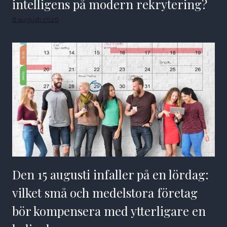
intelligens på modern rekrytering?
8 augusti 2026
Den 15 augusti infaller på en lördag:
vilket små och medelstora företag
bör kompensera med ytterligare en