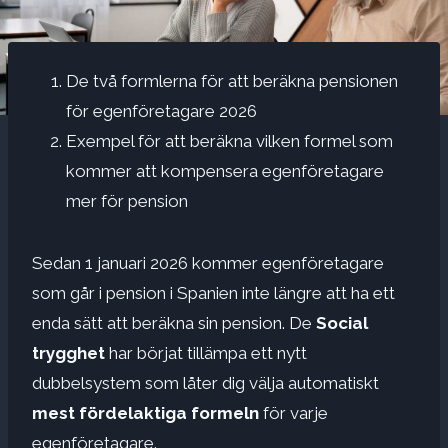
De två formlerna för att beräkna pensionen
för egenföretagare 2026
Exempel för att beräkna vilken formel som
kommer att kompensera egenföretagare
mer för pension
Sedan 1 januari 2026 kommer egenföretagare
som går i pension i Spanien inte längre att ha ett
enda sätt att beräkna sin pension. De
Social
trygghet
har börjat tillämpa ett nytt
dubbelsystem som låter dig välja automatiskt
mest fördelaktiga formeln
för varje
egenföretagare.