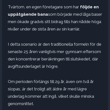
Tvärtom, en egen företagare som har
följde en
uppåtgående bana
som började med låga baser
men ökade gradvis sitt bidrag tills han nådde höga
nivåer under de sista åren av sin karriär.
I detta scenario är den traditionella formeln för de
senaste 25 åren vanligtvis mer gynnsam eftersom
den koncentrerar beräkningen till slutskedet, där
avgiftsunderlaget är högre.
Om perioden förlängs till 29 år, även om två år
slopas, är det troligt att äldre år med lägre
underlag kommer att ingå, vilket skulle minska
genomsnittet.