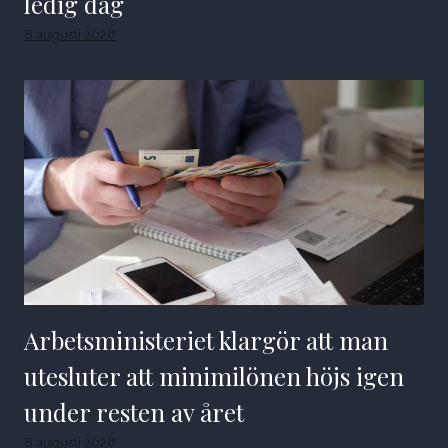
ledig dag
8 augusti 2026
Arbetsministeriet klargör att man
utesluter att minimilönen höjs igen
under resten av året
8 augusti 2026