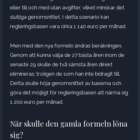
eller till och med utan avgifter, vilket minskar det
slutliga genomsnittet. I detta scenario kan
regleringsbasen vara cirka 1 140 euro per månad.
Men med den nya formeln ändras beräkningen.
Genom att kunna välja de 27 bästa åren inom de
senaste 29 skulle de två sämsta åren direkt
elimineras; troligen de som han inte bidragit till.
Detta skulle höja genomsnittet av baserna och
göra det möjligt för regleringsbasen att närma sig
1 200 euro per månad.
När skulle den gamla formeln löna
sig?