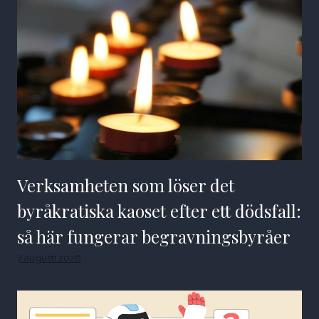
Verksamheten som löser det
byråkratiska kaoset efter ett dödsfall:
så här fungerar begravningsbyråer
7 augusti 2026