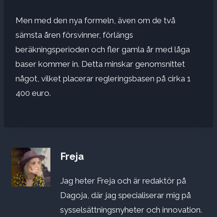
Men med den nya formeln, även om de två
sämsta åren försvinner, förlängs
beräkningsperioden och fler gamla år med låga
baser kommer in. Detta minskar genomsnittet
något, vilket placerar regleringsbasen på cirka 1
400 euro.
Freja
Jag heter Freja och är redaktör på
Dagoja, där jag specialiserar mig på
sysselsättningsnyheter och innovation.