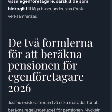
vissa egenföretagare, särskilt de som
bidragit till
låga baser under sina första
verksamhetsår.
De två formlerna
för att beräkna
pensionen för
egenföretagare
2026
Just nu existerar redan två olika metoder för att
beräkna regelunderlaget för pensionen. Nyckeln