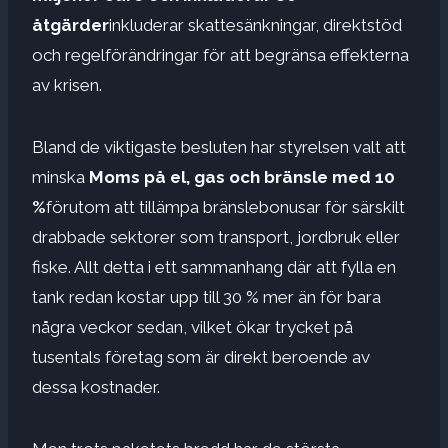
åtgärder
inkluderar skattesänkningar, direktstöd
och regelförändringar för att begränsa effekterna
av krisen.
Bland de viktigaste besluten har styrelsen valt att
minska
Moms på el, gas och bränsle med 10
%
förutom att tillämpa bränslebonusar för särskilt
drabbade sektorer som transport, jordbruk eller
fiske. Allt detta i ett sammanhang där att fylla en
tank redan kostar upp till 30 % mer än för bara
några veckor sedan, vilket ökar trycket på
tusentals företag som är direkt beroende av
dessa kostnader.