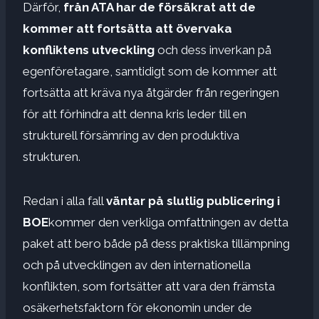
Därför,
från ATA har de försäkrat att de
kommer att fortsätta att övervaka
konfliktens utveckling
och dess inverkan på
egenföretagare, samtidigt som de kommer att
fortsätta att kräva nya åtgärder från regeringen
för att förhindra att denna kris leder till en
strukturell försämring av den produktiva
strukturen.
Redan i alla fall
väntar på slutlig publicering i
BOE
kommer den verkliga omfattningen av detta
paket att bero både på dess praktiska tillämpning
och på utvecklingen av den internationella
konflikten, som fortsätter att vara den främsta
osäkerhetsfaktorn för ekonomin under de