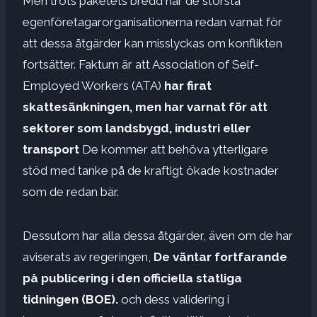
Men trots paketets bredd har de största
egenföretagarorganisationerna redan varnat för
att dessa åtgärder kan misslyckas om konflikten
fortsätter. Faktum är att Association of Self-
Employed Workers (ATA)
har firat
skattesänkningen, men har varnat för att
sektorer som landsbygd, industri eller
transport
De kommer att behöva ytterligare
stöd med tanke på de kraftigt ökade kostnader
som de redan bär.
Dessutom har alla dessa åtgärder, även om de har
aviserats av regeringen,
De väntar fortfarande
på publicering i den officiella statliga
tidningen (BOE).
och dess validering i