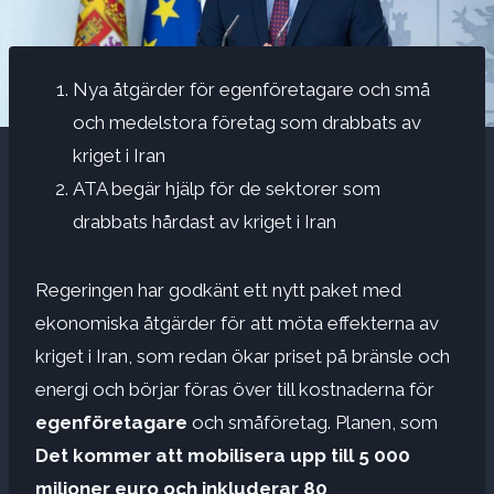
Nya åtgärder för egenföretagare och små
och medelstora företag som drabbats av
kriget i Iran
ATA begär hjälp för de sektorer som
drabbats hårdast av kriget i Iran
Regeringen har godkänt ett nytt paket med
ekonomiska åtgärder för att möta effekterna av
kriget i Iran, som redan ökar priset på bränsle och
energi och börjar föras över till kostnaderna för
egenföretagare
och småföretag. Planen, som
Det kommer att mobilisera upp till 5 000
miljoner euro och inkluderar 80