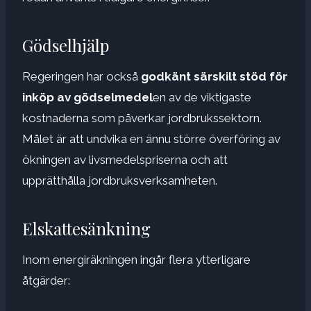
Gödselhjälp
Regeringen har också
godkänt särskilt stöd för
inköp av gödselmedel
en av de viktigaste
kostnaderna som påverkar jordbrukssektorn.
Målet är att undvika en ännu större överföring av
ökningen av livsmedelspriserna och att
upprätthålla jordbruksverksamheten.
Elskattesänkning
Inom energiräkningen ingår flera ytterligare
åtgärder: