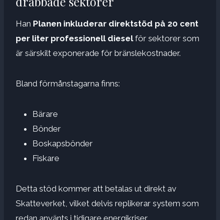
drabbade sektorer
Han
Planen inkluderar direktstöd på 20 cent
per liter professionell diesel
för sektorer som
är särskilt exponerade för bränslekostnader.
Bland förmånstagarna finns:
Bärare
Bönder
Boskapsbönder
Fiskare
Detta stöd kommer att betalas ut direkt av
Skatteverket, vilket delvis replikerar system som
redan använts i tidigare energikriser.