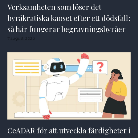
Verksamheten som löser det
byråkratiska kaoset efter ett dödsfall:
så här fungerar begravningsbyråer
7 augusti 2026
CeADAR för att utveckla färdigheter i