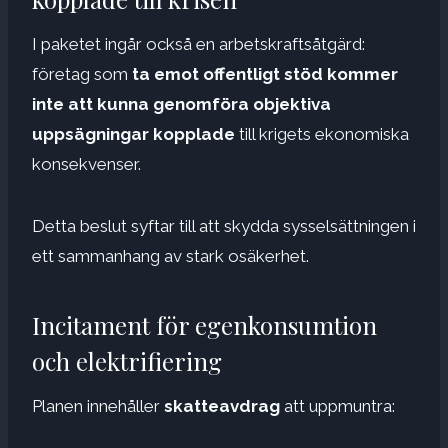
I paketet ingår också en arbetskraftsåtgärd:
företag som
ta emot offentligt stöd kommer
inte att kunna genomföra objektiva
uppsägningar kopplade
till krigets ekonomiska
konsekvenser.
Detta beslut syftar till att skydda sysselsättningen i
ett sammanhang av stark osäkerhet.
Incitament för egenkonsumtion
och elektrifiering
Planen innehåller
skatteavdrag
att uppmuntra: