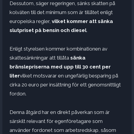
Dessutom, säger regeringen, sänks skatten på
kolväten till det minimum som är tillåtet enligt
europeiska regler,
vilket kommer att sänka
slutpriset på bensin och diesel
.
Enligt styrelsen kommer kombinationen av
skattesänkningar att tillåta
sänka
bränslepriserna med upp till 30 cent per
liter
vilket motsvarar en ungefärlig besparing på
cirka 20 euro per insättning för ett genomsnittligt
fordon.
Denna åtgärd har en direkt påverkan som är
särskilt relevant för egenföretagare som
använder fordonet som arbetsredskap, såsom