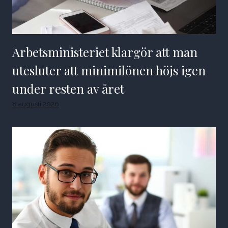
Arbetsministeriet klargör att man
utesluter att minimilönen höjs igen
under resten av året
8 augusti 2026