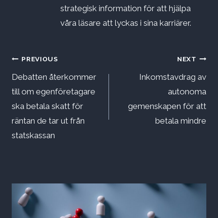
strategisk information för att hjälpa
våra läsare att lyckas i sina karriärer.
Inläggsnavigering
PREVIOUS
NEXT
Debatten återkommer
Inkomstavdrag av
till om egenföretagare
autonoma
ska betala skatt för
gemenskapen för att
räntan de tar ut från
betala mindre
statskassan