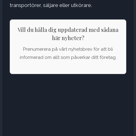
transportörer, säljare eller utkörare.
Vill du hålla dig uppdaterad med sådana
här nyheter?
Prenumerera på vårt nyhetsbrev för att bli
informerad om allt som påverkar ditt företag.