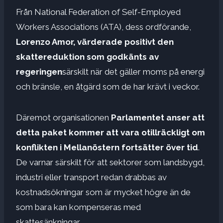
Från National Federation of Self-Employed
Workers Associations (ATA), dess ordförande,
Lorenzo Amor, värderade positivt den
skattereduktion som godkänts av
regeringen
särskilt när det gäller moms på energi
och bränsle, en åtgärd som de har krävt i veckor.
Däremot organisationen
Parlamentet anser att
detta paket kommer att vara otillräckligt om
konflikten i Mellanöstern fortsätter över tid
.
De varnar särskilt för att sektorer som landsbygd,
industri eller transport redan drabbas av
kostnadsökningar som är mycket högre än de
som bara kan kompenseras med
skattesänkningar.