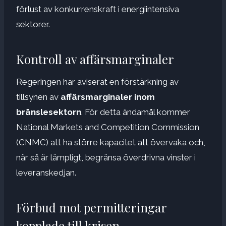
förlust av konkurrenskraft i energiintensiva
sektorer.
Kontroll av affärsmarginaler
Regeringen har aviserat en förstärkning av
tillsynen av
affärsmarginaler inom
bränslesektorn
. För detta ändamål kommer
National Markets and Competition Commission
(CNMC) att ha större kapacitet att övervaka och,
när så är lämpligt, begränsa överdrivna vinster i
leveranskedjan.
Förbud mot permitteringar
kopplade till krisen