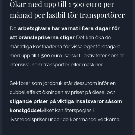
Ökar med upp till 1 500 euro per
månad per lastbil för transportörer
De
arbetsgivare har varnat i flera dagar för
att bränslepriserna stiger
Det kan öka de
månatliga kostnaderna för vissa egenföretagare
med upp till 1 500 euro, särskilt i aktiviteter som är
intensiva inom transporter eller maskiner.
Sektorer som jordbruk står dessutom inför en
dubbel effekt: ökningen av priset på diesel och
stigande priser på viktiga insatsvaror såsom
konstgödsel
vilket kan återspeglas i
livsmedelspriser under de kommande veckorna.