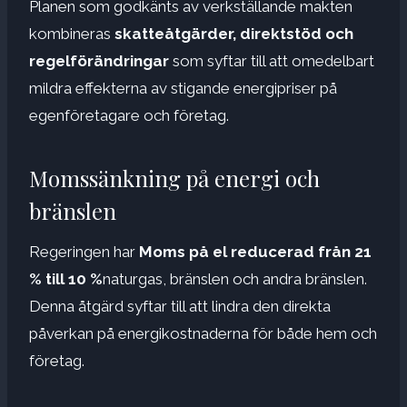
Planen som godkänts av verkställande makten
kombineras
skatteåtgärder, direktstöd och
regelförändringar
som syftar till att omedelbart
mildra effekterna av stigande energipriser på
egenföretagare och företag.
Momssänkning på energi och
bränslen
Regeringen har
Moms på el reducerad från 21
% till 10 %
naturgas, bränslen och andra bränslen.
Denna åtgärd syftar till att lindra den direkta
påverkan på energikostnaderna för både hem och
företag.