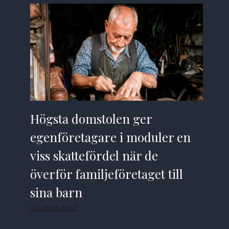
Högsta domstolen ger
egenföretagare i moduler en
viss skattefördel när de
överför familjeföretaget till
sina barn
6 augusti 2026