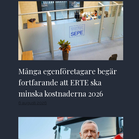
Många egenföretagare begär
fortfarande att ERTE ska
minska kostnaderna 2026
6 augusti 2026