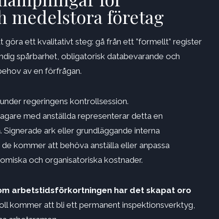
h medelstora företag
 göra ett kvalitativt steg: gå från ett ”formellt” register
ständig spårbarhet, obligatorisk databevarande och
behov av en förfrågan.
under regeringens kontrollsession.
agare med anställda representerar detta en
n
. Signerade ark eller grundläggande interna
n de kommer att behöva anställa eller anpassa
nomiska och organisatoriska kostnader.
m arbetstidsförkortningen har det skapat oro
oll kommer att bli ett permanent inspektionsverktyg,