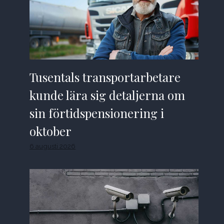
Tusentals transportarbetare
kunde lära sig detaljerna om
sin förtidspensionering i
oktober
6 augusti 2026