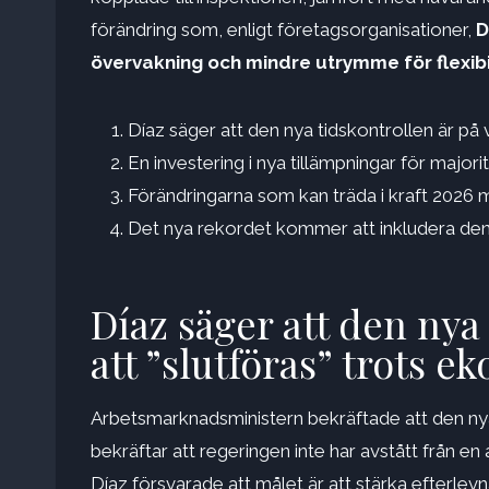
förändring som, enligt företagsorganisationer,
D
övervakning och mindre utrymme för flexibi
Díaz säger att den nya tidskontrollen är på 
En investering i nya tillämpningar för majo
Förändringarna som kan träda i kraft 2026 m
Det nya rekordet kommer att inkludera den 
Díaz säger att den nya
att ”slutföras” trots 
Arbetsmarknadsministern bekräftade att den nya
bekräftar att regeringen inte har avstått från en
Díaz försvarade att målet är att stärka efterl