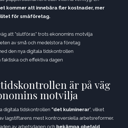
et kommer att innebära fler kostnader, mer
litet för småföretag.
väg att ”slutföras” trots ekonomins motvilja
riteten av små och medelstora företag
ed den nya digitala tidskontrollen
faktiska och effektiva dagen
 tidskontrollen är på väg
ekonomins motvilja
 digitala tidskontrollen
”det kulminerar
”, vilket
 av lagstiftarens mest kontroversiella arbetsreformer.
evnaden av arbetsdagen och
bekämpa obetald