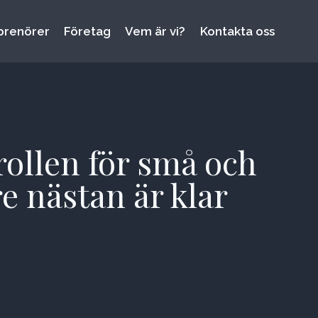
prenörer
Företag
Vem är vi?
Kontakta oss
rollen för små och
e nästan är klar