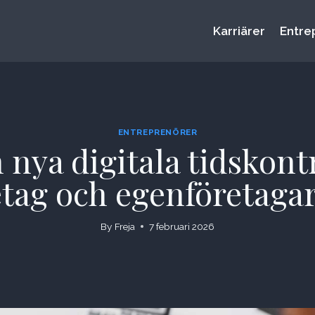
Karriärer
Entre
ENTREPRENÖRER
n nya digitala tidskont
tag och egenföretagar
By
Freja
7 februari 2026