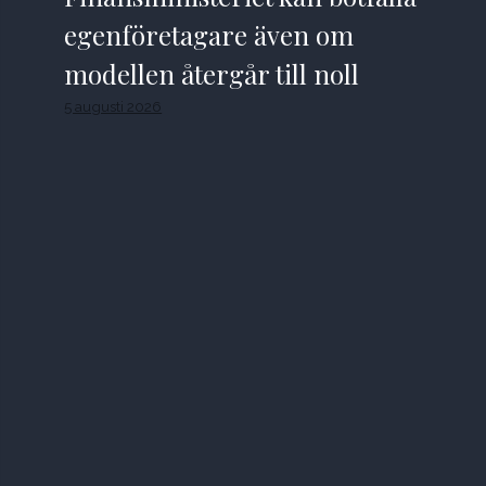
egenföretagare även om
modellen återgår till noll
5 augusti 2026