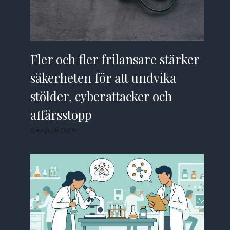
Fler och fler frilansare stärker
säkerheten för att undvika
stölder, cyberattacker och
affärsstopp
5 augusti 2026