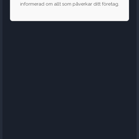
informerad om allt som påverkar ditt företag.