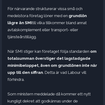
För närvarande strukturerar vissa små och
medelstora företag löner med en
grundlön
lägre än SMI
till vilka tillkommer bland annat
avtalskomplement eller transport- eller
tjänsteårstillägg.
När SMI stiger kan företaget följa standarden
om
totalsumman överstiger det lagstadgade
minimibeloppet, även om grundlönen inte når
upp till den siffran
. Detta är vad Labour vill
förhindra.
Som ministern meddelade då kommer ett nytt
kungligt dekret att godkännas under de