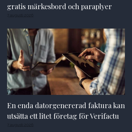
gratis märkesbord och paraplyer
7 augusti 2026
En enda datorgenererad faktura kan
utsätta ett litet företag för Verifactu
7 augusti 2026