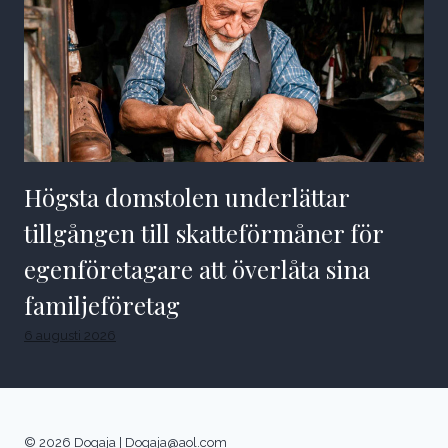
Högsta domstolen underlättar
tillgången till skatteförmåner för
egenföretagare att överlåta sina
familjeföretag
6 augusti 2026
© 2026 Dogaja |
Dogaja@aol.com