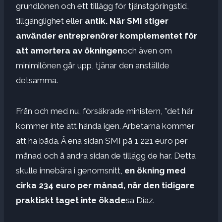
grundlönen och ett tillägg för tjänstgöringstid,
tillgänglighet eller
antik. När SMI stiger
använder entreprenörer komplementet för
att amortera av ökningen
och även om
minimilönen går upp, tjänar den anställde
detsamma.
Från och med nu, försäkrade ministern, ”det här
kommer inte att hända igen. Arbetarna kommer
att ha båda. Å ena sidan SMI på 1 221 euro per
månad och å andra sidan de tillägg de har. Detta
skulle innebära i genomsnitt,
en ökning med
cirka 234 euro per månad, när den tidigare
praktiskt taget inte ökade
sa Díaz.