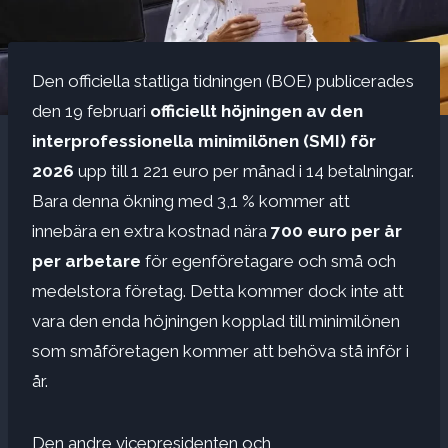
Den officiella statliga tidningen (BOE) publicerades
den 19 februari
officiellt höjningen av den
interprofessionella minimilönen (SMI) för
2026
upp till 1 221 euro per månad i 14 betalningar.
Bara denna ökning med 3,1 % kommer att
innebära en extra kostnad nära
700 euro per år
per arbetare
för egenföretagare och små och
medelstora företag. Detta kommer dock inte att
vara den enda höjningen kopplad till minimilönen
som småföretagen kommer att behöva stå inför i
år.
Den andre vicepresidenten och