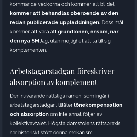
kommande veckorna och kommer att bli det
kommer att behandlas oberoende av den
redan publicerade uppladdningen.
Dess mål
kommer att vara att
grundlönen, ensam, når
den nya SM
Jag, utan möjlighet att ta till sig
komplementen.
Arbetstagarstadgan föreskriver
absorption av komplement
Den nuvarande rättsliga ramen, som ingår i
arbetstagarstadgan, tillåter
lönekompensation
och absorption
om inte annat följer av
kollektivavtalet. Högsta domstolens rättspraxis
har historiskt stött denna mekanism.