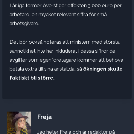
I årliga termer överstiger effekten 3 000 euro per
arbetare, en mycket relevant siffra för små
arbetsgivare.
Det bör också noteras att ministern med största
sannolikhet inte har inkluderat i dessa siffror de
avgifter som egenföretagare kommer att behöva
betala extra till sina anställda, så
ökningen skulle
faktiskt bli större.
Freja
Jag heter Freja och är redaktör på