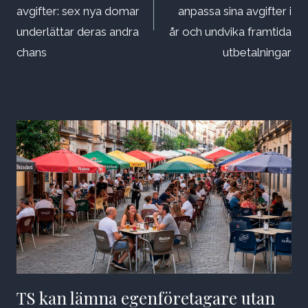
avgifter: sex nya domar
anpassa sina avgifter i
underlättar deras andra
år och undvika framtida
chans
utbetalningar
TS kan lämna egenföretagare utan