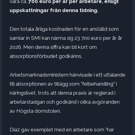
vara ca.
700 euro per år per arbetare, enligt
uppskattningar från denna tidning.
Den totala årliga kostnaden för en anställd som
samlar in SMI kan närma sig 23 700 euro per år år
2026. Men denna siffra kan bli kort om
absorptionsförbudet godkänns.
Arbetsmarknadsministern hänvisade i ett uttalande
till absorptionen av tillägg som ”felbehandling” i
näringslivet, trots att denna praxis är reglerad i
arbetarstadgan och godkänd i olika avgöranden
av Högsta domstolen.
Díaz gav exemplet med en arbetare som ”har