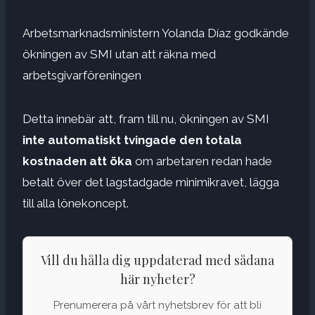
Arbetsmarknadsministern Yolanda Díaz godkände
ökningen av SMI utan att räkna med
arbetsgivarföreningen
Detta innebär att, fram till nu, ökningen av SMI
inte automatiskt tvingade den totala
kostnaden att öka
om arbetaren redan hade
betalt över det lagstadgade minimikravet, lägga
till alla lönekoncept.
Vill du hålla dig uppdaterad med sådana
här nyheter?
Prenumerera på vårt nyhetsbrev för att bli