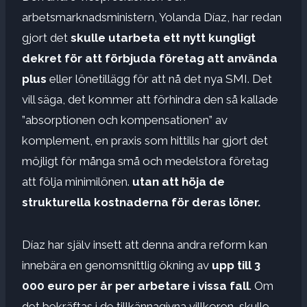
arbetsmarknadsministern, Yolanda Díaz, har redan
gjort det
skulle utarbeta ett nytt kungligt
dekret för att förbjuda företag att använda
plus
eller lönetillägg för att nå det nya SMI. Det
vill säga, det kommer att förhindra den så kallade
”absorptionen och kompensationen” av
komplement, en praxis som hittills har gjort det
möjligt för många små och medelstora företag
att följa minimilönen.
utan att höja de
strukturella kostnaderna för deras löner.
Díaz har själv insett att denna andra reform kan
innebära en genomsnittlig ökning av
upp till 3
000 euro per år per arbetare i vissa fall
. Om
det bekräftas i de tillkännagivna villkoren, skulle