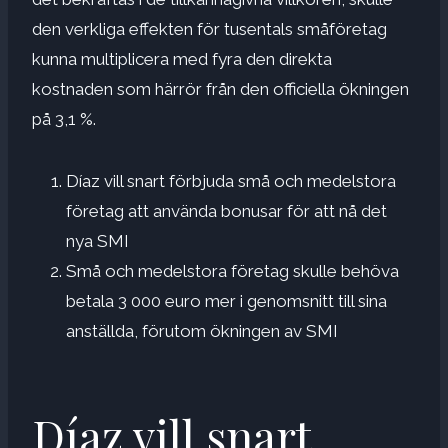
den verkliga effekten för tusentals småföretag
kunna multiplicera med fyra den direkta
kostnaden som härrör från den officiella ökningen
på 3,1 %.
Díaz vill snart förbjuda små och medelstora
företag att använda bonusar för att nå det
nya SMI
Små och medelstora företag skulle behöva
betala 3 000 euro mer i genomsnitt till sina
anställda, förutom ökningen av SMI
Díaz vill snart