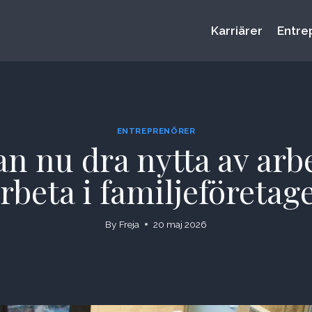
Karriärer
Entre
ENTREPRENÖRER
n nu dra nytta av arbe
rbeta i familjeföretag
By
Freja
20 maj 2026