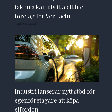
faktura kan utsätta ett litet
företag för Verifactu
7 augusti 2026
Industri lanserar nytt stöd för
egenföretagare att köpa
elfordon