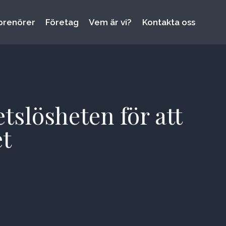
prenörer
Företag
Vem är vi?
Kontakta oss
tslösheten för att
et