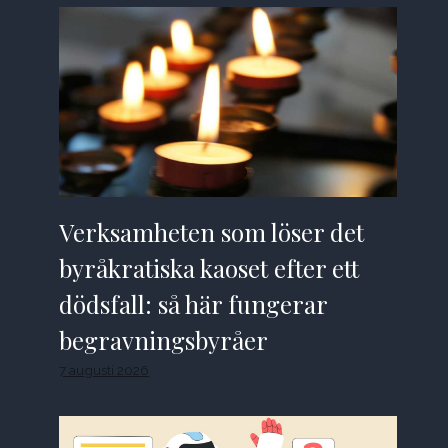
Verksamheten som löser det
byråkratiska kaoset efter ett
dödsfall: så här fungerar
begravningsbyråer
7 augusti 2026