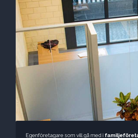
Egenföretagare som vill gå med i
familjeföre