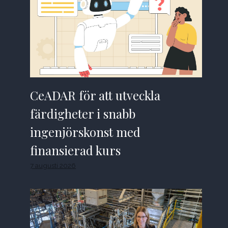
CeADAR för att utveckla
färdigheter i snabb
ingenjörskonst med
finansierad kurs
7 augusti 2026