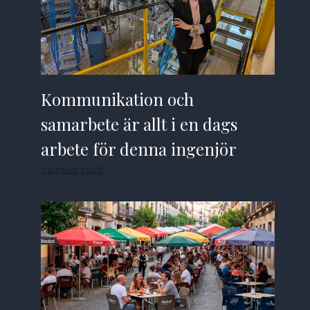
Kommunikation och
samarbete är allt i en dags
arbete för denna ingenjör
7 augusti 2026