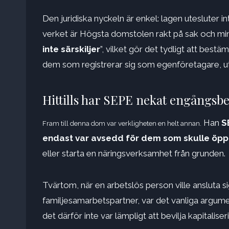
Den juridiska nyckeln är enkel: lagen utesluter 
verket är Högsta domstolen rakt på sak och minns
inte särskiljer
”, vilket gör det tydligt att bestä
dem som registrerar sig som egenföretagare, ut
Hittills har SEPE nekat engångsb
Han
S
Fram till denna dom var verkligheten en helt annan.
endast var avsedd för dem som skulle öpp
eller starta en näringsverksamhet från grunden.
Tvärtom, när en arbetslös person ville ansluta si
familjesamarbetspartner, var det vanliga argument
det därför inte var lämpligt att bevilja kapitaliser