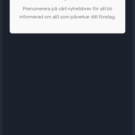
Prenumerera på vårt nyhetsbrev för att bli
informerad om allt som påverkar ditt företag.