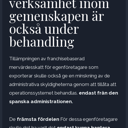
verksamhet inom
gemenskapen är
också under
behandling
Tillämpningen av franchisebaserad
mervärdesskatt för egenföretagare som
exporterar skulle också ge en minskning av de
administrativa skyldigheterna genom att tillåta att
operationssystemet behandlas.
endast från den
spanska administrationen.
De
främsta fördelen
För dessa egenföretagare
skulle det ha varit det
endast kunna hantera