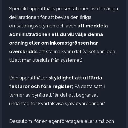
Specifikt upprätthålls presentationen av den årliga
deklarationen för att bevisa den årliga
omsättningsvolymen och även
att meddela
administrationen att du vill välja denna
ordning eller om inkomstgränsen har
överskridits
att stanna kvar i det (vilket kan leda
till att man utesluts från systemet).
Den upprätthåller
skyldighet att utfärda
fakturor och föra register;
På detta sätt, i
termer av byråkrati, ”är det ett begränsat
undantag för kvartalsvisa självutvärderingar.”
Dessutom, för en egenföretagare eller små och