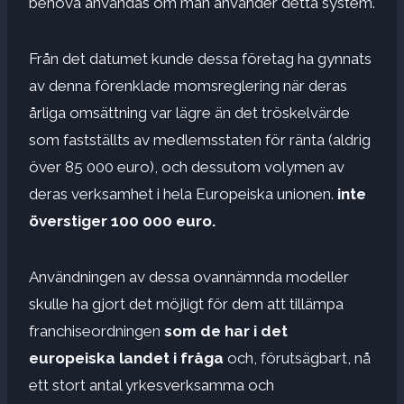
behöva användas om man använder detta system.
Från det datumet kunde dessa företag ha gynnats
av denna förenklade momsreglering när deras
årliga omsättning var lägre än det tröskelvärde
som fastställts av medlemsstaten för ränta (aldrig
över 85 000 euro), och dessutom volymen av
deras verksamhet i hela Europeiska unionen.
inte
överstiger 100 000 euro.
Användningen av dessa ovannämnda modeller
skulle ha gjort det möjligt för dem att tillämpa
franchiseordningen
som de har i det
europeiska landet i fråga
och, förutsägbart, nå
ett stort antal yrkesverksamma och