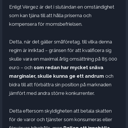
Enligt Vérgez är det i slutändan en omständighet
som kan tjäna till att hålla priserna och
kompensera för momsbefrielsen.
Detta, när det gäller småföretag, till vilka denna
regim är inriktad – gränsen för att kvalificera sig
skulle vara en maximal årlig omsättning på 85 000
euro – och
som redan har mycket snäva
marginaler, skulle kunna ge ett andrum
och
bidra till att förbättra sin position på marknaden
jämfört med andra större konkurrenter.
Detta eftersom skyldigheten att betala skatten
för de varor och tjänster som konsumeras eller
förvärvas bibehålls, men
Rollen att innehålla