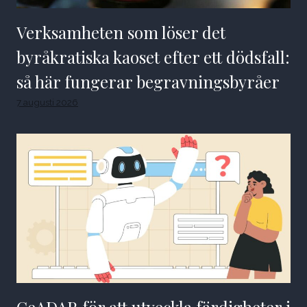
Verksamheten som löser det
byråkratiska kaoset efter ett dödsfall:
så här fungerar begravningsbyråer
7 augusti 2026