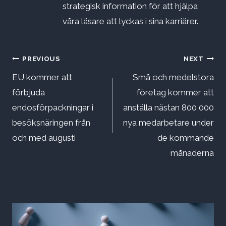
strategisk information för att hjälpa
våra läsare att lyckas i sina karriärer.
Inläggsnavigering
PREVIOUS
NEXT
EU kommer att
Små och medelstora
förbjuda
företag kommer att
endosförpackningar i
anställa nästan 800 000
besöksnäringen från
nya medarbetare under
och med augusti
de kommande
månaderna