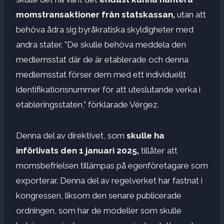
momstransaktioner från statskassan,
utan att
behöva ådra sig byråkratiska skyldigheter med
andra stater. ”De skulle behöva meddela den
medlemsstat där de är etablerade och denna
medlemsstat förser dem med ett individuellt
identifikationsnummer för att uteslutande verka i
etableringsstaten,” förklarade Vérgez.
Denna del av direktivet, som
skulle ha
införlivats den 1 januari 2025,
tillåter att
momsbefrielsen tillämpas på egenföretagare som
exporterar. Denna del av regelverket har fastnat i
kongressen, liksom den senare publicerade
ordningen, som har de modeller som skulle