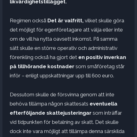
likvärdighetstillägget.
Regimen också
Det är valfritt,
vilket skulle göra
det möjligt för egenföretagare att välja eller inte
om de vill ha nytta oavsett inkomst. På samma
sätt skulle en större operativ och administrativ
förenkling också ha gjort det
en positiv inverkan
på tillhörande kostnader
som småföretag står
inför – enligt uppskattningar upp till 600 euro.
Dessutom skulle de försvinna genom att inte
behöva tillämpa någon skattesats
eventuella
efterföljande skattejusteringar
som inträffar
vid tidpunkten för betalning av skatt. Det skulle
dock inte vara möjligt att tillämpa denna särskilda