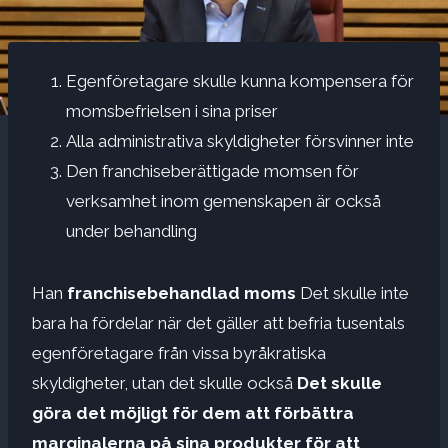
Egenföretagare skulle kunna kompensera för
momsbefrielsen i sina priser
Alla administrativa skyldigheter försvinner inte
Den franchiseberättigade momsen för
verksamhet inom gemenskapen är också
under behandling
Han
franchisebehandlad moms
Det skulle inte
bara ha fördelar när det gäller att befria tusentals
egenföretagare från vissa byråkratiska
skyldigheter, utan det skulle också
Det skulle
göra det möjligt för dem att förbättra
marginalerna på sina produkter för att