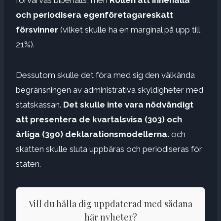
och periodisera egenföretagareskatt
försvinner
(vilket skulle ha en marginal på upp till
21%).
Dessutom skulle det föra med sig den välkända
begränsningen av administrativa skyldigheter med
statskassan.
Det skulle inte vara nödvändigt
att presentera de kvartalsvisa (303) och
årliga (390) deklarationsmodellerna.
och
skatten skulle sluta uppbäras och periodiseras för
staten.
Vill du hålla dig uppdaterad med sådana
här nyheter?