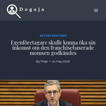
Skip
to
content
ENTREPRENÖRER
Egenföretagare skulle kunna öka sin
inkomst om den franchisebaserade
momsen godkändes
By
Freja
21 maj 2026