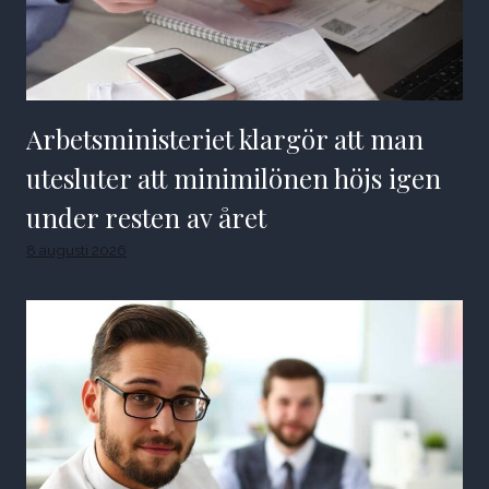
Arbetsministeriet klargör att man
utesluter att minimilönen höjs igen
under resten av året
8 augusti 2026