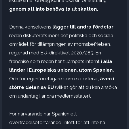
skulle små företag kunna öka sin omsättning
genom att inte behöva ta ut skatten.
Denna konsekvens
lägger till andra fördelar
redan diskuterats inom det politiska och sociala
området för tillämpningen av momsbefrielsen,
reglerad med EU-direktivet 2020/285. En
franchise som redan har tillämpats internt
i alla
länder i Europeiska unionen, utom Spanien.
Och för egenföretagare som exporterar,
även i
större delen av EU
(vilket gör att du kan ansöka
om undantag i andra medlemsstater).
För närvarande har Spanien ett
överträdelseförfarande, inlett för att inte ha