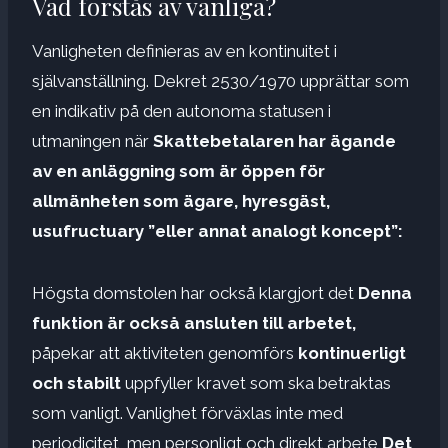
Vad förstås av vanliga?
Vanligheten definieras av en kontinuitet i
självanställning. Dekret 2530/1970 upprättar som
en indikativ på den autonoma statusen i
utmaningen när
Skattebetalaren har ägande
av en anläggning som är öppen för
allmänheten som ägare, hyresgäst,
usufructuary ”eller annat analogt koncept”:
Högsta domstolen har också klargjort det
Denna
funktion är också ansluten till arbetet,
påpekar att aktiviteten genomförs
kontinuerligt
och stabilt
uppfyller kravet som ska betraktas
som vanligt. Vanlighet förväxlas inte med
periodicitet, men personligt och direkt arbete
Det