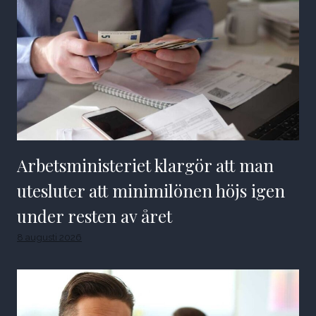
Arbetsministeriet klargör att man
utesluter att minimilönen höjs igen
under resten av året
8 augusti 2026