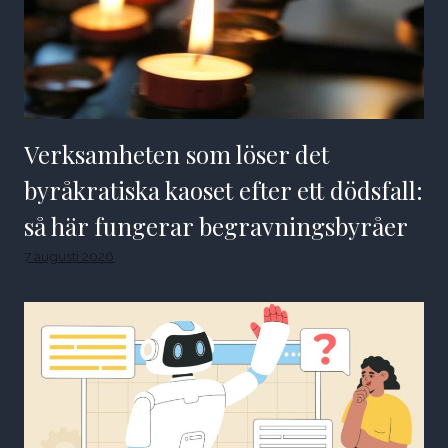
Verksamheten som löser det
byråkratiska kaoset efter ett dödsfall:
så här fungerar begravningsbyråer
7 augusti 2026