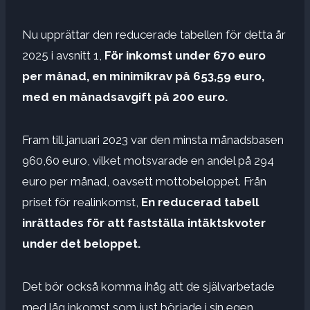
Nu upprättar den reducerade tabellen för detta år
2025 i avsnitt 1,
För inkomst under 670 euro
per månad, en minimikrav på 653,59 euro,
med en månadsavgift på 200 euro.
Fram till januari 2023 var den minsta månadsbasen
960,60 euro, vilket motsvarade en andel på 294
euro per månad, oavsett mottobeloppet. Från
priset för realinkomst,
En reducerad tabell
inrättades för att fastställa intäktskvoter
under det beloppet.
Det bör också komma ihåg att de självarbetade
med låg inkomst som just började i sin egen