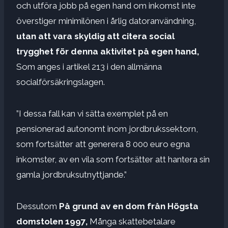
och utföra jobb på egen hand om inkomst inte
överstiger minimilönen i årlig datoranvändning,
utan att vara skyldig att citera social
trygghet för denna aktivitet på egen hand,
Som anges i artikel 213 i den allmänna
socialförsäkringslagen.
”I dessa fall kan vi sätta exemplet på en
pensionerad autonomt inom jordbrukssektorn,
som fortsätter att generera 8 000 euro egna
inkomster, av en vila som fortsätter att hantera sin
gamla jordbruksutnyttjande.”
Dessutom
På grund av en dom från Högsta
domstolen 1997,
Många skattebetalare