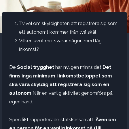
Tvivel om skyldigheten att registrera sig som
ett autonomt kommer från två skäl
Vilken kvot motsvarar någon med låg
inkomst?
De
Social trygghet
har nyligen minns det
Det
finns inga minimum i inkomstbeloppet som
ska vara skyldig att registrera sig som en
autonom
När en vanlig aktivitet genomförs på
egen hand.
Specifikt rapporterade statskassan att,
Även om
en person får en vanlig inkomst på (till