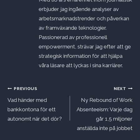
erbjuder jag ingående analyser av
arbetsmarknadstrender och påverkan
av framväxande teknologier.
Passionerad av professionell
empowerment, strävar jag efter att ge
strategisk information för att hjälpa
våra läsare att lyckas i sina karriärer.
Inläggsnavigering
PREVIOUS
NEXT
Vad händer med
Ny Rebound of Work
bankkontona för ett
Absenteeism: Varje dag
autonomt när det dör?
går 1,5 miljoner
anställda inte på jobbet