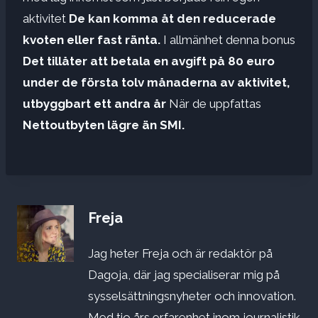
aktivitet
De kan komma åt den reducerade
kvoten eller fast ränta.
I allmänhet denna bonus
Det tillåter att betala en avgift på 80 euro
under de första tolv månaderna av aktivitet,
utbyggbart ett andra år
När de uppfattas
Nettoutbyten lägre än SMI.
Freja
Jag heter Freja och är redaktör på
Dagoja, där jag specialiserar mig på
sysselsättningsnyheter och innovation.
Med tio års erfarenhet inom journalistik