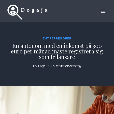
Skip
to
content
ENTREPRENÖRER
En autonom med en inkomst på 300
euro per månad måste registrera sig
som frilansare
By
Freja
26 september 2025