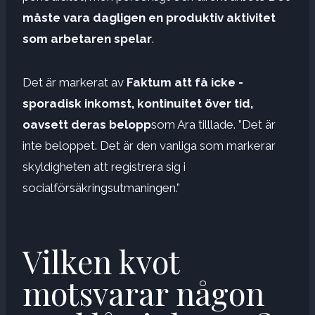
måste vara dagligen en produktiv aktivitet
som arbetaren spelar
.
Det är markerat av
Faktum att få icke -
sporadisk inkomst, kontinuitet över tid,
oavsett deras belopp
som Ara tilllade. ”Det är
inte beloppet. Det är den vanliga som markerar
skyldigheten att registrera sig i
socialförsäkringsutmaningen.”
Vilken kvot
motsvarar någon