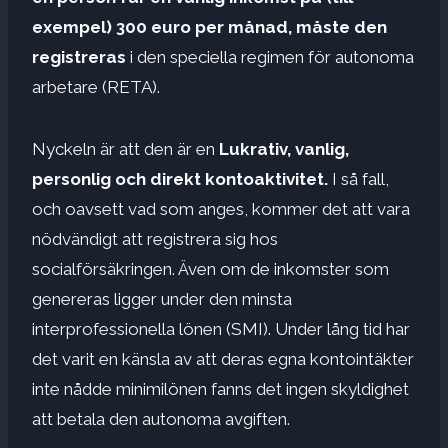
exempel) 300 euro per månad, måste den
registreras
i den speciella regimen för autonoma
arbetare (RETA).
Nyckeln är att den är en
Lukrativ, vanlig,
personlig och direkt kontoaktivitet.
I så fall,
och oavsett vad som anges, kommer det att vara
nödvändigt att registrera sig hos
socialförsäkringen. Även om de inkomster som
genereras ligger under den minsta
interprofessionella lönen (SMI). Under lång tid har
det varit en känsla av att deras egna kontointäkter
inte nådde minimilönen fanns det ingen skyldighet
att betala den autonoma avgiften.