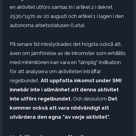
en aktivitet utförs samlas in i artikel 2 i dekret
2530/1970 av 20 augusti och artikel 1 i lagen i den
autonoma arbetsstatusen (Leta).
På senare tid misslyckades det högsta också att,
även om jämförelse av de inkomster som erhållits
med minimilönen kan vara en ”lämplig” indikation
för att analysera om aktiviteten inträffar
regelbundet,
Att uppfatta inkomst under SMI
innebär inte i allmänhet att denna aktivitet
inte utförs regelbundet.
Och dessutom
Det
kommer också att vara nödvändigt att
utvärdera den egna ”av varje aktivitet”.