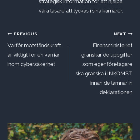
strategisk information för att hjälpa
våra läsare att lyckas i sina karriärer.
Inläggsnavigering
PREVIOUS
NEXT
Varför motståndskraft
Finansministeriet
är viktigt för en karriär
granskar de uppgifter
inom cybersäkerhet
som egenföretagare
ska granska i INKOMST
innan de lämnar in
deklarationen