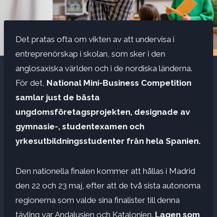
Det pratas ofta om vikten av att undervisa i
entreprenörskap i skolan, som sker i den
anglosaxiska världen och i de nordiska länderna.
För det,
National Mini-Business Competition
samlar just de bästa
ungdomsföretagsprojekten, designade av
gymnasie-, studentexamen och
yrkesutbildningsstudenter från hela Spanien.
Den nationella finalen kommer att hållas i Madrid
den 22 och 23 maj, efter att de två sista autonoma
regionerna som valde sina finalister till denna
tävling var Andalusien och Katalonien.
Lagen som