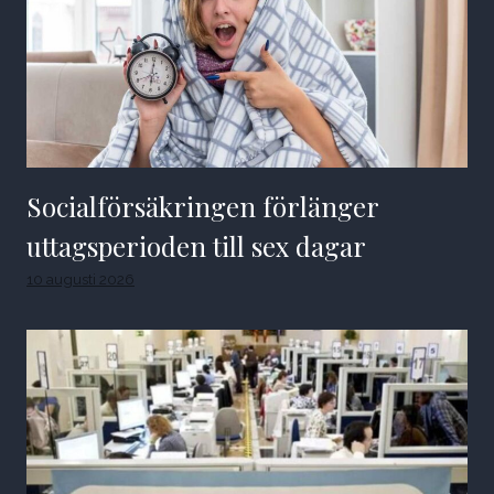
Socialförsäkringen förlänger
uttagsperioden till sex dagar
10 augusti 2026