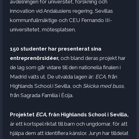
avdelningen för universitet, forskning och
innovation vid Andalusiens regering, Sevillas
kommunfullmäktige och CEU Fernando III-
universitetet, mötesplatsen.
150 studenter har presenterat sina
entreprenörsidéer,
och bland deras projekt har
de lag som går vidare till den nationella finalen i
Madrid valts ut. De utvalda lagen är:
ECA,
från
Highlands School i Sevilla, och
Skicka med buss,
från Sagrada Familia i Écija.
Projektet
ECA,
från Highlands School i Sevilla,
är ett kortspel riktat till barn och ungdomar, för att
hjälpa dem att identifiera känslor. Juryn har tilldelat