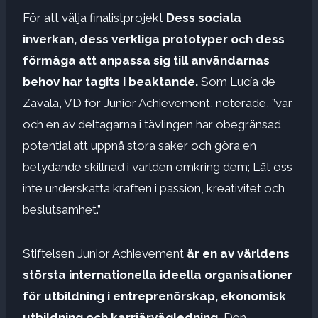
För att välja finalistprojekt
Dess sociala
inverkan, dess verkliga prototyper och dess
förmåga att anpassa sig till användarnas
behov har tagits i beaktande.
Som Lucía de
Zavala, VD för Junior Achievement, noterade, ”var
och en av deltagarna i tävlingen har obegränsad
potential att uppnå stora saker och göra en
betydande skillnad i världen omkring dem; Låt oss
inte underskatta kraften i passion, kreativitet och
beslutsamhet.”
Stiftelsen Junior Achievement
är en av världens
största internationella ideella organisationer
för utbildning i entreprenörskap, ekonomisk
utbildning och karriärvägledning.
Den