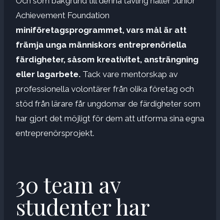
Och som bakgrund till denna tävling håller Junior
Achievement Foundation
miniföretagsprogrammet, vars mål är att
främja unga människors entreprenöriella
färdigheter, såsom kreativitet, ansträngning
eller lagarbete.
Tack vare mentorskap av
professionella volontärer från olika företag och
stöd från lärare får ungdomar de färdigheter som
har gjort det möjligt för dem att utforma sina egna
entreprenörsprojekt.
30 team av
studenter har