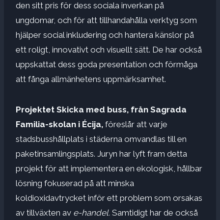
den sitt pris för dess sociala inverkan på
ungdomar, och för att tillhandahålla verktyg som
hjälper social inkludering och hantera känslor på
ett roligt, innovativt och visuellt sätt. De har också
uppskattat dess goda presentation och förmåga
att fånga allmänhetens uppmärksamhet.
Projektet Skicka med buss, från Sagrada
Familia-skolan i Écija,
föreslår att varje
stadsbusshållplats i städerna omvandlas till en
paketinsamlingsplats. Juryn har lyft fram detta
projekt för att implementera en ekologisk, hållbar
lösning fokuserad på att minska
koldioxidavtrycket inför ett problem som orsakas
av tillväxten av
e-handel.
Samtidigt har de också