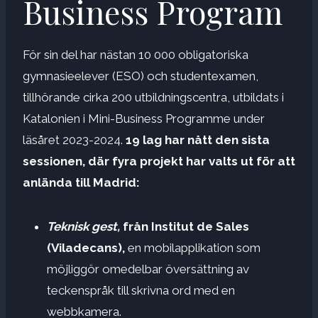
Business Program
För sin del har nästan 10 000 obligatoriska
gymnasieelever (ESO) och studentexamen,
tillhörande cirka 200 utbildningscentra, utbildats i
Katalonien i Mini-Business Programme under
läsåret 2023-2024.
19 lag har nått den sista
sessionen, där fyra projekt har valts ut för att
anlända till Madrid:
Teknisk gest,
från Institut de Sales
(Viladecans),
en mobilapplikation som
möjliggör omedelbar översättning av
teckenspråk till skrivna ord med en
webbkamera.