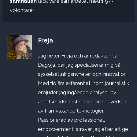
samhällen
tack vare samarbetet med 1 973
volontärer
Freja
Jag heter Freja och är redaktör på
Dagoja, där jag specialiserar mig på
sysselsättningsnyheter och innovation.
Med tio års erfarenhet inom journalistik
erbjuder jag ingående analyser av
arbetsmarknadstrender och påverkan
av framväxande teknologier.
Passionerad av professionell
empowerment, strävar jag efter att ge