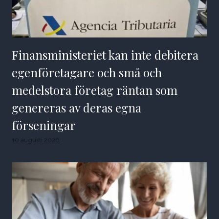
Finansministeriet kan inte debitera
egenföretagare och små och
medelstora företag räntan som
genereras av deras egna
förseningar
10 augusti 2026