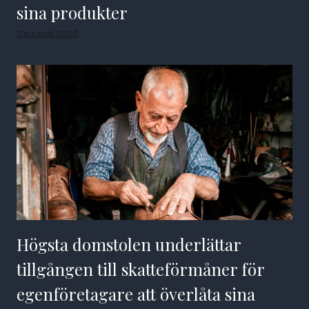
sina produkter
7 augusti 2026
Högsta domstolen underlättar
tillgången till skatteförmåner för
egenföretagare att överlåta sina