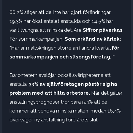
66,2% säger att de inte har gjort förändringar,
19,3% har ökat antalet anställda och 14,5% har
varit tvungna att minska det. Are
Siffror påverkas
För sommarkampanjen,
Som erkänd av kärlek:
”Här är mallökningen större än i andra kvartal
för
sommarkampanjen och säsongsföretag. ”
Barometern avslöjar också svårigheterna att
anställa.
33% av självföretagen påstår sig ha
problem med att hitta arbetare.
När det gäller
anställningsprognoser tror bara 5,4% att de
kommer att behöva minska mallen, medan 16,4%
överväger ny anställning före årets slut.