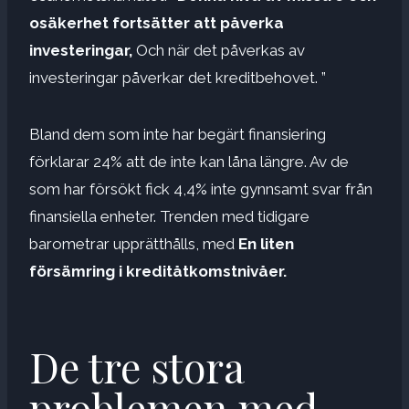
osäkerhet fortsätter att påverka
investeringar,
Och när det påverkas av
investeringar påverkar det kreditbehovet. ”
Bland dem som inte har begärt finansiering
förklarar 24% att de inte kan låna längre. Av de
som har försökt fick 4,4% inte gynnsamt svar från
finansiella enheter. Trenden med tidigare
barometrar upprätthålls, med
En liten
försämring i kreditåtkomstnivåer.
De tre stora
problemen med