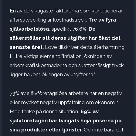
En av de viktigaste faktorerna som konditionerar
affärsutveckling är kostnadstryck.
Tre av fyra
självarbetslösa,
specifikt 76,6%,
De
säkerställer att deras utgifter har ökat det
senaste året.
Love tillskriver detta återhämtning
till tre viktiga element: ”Inflation, ökningen av
arbetskraftskostnaderna och skattemässigt tryck
ligger bakom ökningen av utgifterna.”
73% av självföretagslösa arbetare har en negativ
eller mycket negativ uppfattning om ekonomin.
Med tanke på denna situation,
69% av
självföretagen har tvingats höja priserna på
sina produkter eller tjänster.
Och inte bara det: