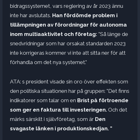
bidragssystemet, vars reglering av år 2023 ännu
inte har avslutats.
Han fördömde problem i
tillämpningen av förordningar för autonoma
inom multiaaktivitet och företag:
”Så länge de
snedvridningar som har orsakat standarden 2023
inte korrigeras kommer vi inte att sitta ner för att
förhandla om det nya systemet.”
ATA: s president visade sin oro över effekten som
den politiska situationen har på gruppen: ”Det finns
indikatorer som talar om en
Brist på förtroende
som ger en faktura till investeringen.
Och det
märks särskilt i självföretag, som är
Den
svagaste länken i produktionskedjan. ”