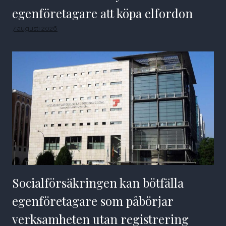
egenföretagare att köpa elfordon
7 augusti 2026
Socialförsäkringen kan bötfälla
egenföretagare som påbörjar
verksamheten utan registrering