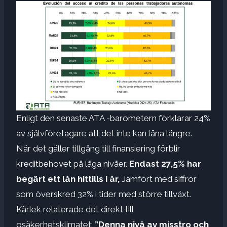
Enligt den senaste ATA -barometern förklarar 24%
av självföretagare att det inte kan låna längre.
När det gäller tillgång till finansiering förblir
kreditbehovet på låga nivåer.
Endast 27,5% har
begärt ett lån hittills i år,
Jämfört med siffror
som överskred 32% i tider med större tillväxt.
Kärlek relaterade det direkt till
osäkerhetsklimatet:
”Denna nivå av misstro och