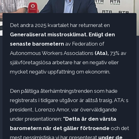
Det andra 2025 kvartalet har returnerat en
Generaliserat misstrosklimat. Enligt den
senaste barometern
av Federation of
Autonomous Workers Associations
(Ata),
73% av
självföretagslösa arbetare har en negativ eller
mycket negativ uppfattning om ekonomin.
Den pålitliga återhämtningstrenden som hade
registrerats i tidigare utgåvor är alltså trasig. ATA: s
president, Lorenzo Amor, var överväldigande
under presentationen:
”Detta är den värsta
barometern när det gäller förtroende
och det
mest pessimistiska vi har presenterat
under de