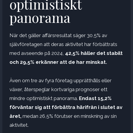
optimistiskt
panorama
När det gäller affärsresultat säger 30,5% av
självföretagen att deras aktivitet har förbättrats
med avseende på 2024,
42,5% håller det stabilt
och 29,5% erkänner att de har minskat.
Även om tre av fyra företag upprätthålls eller
växer, återspeglar kortvariga prognoser ett
mindre optimistiskt panorama.
Endast 15,2%
förväntar sig att förbättra härifrån i slutet av
året,
medan 26,5% förutser en minskning av sin
aktivitet.