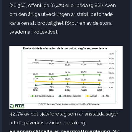
(26,3%), offentliga (6,4%) eller båda (9,8%). Även
om den årliga utvecklingen är stabil, betonade
kärleken att brottslighet förblir en av de stora
skadorna i kollektivet.
42,5% av det självföretag som är anställda säger
att de påverkas av icke -betalning.
En annan slitkälla är överskottsreglering.
Nio