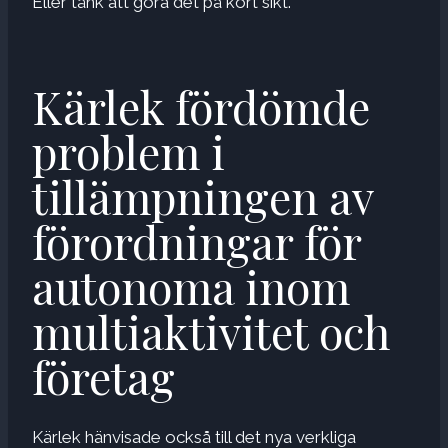
Eller tänk att göra det på kort sikt.
Kärlek fördömde
problem i
tillämpningen av
förordningar för
autonoma inom
multiaktivitet och
företag
Kärlek hänvisade också till det nya verkliga