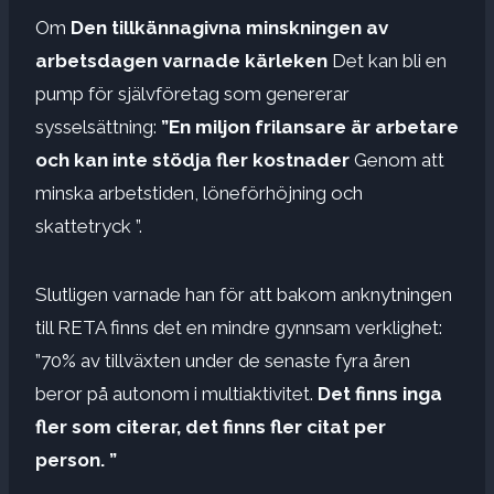
Om
Den tillkännagivna minskningen av
arbetsdagen varnade kärleken
Det kan bli en
pump för självföretag som genererar
sysselsättning:
”En miljon frilansare är arbetare
och kan inte stödja fler kostnader
Genom att
minska arbetstiden, löneförhöjning och
skattetryck ”.
Slutligen varnade han för att bakom anknytningen
till RETA finns det en mindre gynnsam verklighet:
”70% av tillväxten under de senaste fyra åren
beror på autonom i multiaktivitet.
Det finns inga
fler som citerar, det finns fler citat per
person. ”