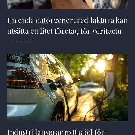
En enda datorgenererad faktura kan
utsätta ett litet företag för Verifactu
7 augusti 2026
Industri lanserar nytt stöd för