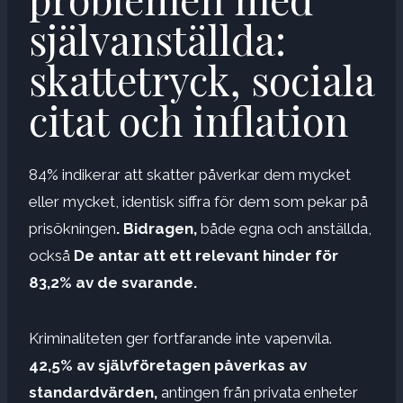
självanställda:
skattetryck, sociala
citat och inflation
84% indikerar att skatter påverkar dem mycket
eller mycket, identisk siffra för dem som pekar på
prisökningen
. Bidragen,
både egna och anställda,
också
De antar att ett relevant hinder för
83,2% av de svarande.
Kriminaliteten ger fortfarande inte vapenvila.
42,5% av självföretagen påverkas av
standardvärden,
antingen från privata enheter