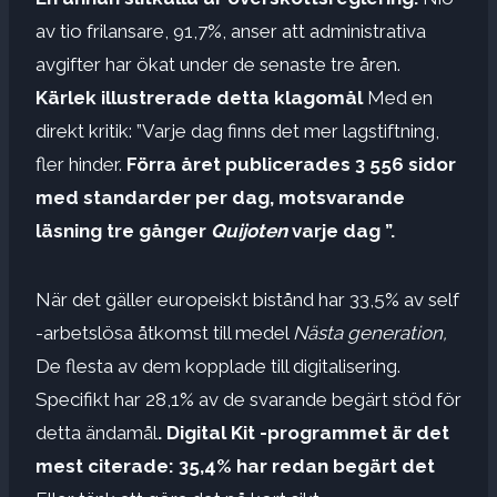
av tio frilansare, 91,7%, anser att administrativa
avgifter har ökat under de senaste tre åren.
Kärlek illustrerade detta klagomål
Med en
direkt kritik: ”Varje dag finns det mer lagstiftning,
fler hinder.
Förra året publicerades 3 556 sidor
med standarder per dag, motsvarande
läsning tre gånger
Quijoten
varje dag ”.
När det gäller europeiskt bistånd har 33,5% av self
-arbetslösa åtkomst till medel
Nästa generation,
De flesta av dem kopplade till digitalisering.
Specifikt har 28,1% av de svarande begärt stöd för
detta ändamål
. Digital Kit -programmet är det
mest citerade: 35,4% har redan begärt det