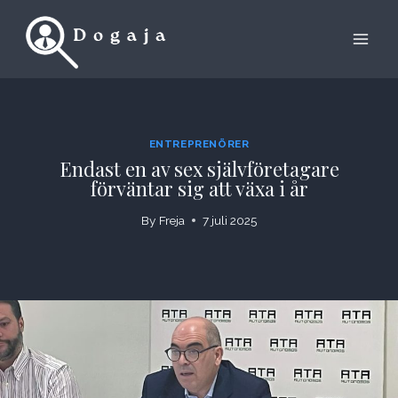
Skip
to
content
ENTREPRENÖRER
Endast en av sex självföretagare
förväntar sig att växa i år
By
Freja
7 juli 2025