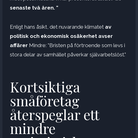
senaste två åren. ”
Enligt hans åsikt, det nuvarande klimatet
av
politisk och ekonomisk osäkerhet avser
affärer
Mindre: ”Bristen på förtroende som levs i
stora delar av samhället påverkar självarbetslöst.”
Kortsiktiga
småföretag
återspeglar ett
mindre