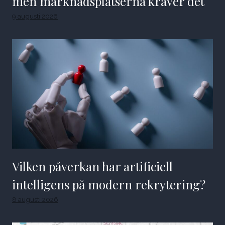
men marknadsplatserna kräver det
9 augusti 2026
Vilken påverkan har artificiell
intelligens på modern rekrytering?
8 augusti 2026