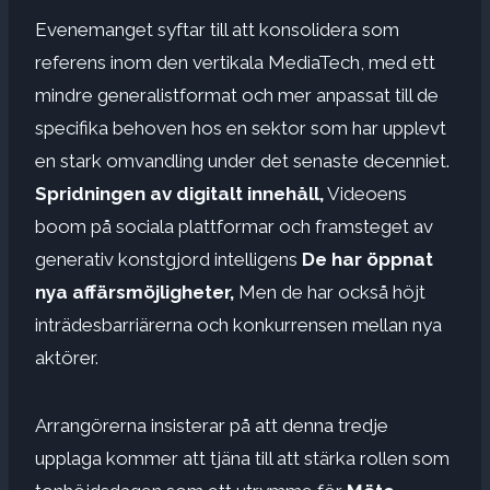
Evenemanget syftar till att konsolidera som
referens inom den vertikala MediaTech, med ett
mindre generalistformat och mer anpassat till de
specifika behoven hos en sektor som har upplevt
en stark omvandling under det senaste decenniet.
Spridningen av digitalt innehåll,
Videoens
boom på sociala plattformar och framsteget av
generativ konstgjord intelligens
De har öppnat
nya affärsmöjligheter,
Men de har också höjt
inträdesbarriärerna och konkurrensen mellan nya
aktörer.
Arrangörerna insisterar på att denna tredje
upplaga kommer att tjäna till att stärka rollen som