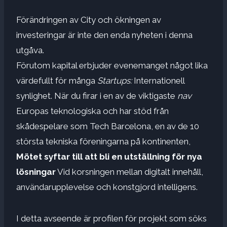
Förändringen av City och ökningen av
investeringar är inte den enda nyheten i denna
utgåva.
Förutom kapital erbjuder evenemanget något lika
värdefullt för många
Startups:
Internationell
synlighet. När du firar i en av de viktigaste
nav
Europas teknologiska och har stöd från
skådespelare som Tech Barcelona, en av de 10
största tekniska föreningarna på kontinenten,
Mötet syftar till att bli en utställning för nya
lösningar
Vid korsningen mellan digitalt innehåll,
användarupplevelse och konstgjord intelligens.
I detta avseende är profilen för projekt som söks