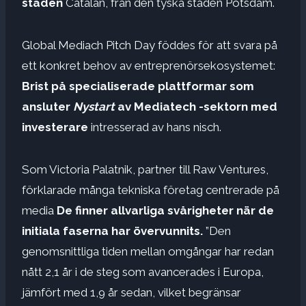
staden
Catalan, från den tyska staden Potsdam.
Global Mediach Pitch Day föddes för att svara på
ett konkret behov av entreprenörsekosystemet:
Brist på specialiserade plattformar som
ansluter
Nystart
av Mediatech -sektorn med
investerare
intresserad av hans nisch.
Som Victoria Palatnik, partner till Raw Ventures,
förklarade många tekniska företag centrerade på
media
De finner allvarliga svårigheter när de
initiala faserna har övervunnits.
”Den
genomsnittliga tiden mellan omgångar har redan
nått 2,1 år i de steg som avancerades i Europa,
jämfört med 1,9 år sedan, vilket begränsar