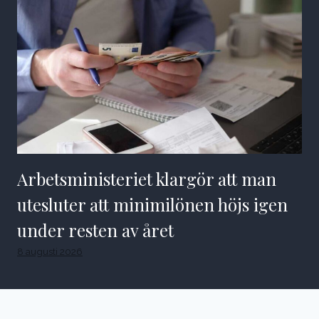
Arbetsministeriet klargör att man
utesluter att minimilönen höjs igen
under resten av året
8 augusti 2026