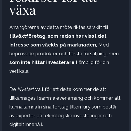
växa
Arrangörerna av detta möte riktas särskilt till
tillväxtföretag, som redan har visat det
intresse som väckts på marknaden,
Med
beprövade produkter och första försäljning, men
som inte hittar investerare
Lämplig för din
vertikala.
De
Nystart
Valt för att delta kommer de att
tillkännages i samma evenemang och kommer att
kunna lämna in sina förslag till en jury som består
av experter på teknologiska investeringar och
digitalt innehåll.