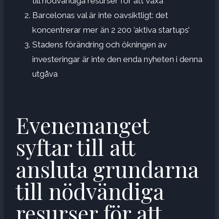
till nödvändiga resurser för att växa
Barcelonas val är inte oavsiktligt: det
koncentrerar mer än 2 200 ’aktiva startups’
Stadens förändring och ökningen av
investeringar är inte den enda nyheten i denna
utgåva
Evenemanget
syftar till att
ansluta grundarna
till nödvändiga
resurser för att