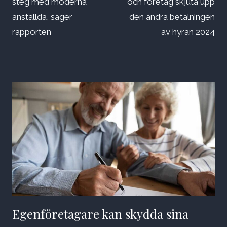
steg med moderna
och företag skjuta upp
anställda, säger
den andra betalningen
rapporten
av hyran 2024
Egenföretagare kan skydda sina