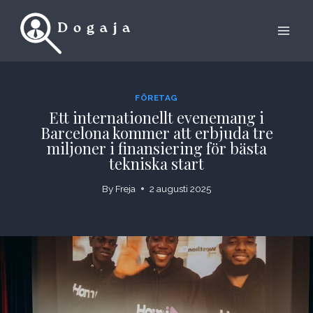
Skip
to
content
FÖRETAG
Ett internationellt evenemang i
Barcelona kommer att erbjuda tre
miljoner i finansiering för bästa
tekniska start
By
Freja
2 augusti 2025