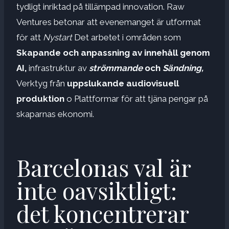
tydligt inriktad på tillämpad innovation. Raw
Ventures betonar att evenemanget är utformat
för att
Nystart
Det arbetet i områden som
Skapande och anpassning av innehåll genom
AI,
infrastruktur av
strömmande
och
Sändning,
Verktyg från
uppslukande audiovisuell
produktion
o Plattformar för att tjäna pengar på
skaparnas ekonomi.
Barcelonas val är
inte oavsiktligt:
det koncentrerar