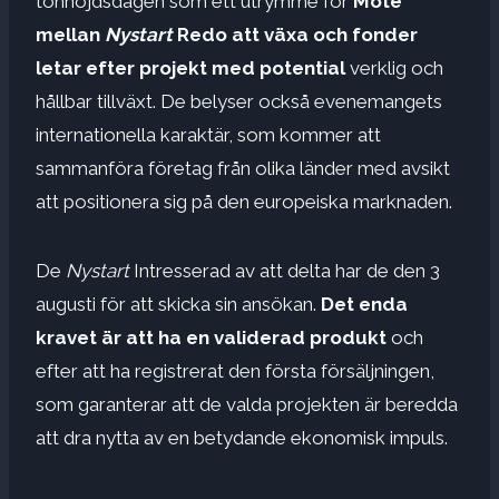
tonhöjdsdagen som ett utrymme för
Möte
mellan
Nystart
Redo att växa och fonder
letar efter projekt med potential
verklig och
hållbar tillväxt. De belyser också evenemangets
internationella karaktär, som kommer att
sammanföra företag från olika länder med avsikt
att positionera sig på den europeiska marknaden.
De
Nystart
Intresserad av att delta har de den 3
augusti för att skicka sin ansökan.
Det enda
kravet är att ha en validerad produkt
och
efter att ha registrerat den första försäljningen,
som garanterar att de valda projekten är beredda
att dra nytta av en betydande ekonomisk impuls.