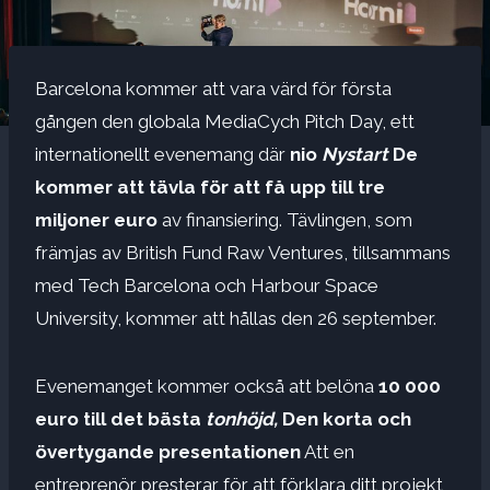
Barcelona kommer att vara värd för första
gången den globala MediaCych Pitch Day, ett
internationellt evenemang där
nio
Nystart
De
kommer att tävla för att få upp till tre
miljoner euro
av finansiering. Tävlingen, som
främjas av British Fund Raw Ventures, tillsammans
med Tech Barcelona och Harbour Space
University, kommer att hållas den 26 september.
Evenemanget kommer också att belöna
10 000
euro till det bästa
tonhöjd,
Den korta och
övertygande presentationen
Att en
entreprenör presterar för att förklara ditt projekt