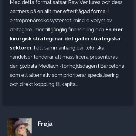
Med detta format satsar Raw Ventures och dess
partners på en allt mer efterfrågad formel i
entreprenörsekosystemet: mindre volym av
deltagare, mer tillgänglig finansiering och
En mer
kirurgisk strategi när det gäller strategiska
sektorer.
I ett sammanhang där tekniska
händelser tenderar att massificera presenteras
den globala Mediach -tonhöjdsdagen i Barcelona
som ett alternativ som prioriterar specialisering
och direkt koppling till kapital.
Freja