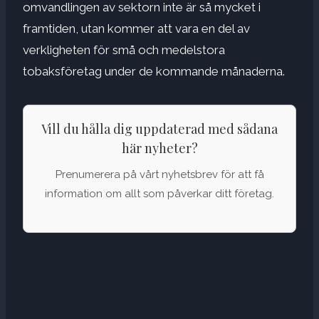
omvandlingen av sektorn inte är så mycket i
framtiden, utan kommer att vara en del av
verkligheten för små och medelstora
tobaksföretag under de kommande månaderna.
Vill du hålla dig uppdaterad med sådana
här nyheter?
Prenumerera på vårt nyhetsbrev för att få
information om allt som påverkar ditt företag.