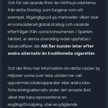
Och för närvarande finns de rökfria produkterna
från detta företag, som fungerar som ett
exempel, tillgängliga på 95 marknader, vilket visar
en konsoliderad global strategi och växande
efterfrågan från vuxna konsumenter. I Spanien,
faktiskt, är denna utveckling redan uppfattas i
tobaksaffärer, där
Allt fler kunder letar efter
andra alternativ än traditionella cigaretter.
Och det finns mer information om detta: nästan 39
miljoner vuxna över hela världen har valt
uppvärmda tobaksapparater eller andra icke-
förbränningsalternativ under det senaste året,
vilket inte bara representerar en
engångsförsäljning, utan en pågående