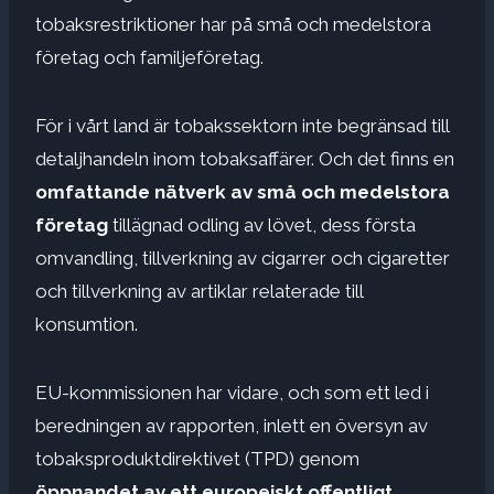
tobaksrestriktioner har på små och medelstora
företag och familjeföretag.
För i vårt land är tobakssektorn inte begränsad till
detaljhandeln inom tobaksaffärer. Och det finns en
omfattande nätverk av små och medelstora
företag
tillägnad odling av lövet, dess första
omvandling, tillverkning av cigarrer och cigaretter
och tillverkning av artiklar relaterade till
konsumtion.
EU-kommissionen har vidare, och som ett led i
beredningen av rapporten, inlett en översyn av
tobaksproduktdirektivet (TPD) genom
öppnandet av ett europeiskt offentligt