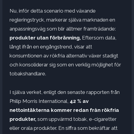
Nu, inför detta scenario med växande
regleringstryck, markerar själva marknaden en
anpassningsväg som blir alltmer framträdande:
produkter utan förbränning,
Eftersom data,
långt ifrån en engångstrend, visar att
konsumtionen av rökfria alternativ växer stadigt
och konsoliderar sig som en verklig möjlighet för
tobakshandlare.
I själva verket, enligt den senaste rapporten från
Philip Morris International,
42 % av
nettointäkterna kommer redan från rökfria
produkter,
som uppvärmd tobak, e-cigaretter
eller orala produkter. En siffra som bekräftar att