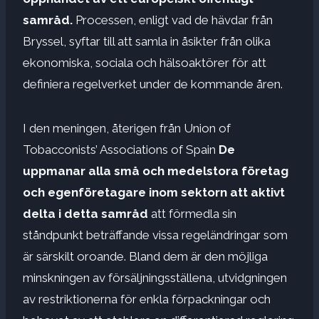
samråd.
Processen, enligt vad de hävdar från
Bryssel, syftar till att samla in åsikter från olika
ekonomiska, sociala och hälsoaktörer för att
definiera regelverket under de kommande åren.
I den meningen, återigen från Union of
Tobacconists’ Associations of Spain
De
uppmanar alla små och medelstora företag
och egenföretagare inom sektorn att aktivt
delta i detta samråd
att förmedla sin
ståndpunkt beträffande vissa regeländringar som
är särskilt oroande. Bland dem är den möjliga
minskningen av försäljningsställena, utvidgningen
av restriktionerna för enkla förpackningar och