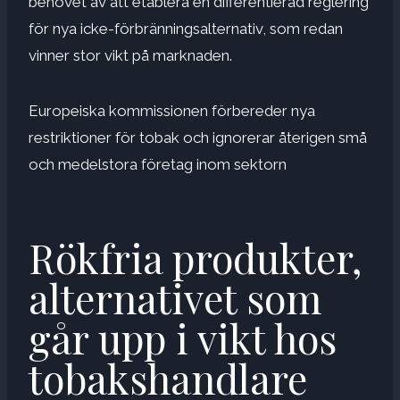
behovet av att etablera en differentierad reglering
för nya icke-förbränningsalternativ, som redan
vinner stor vikt på marknaden.
Europeiska kommissionen förbereder nya
restriktioner för tobak och ignorerar återigen små
och medelstora företag inom sektorn
Rökfria produkter,
alternativet som
går upp i vikt hos
tobakshandlare