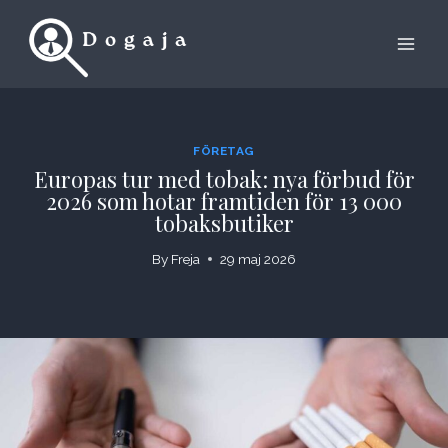
Skip
to
content
FÖRETAG
Europas tur med tobak: nya förbud för
2026 som hotar framtiden för 13 000
tobaksbutiker
By
Freja
29 maj 2026