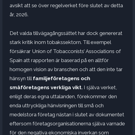
avsikt att se över regelverket före slutet av detta
år, 2026.
Det valda tillvägagångssättet har dock genererat
stark kritik inom tobakssektorn. Till exempel
försäkrar Union of Tobacconists’ Associations of
Spain att rapporten är baserad på en alltför
homogen vision av branschen och att den inte tar
hänsyn till
familjeföretagens och
småföretagens verkliga vikt.
I själva verket,
enligt deras egna uttalanden, förekommer den
enda uttryckliga hänvisningen till små och
medelstora företag nästan i slutet av dokumentet
eftersom företagsorganisationerna själva varnade
för den negativa ekonomiska inverkan som