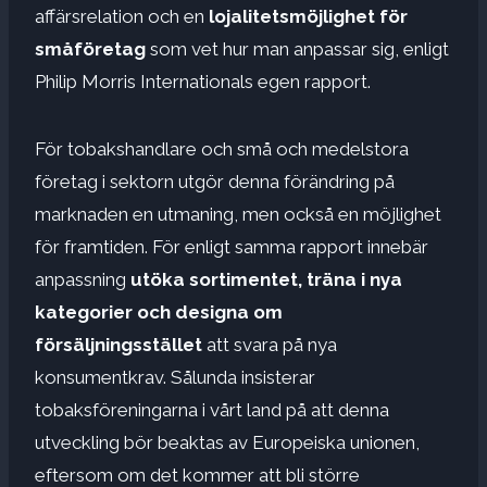
affärsrelation och en
lojalitetsmöjlighet för
småföretag
som vet hur man anpassar sig, enligt
Philip Morris Internationals egen rapport.
För tobakshandlare och små och medelstora
företag i sektorn utgör denna förändring på
marknaden en utmaning, men också en möjlighet
för framtiden. För enligt samma rapport innebär
anpassning
utöka sortimentet, träna i nya
kategorier och designa om
försäljningsstället
att svara på nya
konsumentkrav. Sålunda insisterar
tobaksföreningarna i vårt land på att denna
utveckling bör beaktas av Europeiska unionen,
eftersom om det kommer att bli större