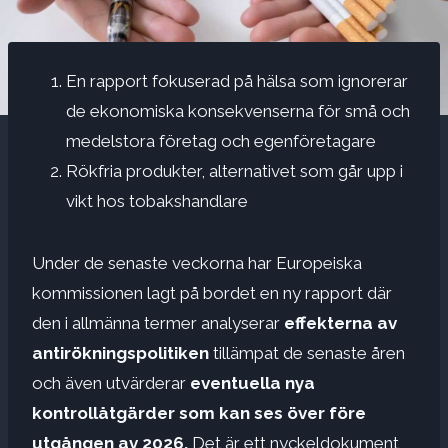
En rapport fokuserad på hälsa som ignorerar
de ekonomiska konsekvenserna för små och
medelstora företag och egenföretagare
Rökfria produkter, alternativet som går upp i
vikt hos tobakshandlare
Under de senaste veckorna har Europeiska
kommissionen lagt på bordet en ny rapport där
den i allmänna termer analyserar
effekterna av
antirökningspolitiken
tillämpat de senaste åren
och även utvärderar
eventuella nya
kontrollåtgärder som kan ses över före
utgången av 2026.
Det är ett nyckeldokument