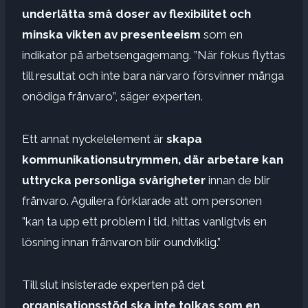
underlätta små doser av flexibilitet och
minska vikten av presenteeism
som en
indikator på arbetsengagemang. ”När fokus flyttas
till resultat och inte bara närvaro försvinner många
onödiga frånvaro”, säger experten.
Ett annat nyckelelement är
skapa
kommunikationsutrymmen, där arbetare kan
uttrycka personliga svårigheter
innan de blir
frånvaro. Aguilera förklarade att om personen
”kan ta upp ett problem i tid, hittas vanligtvis en
lösning innan frånvaron blir oundviklig.”
Till slut insisterade experten på det
organisationsstöd ska inte tolkas som en