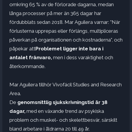
omkring 65 % av de förlorade dagarna, medan
långa processer på mer än 365 dagar har
fördubblats sedan 2018. Mar Aguilera varnar: ”När
förlusterna upprepas eller förlängs, multipliceras
påverkan på organisationen och kostnaderna”, och
påpekar att
Problemet ligger inte bara i
antalet frånvaro,
men i dess varaktighet och
återkommande.
Mar Aguilera tillhör Vivofácil Studies and Research
Area.
De
genomsnittlig sjukskrivningstid är 38
dagar,
med en växande trend av psykiska
problem och muskel- och skelettbesvär, särskilt
bland arbetare i åldrarna 20 till 49 år.