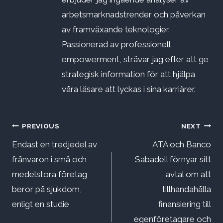
arbetsmarknadstrender och påverkan
av framväxande teknologier.
Passionerad av professionell
empowerment, strävar jag efter att ge
strategisk information för att hjälpa
våra läsare att lyckas i sina karriärer.
Inläggsnavigering
PREVIOUS
NEXT
Endast en tredjedel av
ATA och Banco
frånvaron i små och
Sabadell förnyar sitt
medelstora företag
avtal om att
beror på sjukdom,
tillhandahålla
enligt en studie
finansiering till
egenföretagare och