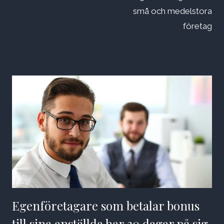
små och medelstora
företag
Egenföretagare som betalar bonus
till sina anställda har 30 dagar på sig