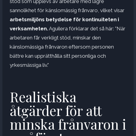
stöd som upplevs av arbetare med lägre
sannolikhet för känslomässig frånvaro, vilket visar
arbetsmiljöns betydelse för kontinuiteten i
verksamheten.
Aguilera förklarar det så här: ”När
arbetaren får verkligt stöd, minskar den
känslomässiga frånvaron eftersom personen
bättre kan upprätthålla sitt personliga och
yrkesmässiga liv.”
Realistiska
åtgärder för att
minska frånvaron i