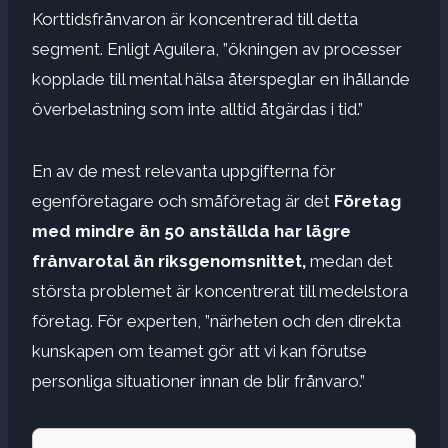
Korttidsfrånvaron är koncentrerad till detta
segment. Enligt Aguilera, ”ökningen av processer
kopplade till mental hälsa återspeglar en ihållande
överbelastning som inte alltid åtgärdas i tid.”
En av de mest relevanta uppgifterna för
egenföretagare och småföretag är det
Företag
med mindre än 50 anställda har lägre
frånvarotal än riksgenomsnittet,
medan det
största problemet är koncentrerat till medelstora
företag. För experten, ”närheten och den direkta
kunskapen om teamet gör att vi kan förutse
personliga situationer innan de blir frånvaro.”