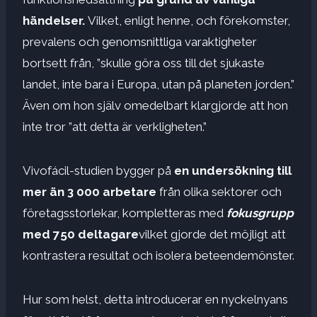
händelser.
Vilket, enligt henne, och förekomster,
prevalens och genomsnittliga varaktigheter
bortsett från, ”skulle göra oss till det sjukaste
landet, inte bara i Europa, utan på planeten jorden.”
Även om hon själv omedelbart klargjorde att hon
inte tror ”att detta är verkligheten.”
Vivofácil-studien bygger på
en undersökning till
mer än 3 000 arbetare
från olika sektorer och
företagsstorlekar, kompletteras med
fokusgrupp
med 750 deltagare
vilket gjorde det möjligt att
kontrastera resultat och isolera beteendemönster.
Hur som helst, detta introducerar en nyckelnyans