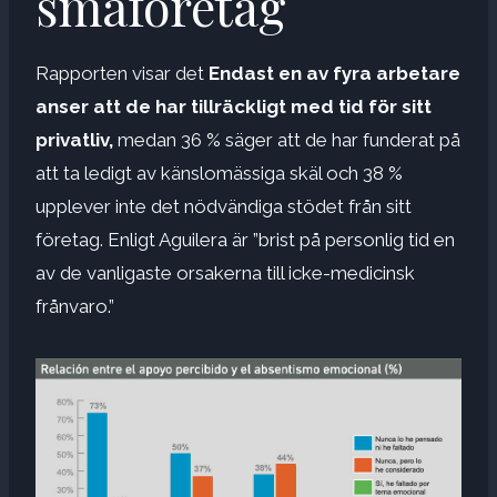
småföretag
Rapporten visar det
Endast en av fyra arbetare
anser att de har tillräckligt med tid för sitt
privatliv,
medan 36 % säger att de har funderat på
att ta ledigt av känslomässiga skäl och 38 %
upplever inte det nödvändiga stödet från sitt
företag. Enligt Aguilera är ”brist på personlig tid en
av de vanligaste orsakerna till icke-medicinsk
frånvaro.”