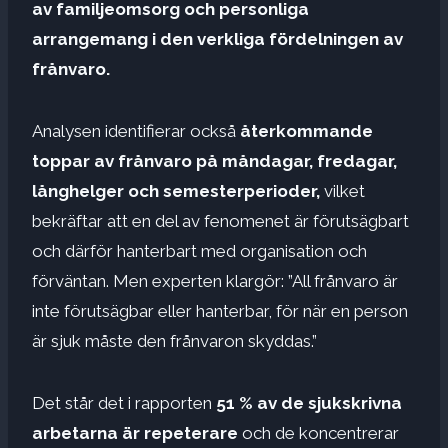
av familjeomsorg och personliga
arrangemang i den verkliga fördelningen av
frånvaro.
Analysen identifierar också
återkommande
toppar av frånvaro på måndagar, fredagar,
långhelger och semesterperioder,
vilket
bekräftar att en del av fenomenet är förutsägbart
och därför hanterbart med organisation och
förväntan. Men experten klargör: ”All frånvaro är
inte förutsägbar eller hanterbar, för när en person
är sjuk måste den frånvaron skyddas.”
Det står det i rapporten
51 % av de sjukskrivna
arbetarna är repeterare
och de koncentrerar