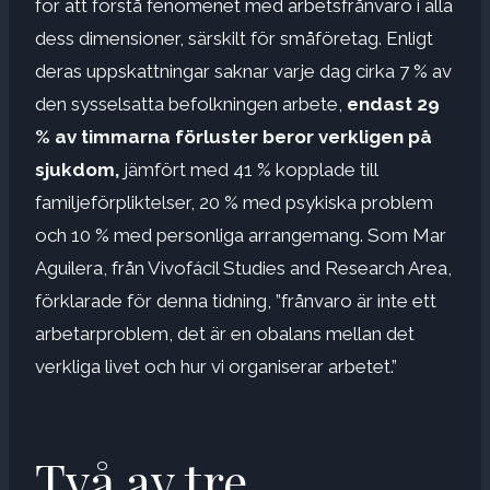
för att förstå fenomenet med arbetsfrånvaro i alla
dess dimensioner, särskilt för småföretag. Enligt
deras uppskattningar saknar varje dag cirka 7 % av
den sysselsatta befolkningen arbete,
endast 29
% av timmarna
förluster beror verkligen på
sjukdom,
jämfört med 41 % kopplade till
familjeförpliktelser, 20 % med psykiska problem
och 10 % med personliga arrangemang. Som Mar
Aguilera, från Vivofácil Studies and Research Area,
förklarade för denna tidning, ”frånvaro är inte ett
arbetarproblem, det är en obalans mellan det
verkliga livet och hur vi organiserar arbetet.”
Två av tre