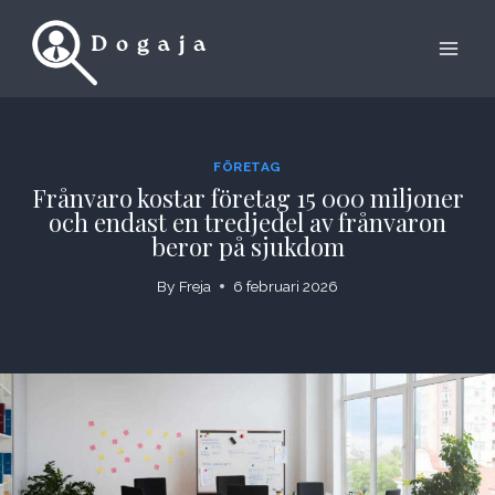
Skip
to
content
FÖRETAG
Frånvaro kostar företag 15 000 miljoner
och endast en tredjedel av frånvaron
beror på sjukdom
By
Freja
6 februari 2026