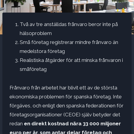
Två av tre anställdas frånvaro beror inte på
hälsoproblem
Små företag registrerar mindre frånvaro än
medelstora företag
Realistiska åtgärder för att minska frånvaron i
småföretag
Frånvaro från arbetet har blivit ett av de största
ekonomiska problemen för spanska företag. Inte
förgäves, och enligt den spanska federationen för
företagsorganisationer (CEOE) själv betyder det
redan
en direkt kostnad nära 33 000 miljoner
euro per år,
som antar delar
företag och