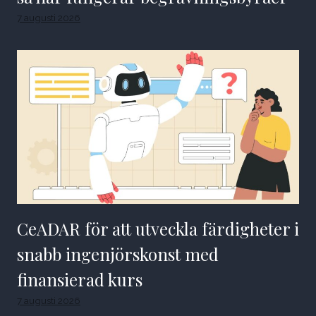
7 augusti 2026
CeADAR för att utveckla färdigheter i
snabb ingenjörskonst med
finansierad kurs
7 augusti 2026