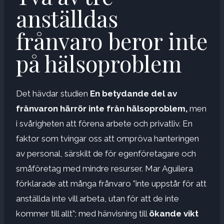
anställdas
frånvaro beror inte
på hälsoproblem
Det hävdar studien
En betydande del av
frånvaron härrör inte från hälsoproblem,
men
i svårigheten att förena arbete och privatliv. En
faktor som tvingar oss att ompröva hanteringen
av personal, särskilt de för egenföretagare och
småföretag med mindre resurser. Mar Aguilera
förklarade att många frånvaro ”inte uppstår för att
anställda inte vill arbeta, utan för att de inte
kommer till allt”; med hänvisning till
ökande vikt