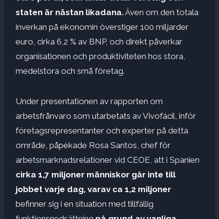
staten är nästan likadana.
Även om den totala
inverkan på ekonomin överstiger 100 miljarder
euro, cirka 6,2 % av BNP, och direkt påverkar
organisationen och produktiviteten hos stora,
medelstora och små företag.
Under presentationen av rapporten om
arbetsfrånvaro som utarbetats av Vivofácil, inför
företagsrepresentanter och experter på detta
område, påpekade Rosa Santos, chef för
arbetsmarknadsrelationer vid CEOE, att i Spanien
cirka 1,7 miljoner människor går inte till
jobbet varje dag,
varav ca
1,2 miljoner
befinner sig i en situation med tillfällig
funktionsnedsättning
på grund av vanliga