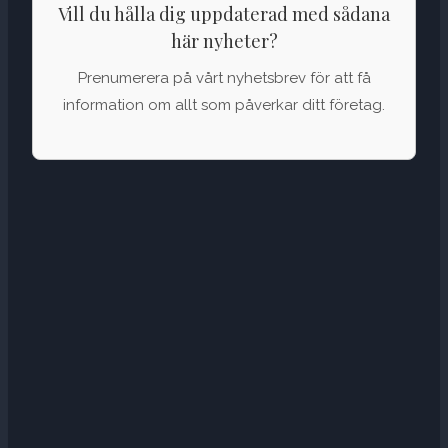
Vill du hålla dig uppdaterad med sådana
här nyheter?
Prenumerera på vårt nyhetsbrev för att få
information om allt som påverkar ditt företag.