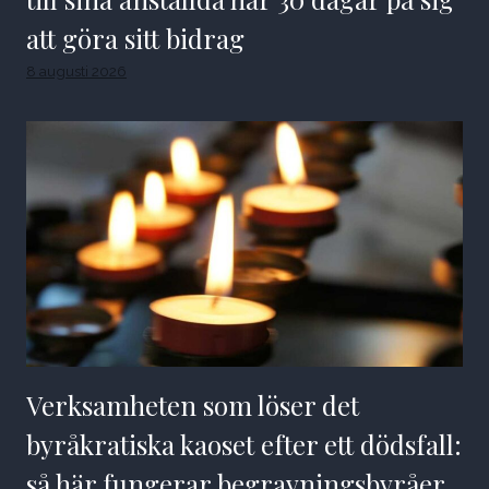
att göra sitt bidrag
8 augusti 2026
Verksamheten som löser det
byråkratiska kaoset efter ett dödsfall:
så här fungerar begravningsbyråer