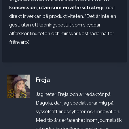
koncession, utan som en affärsstrategi
med
direkt inverkan på produktiviteten. ”Det är inte en
gest, utan ett ledningsbeslut som skyddar
affärskontinuiteten och minskar kostnaderna för
frånvaro.”
Freja
Jag heter Freja och är redaktör på
Dagoja, där jag specialiserar mig på
sysselsättningsnyheter och innovation.
Med tio års erfarenhet inom journalistik
erbjuder jag ingående analyser av