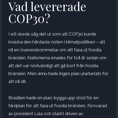
Vad levererade
COP30?
I ett skede såg det ut som att COP30 kunde
knäcka den hårdaste nöten i klimatpolitiken – att
nå en överenskommelse om att fasa ut fossila
bränslen. Nationerna enades för två år sedan om
att det var nödvändigt att gå bort från fossila
bränslen. Men ännu hade ingen plan utarbetats för
att nå dit.
Brasilien hade en plan: bygga upp stöd för en
färdplan för att fasa ut fossila bränslen, försvarad
av president Lula och starkt driven av