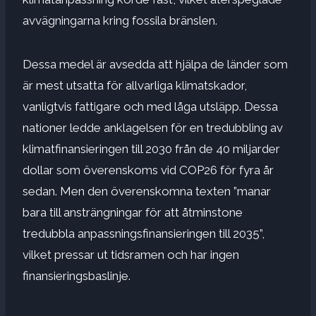
avvägningarna kring fossila bränslen.
Dessa medel är avsedda att hjälpa de länder som
är mest utsatta för allvarliga klimatskador,
vanligtvis fattigare och med låga utsläpp. Dessa
nationer ledde anklagelsen för en tredubbling av
klimatfinansieringen till 2030 från de 40 miljarder
dollar som överenskoms vid COP26 för fyra år
sedan. Men den överenskomna texten ”manar
bara till ansträngningar för att åtminstone
tredubbla anpassningsfinansieringen till 2035”,
vilket pressar ut tidsramen och har ingen
finansieringsbaslinje.