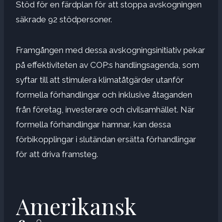
Stöd för en färdplan för att stoppa avskogningen
säkrade 92 stödpersoner.
Framgången med dessa avskogningsinitiativ pekar
på effektiviteten av COP:s handlingsagenda, som
syftar till att stimulera klimatåtgärder utanför
formella förhandlingar och inklusive åtaganden
från företag, investerare och civilsamhället. När
formella förhandlingar hamnar, kan dessa
förbikopplingar i slutändan ersätta förhandlingar
för att driva framsteg.
Amerikansk