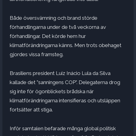
Både översvämning och brand störde
förhandlingarna under de två veckorna av
förhandlingar. Det körde hem hur
klimatförändringarna känns. Men trots obehaget
gjordes vissa framsteg.
Brasiliens president Luiz Inácio Lula da Silva
kallade det ”sanningens COP”. Delegaterna drog
sig inte för ögonblickets brådska när
klimatförändringarna intensifieras och utsläppen
fortsätter att stiga.
Inför samtalen befarade många global politisk