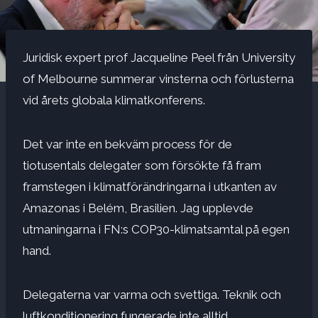
Juridisk expert prof Jacqueline Peel från University
of Melbourne summerar vinsterna och förlusterna
vid årets globala klimatkonferens.
Det var inte en bekväm process för de
tiotusentals delegater som försökte få fram
framstegen i klimatförändringarna i utkanten av
Amazonas i Belém, Brasilien. Jag upplevde
utmaningarna i FN:s COP30-klimatsamtal på egen
hand.
Delegaterna var varma och svettiga. Teknik och
luftkonditionering fungerade inte alltid.