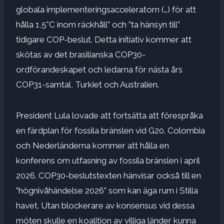
globala implementeringsacceleratorn (…) för att
hålla 1,5°C inom räckhåll” och ”ta hänsyn till”
tidigare COP-beslut. Detta initiativ kommer att
skötas av det brasilianska COP30-
ordförandeskapet och ledarna för nästa års
COP31-samtal, Turkiet och Australien.
President Lula lovade att fortsätta att förespråka
en färdplan för fossila bränslen vid G20. Colombia
och Nederländerna kommer att hålla en
konferens om utfasning av fossila bränslen i april
2026. COP30-beslutstexten hänvisar också till en
”högnivåhändelse 2026” som kan äga rum i Stilla
havet. Utan blockerare av konsensus vid dessa
möten skulle en koalition av villiga länder kunna