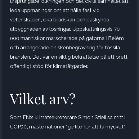
ursprungsbefolkningen och det civila samhället att
leda uppmaningar om att hålla fast vid
vetenskapen, öka brådskan och påskynda
utbyggnaden av lösningar. Uppskattningsvis 70
000 människor marscherade på gatorna i Belém
och arrangerade en skenbegravning för fossila
bränslen. Det var en viktig bekräftelse på ett brett
offentligt stöd för klimatåtgärder.
Vilket arv?
Som FN:s klimatsekreterare Simon Stiell sa mitt i
COP30, måste nationer ”ge lite för att få mycket”.