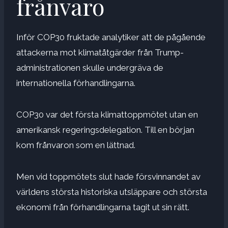
frånvaro
Inför COP30 fruktade analytiker att de pågående
attackerna mot klimatåtgärder från Trump-
administrationen skulle undergräva de
internationella förhandlingarna.
COP30 var det första klimattoppmötet utan en
amerikansk regeringsdelegation. Till en början
kom frånvaron som en lättnad.
Men vid toppmötets slut hade försvinnandet av
världens största historiska utsläppare och största
ekonomi från förhandlingarna tagit ut sin rätt.