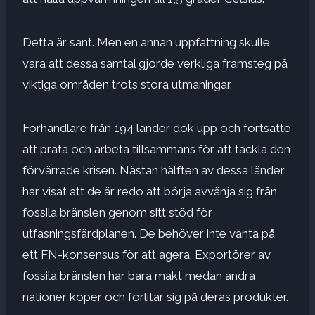
Detta är sant. Men en annan uppfattning skulle
vara att dessa samtal gjorde verkliga framsteg på
viktiga områden trots stora utmaningar.
Förhandlare från 194 länder dök upp och fortsatte
att prata och arbeta tillsammans för att tackla den
förvärrade krisen. Nästan hälften av dessa länder
har visat att de är redo att börja avvänja sig från
fossila bränslen genom sitt stöd för
utfasningsfärdplanen. De behöver inte vänta på
ett FN-konsensus för att agera. Exportörer av
fossila bränslen har bara makt medan andra
nationer köper och förlitar sig på deras produkter.