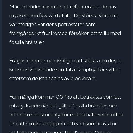
Många länder kommer att reflektera att de gav
mycket men fick väldigt lite. De största vinnarna
var återigen världens petrostater som
framgångsrikt frustrerade försöken att ta itu med
fossila bränslen.
Frågor kommer oundvikligen att ställas om dessa
konsensusbaserade samtal är lämpliga för syftet,
eftersom de kan spelas av blockerare.
För många kommer COP30 att betraktas som ett
misslyckande när det gäller fossila bränslen och
att ta itu med stora klyftor mellan nationella löften
om att minska utsläppen och vad som krävs för
att hålla uppvärmningen till 1,5 grader Celsius.