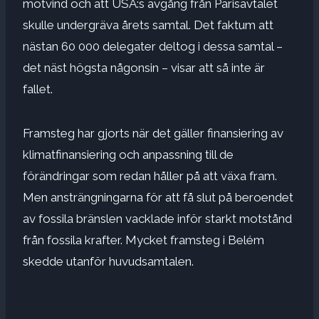
motvind och att USA:s avgång från Parisavtalet
skulle undergräva årets samtal. Det faktum att
nästan 60 000 delegater deltog i dessa samtal –
det näst högsta någonsin – visar att så inte är
fallet.
Framsteg har gjorts när det gäller finansiering av
klimatfinansiering och anpassning till de
förändringar som redan håller på att växa fram.
Men ansträngningarna för att få slut på beroendet
av fossila bränslen vacklade inför starkt motstånd
från fossila krafter. Mycket framsteg i Belém
skedde utanför huvudsamtalen.