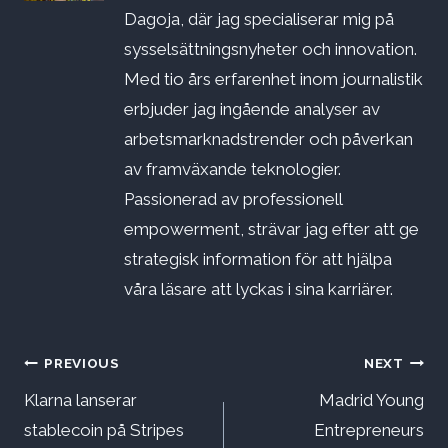
Dagoja, där jag specialiserar mig på
sysselsättningsnyheter och innovation.
Med tio års erfarenhet inom journalistik
erbjuder jag ingående analyser av
arbetsmarknadstrender och påverkan
av framväxande teknologier.
Passionerad av professionell
empowerment, strävar jag efter att ge
strategisk information för att hjälpa
våra läsare att lyckas i sina karriärer.
Inläggsnavigering
PREVIOUS
NEXT
Klarna lanserar
Madrid Young
stablecoin på Stripes
Entrepreneurs