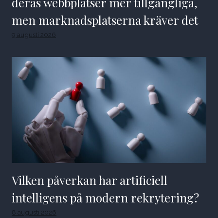
deras webbplatser mer tillgängliga,
men marknadsplatserna kräver det
9 augusti 2026
Vilken påverkan har artificiell
intelligens på modern rekrytering?
8 augusti 2026