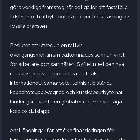
göra verkliga framsteg när det gäller att fastställa
tidslinjer och utbyta politiska idéer för utfasning av
fossila bränslen.
Beslutet att utveckla en rättvis
övergångsmekanism välkomnades som en vinst
för arbetare och samhällen. Syftet med den nya
mekanismen kommer att vara att öka
internationellt samarbete, tekniskt bistånd,
kapacitetsuppbyggnad och kunskapsutbyte när
länder går över till en global ekonomi med låga
koldioxidutsläpp.
Ansträngningar för att öka finansieringen för
klimatanpassning körde fast, vilket återspeglade