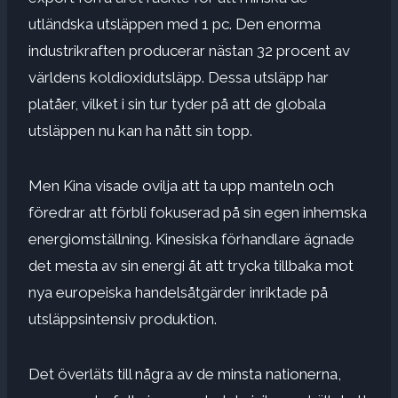
utländska utsläppen med 1 pc. Den enorma
industrikraften producerar nästan 32 procent av
världens koldioxidutsläpp. Dessa utsläpp har
platåer, vilket i sin tur tyder på att de globala
utsläppen nu kan ha nått sin topp.
Men Kina visade ovilja att ta upp manteln och
föredrar att förbli fokuserad på sin egen inhemska
energiomställning. Kinesiska förhandlare ägnade
det mesta av sin energi åt att trycka tillbaka mot
nya europeiska handelsåtgärder inriktade på
utsläppsintensiv produktion.
Det överläts till några av de minsta nationerna,