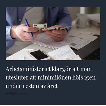
Arbetsministeriet klargör att man
utesluter att minimilönen höjs igen
under resten av året
8 augusti 2026