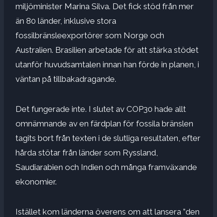
miljöminister Marina Silva. Det fick stöd från mer
än 80 länder, inklusive stora
fossilbränsleexportörer som Norge och
Australien. Brasilien arbetade för att stärka stödet
utanför huvudsamtalen innan han förde in planen, i
väntan på tillbakadragande.
Det fungerade inte. I slutet av COP30 hade allt
omnämnande av en färdplan för fossila bränslen
tagits bort från texten i de slutliga resultaten, efter
hårda stötar från länder som Ryssland,
Saudiarabien och Indien och många framväxande
ekonomier.
Istället kom länderna överens om att lansera ”den