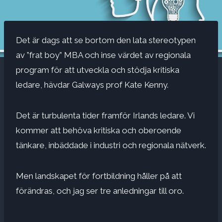
Det är dags att se bortom den lata stereotypen
av ”frat boy” MBA och inse värdet av regionala
program för att utveckla och stödja kritiska
ledare, hävdar Galways prof Kate Kenny.
Det är turbulenta tider framför Irlands ledare. Vi
kommer att behöva kritiska och oberoende
tänkare, inbäddade i industri och regionala nätverk.
Men landskapet för fortbildning håller på att
förändras, och jag ser tre anledningar till oro.