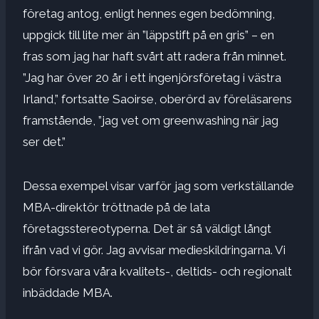
företag antog, enligt hennes egen bedömning,
uppgick till lite mer än ”läppstift på en gris” – en
fras som jag har haft svårt att radera från minnet.
”Jag har över 20 år i ett ingenjörsföretag i västra
Irland,” fortsatte Saoirse, oberörd av föreläsarens
framstående, ”jag vet om greenwashing när jag
ser det.”
Dessa exempel visar varför jag som verkställande
MBA-direktör tröttnade på de lata
företagsstereotyperna. Det är så väldigt långt
ifrån vad vi gör. Jag avvisar medieskildringarna. Vi
bör försvara våra kvalitets-, deltids- och regionalt
inbäddade MBA.