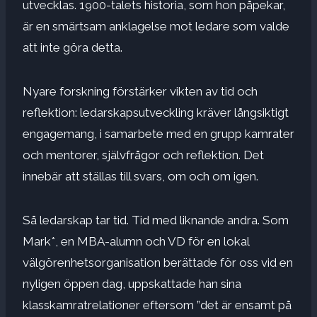
utvecklas. 1900-talets historia, som hon påpekar,
är en smärtsam anklagelse mot ledare som valde
att inte göra detta.
Nyare forskning förstärker vikten av tid och
reflektion: ledarskapsutveckling kräver långsiktigt
engagemang, i samarbete med en grupp kamrater
och mentorer, självfrågor och reflektion. Det
innebär att ställas till svars, om och om igen.
Så ledarskap tar tid. Tid med liknande andra. Som
Mark*, en MBA-alumn och VD för en lokal
välgörenhetsorganisation berättade för oss vid en
nyligen öppen dag, uppskattade han sina
klasskamratrelationer eftersom ”det är ensamt på