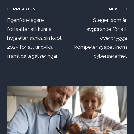
Inläggsnavigering
PREVIOUS
NEXT
Egenföretagare
Stegen som är
fortsätter att kunna
avgörande för att
höja eller sänka sin kvot
överbrygga
2025 för att undvika
kompetensgapet inom
framtida legaliseringar
cybersäkerhet