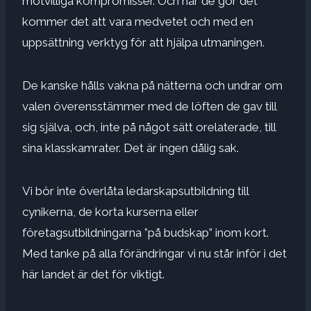
motvilliga kompromisser. Och när de gör det
kommer det att vara medvetet och med en
uppsättning verktyg för att hjälpa utmaningen.
De kanske hålls vakna på nätterna och undrar om
valen överensstämmer med de löften de gav till
sig själva, och, inte på något sätt orelaterade, till
sina klasskamrater. Det är ingen dålig sak.
Vi bör inte överlåta ledarskapsutbildning till
cynikerna, de korta kurserna eller
företagsutbildningarna ”på budskap” inom kort.
Med tanke på alla förändringar vi nu står inför i det
här landet är det för viktigt.