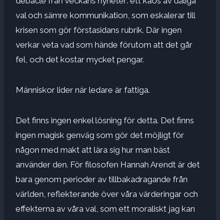
debacle från veckans nyheter: ett kaos av dåliga
val och sämre kommunikation, som eskalerar till
krisen som gör förstasidans rubrik. Där ingen
verkar veta vad som hände förutom att det går
fel, och det kostar mycket pengar.
Människor lider när ledare är fattiga.
Det finns ingen enkel lösning för detta. Det finns
ingen magisk genväg som gör det möjligt för
någon med makt att lära sig hur man bäst
använder den. För filosofen Hannah Arendt är det
bara genom perioder av tillbakadragande från
världen, reflekterande över våra värderingar och
effekterna av våra val, som ett moraliskt jag kan