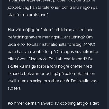
jobbet: ”Jag kan ta telefonen och träffa någon på
stan för en pratstund.”
Hur väl möjliggör ”intern” utbildning av ledande
befattningshavare meningsfull anslutning? Om
ledare för lokala multinationella företag (MNC)
bara har sina kontakter på Chicagos huvudkontor
eller över i Singapore FoU att chatta med? De
skulle kunna gå förbi andra högre chefer med
liknande bekymmer och gå på balen i Salthill en
kväll, utan en aning om vilka de är. Det skulle vara
slöseri.
Kommer denna frånvaro av koppling att göra det