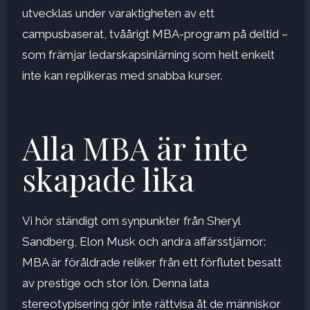
utvecklas under varaktigheten av ett
campusbaserat, tvåårigt MBA-program på deltid –
som främjar ledarskapsinlärning som helt enkelt
inte kan replikeras med snabba kurser.
Alla MBA är inte
skapade lika
Vi hör ständigt om synpunkter från Sheryl
Sandberg, Elon Musk och andra affärsstjärnor:
MBA är föråldrade reliker från ett förflutet besatt
av prestige och stor lön. Denna lata
stereotypisering gör inte rättvisa åt de människor