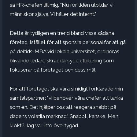
sa HR-chefen till mig. ”Nu för tiden utbildar vi
människor själva. Vi håller det internt.”
Detta är tydligen en trend bland vissa sådana
företag. Istället för att sponsra personal för att gå
på deltids-MBA vid lokala universitet, ordineras
blivande ledare skräddarsydd utbildning som
fokuserar på företaget och dess mål.
För att företaget ska vara smidigt förklarade min
samtalspartner: ”vi behöver våra chefer att tänka
som en. Det hjälper oss att reagera snabbt på
dagens volatila marknad”. Snabbt, kanske. Men
klokt? Jag var inte övertygad.