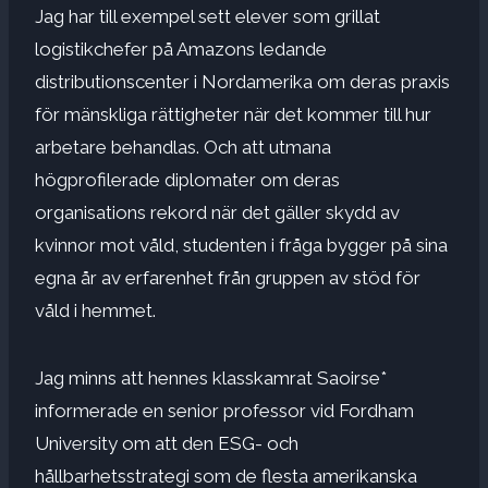
Jag har till exempel sett elever som grillat
logistikchefer på Amazons ledande
distributionscenter i Nordamerika om deras praxis
för mänskliga rättigheter när det kommer till hur
arbetare behandlas. Och att utmana
högprofilerade diplomater om deras
organisations rekord när det gäller skydd av
kvinnor mot våld, studenten i fråga bygger på sina
egna år av erfarenhet från gruppen av stöd för
våld i hemmet.
Jag minns att hennes klasskamrat Saoirse*
informerade en senior professor vid Fordham
University om att den ESG- och
hållbarhetsstrategi som de flesta amerikanska