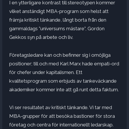
I en ytterligare kontrast till stereotypen kommer
vilket anständigt MBA-program som helst att
främja kritiskt tänkande, långt borta från den
gammaldags ”universums mästare”, Gordon
Gekkos syn på arbete och liv.
Företagsledare kan och befinner sig i omöjliga
positioner; till och med Karl Marx hade empati-ord
för chefer under kapitalismen. Ett
kvalitetsprogram som erbjuds av tankeväckande
akademiker kommer inte att gå runt detta faktum.
Vi ser resultatet av kritiskt tänkande. Vi tar med
MBA-grupper för att besöka bastioner för stora
företag och centra för internationellt ledarskap.