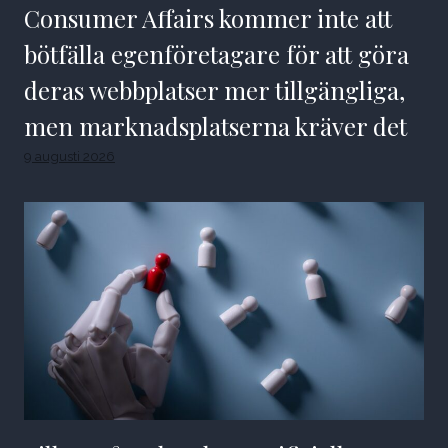
Consumer Affairs kommer inte att
bötfälla egenföretagare för att göra
deras webbplatser mer tillgängliga,
men marknadsplatserna kräver det
9 augusti 2026