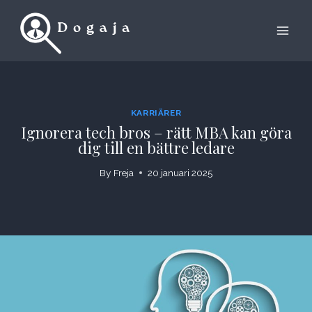
Skip
to
content
KARRIÄRER
Ignorera tech bros – rätt MBA kan göra
dig till en bättre ledare
By
Freja
20 januari 2025