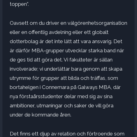
toppen”.
Oavsett om du driver en välgörenhetsorganisation
eller en offentlig avdelning eller ett globalt
dotterbolag är det inte lätt att vara ansvarig. Det
är därför MBA-grupper utvecklar starka band när
de ges tid att göra det. Vi fakulteter är sällan
involverade; vi underlättar bara genom att skapa
utrymme för grupper att bilda och träffas, som
bortahelgen i Connemara på Galways MBA, där
nya förstaårsstudenter delar med sig av sina
ambitioner, utmaningar och saker de vill göra
under de kommande åren.
Det finns ett djup av relation och förtroende som