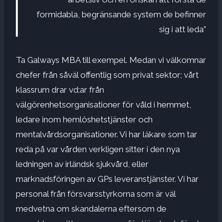
formidabla, begränsande system de befinner
sig i att leda”
Ta Galways MBA till exempel. Medan vi välkomnar
chefer från såväl offentlig som privat sektor; vårt
klassrum drar vd:ar från
välgörenhetsorganisationer för våld i hemmet,
ledare inom hemlöshetstjänster och
mentalvårdsorganisationer. Vi har läkare som tar
reda på var vården verkligen sitter i den nya
ledningen av irländsk sjukvård, eller
marknadsföringen av GPs leveranstjänster. Vi har
personal från försvarsstyrkorna som är väl
medvetna om skandalerna eftersom de