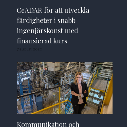
CeADAR för att utveckla
färdigheter i snabb
ingenjörskonst med
finansierad kurs
7 augusti 2026
Kommunikation och