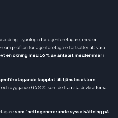
rändring i typologin för egenföretagare, med en
n om profilen för egenföretagare fortsätter att vara
vt en ökning med 10 % av antalet medlemmar i
genföretagande kopplat till tjänstesektorn
%) och byggande (10,8 %) som de främsta drivkrafterna
retagare
som ”nettogenererande sysselsättning på