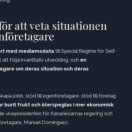
ör att veta situationen
nföretagare
port med medlemsdata
till Special Regime for Self-
tt följa kvantitativ utveckling, och
en
agare om deras situation och deras
kapa jobb, stöd till egenföretagare, stöd till företag
r burit frukt och återspeglas i mer ekonomisk
de vicepresidenten för Kanarieöarnas regering och
nföretagare, Manuel Domínguez.