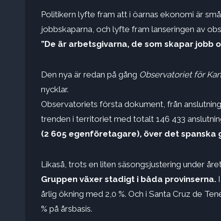
Politikern lyfte fram att i öarnas ekonomi är 
jobbskaparna, och lyfte fram lanseringen av obse
”De är arbetsgivarna, de som skapar jobb oc
Den nya är redan på gång
Observatoriet för Ka
nycklar.
Observatoriets första dokument, från anslutning
trenden i territoriet med totalt 146 433 anslutnin
(2 605 egenföretagare), över det spanska
Likaså, trots en liten säsongsjustering under å
Gruppen växer stadigt i båda provinserna.
årlig ökning med 2,0 %. Och i Santa Cruz de Ten
% på årsbasis.