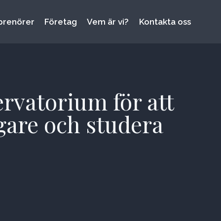
prenörer
Företag
Vem är vi?
Kontakta oss
rvatorium för att
gare och studera