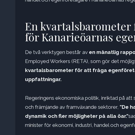
En kvartalsbarometer f
för Kanarieöarnas ege
De två verktygen består av
en månatlig rap
Employed Workers (RETA), som gör det möjligt a
kvartalsbarometer för att fråga egenföret
uppfattningar.
Regeringens ekonomiska politik, inriktad på att s
och främjande av framväxande sektorer,
”De ha
dynamik och fler möjligheter på alla öar.”
sa
minister för ekonomi, industri, handel och ege