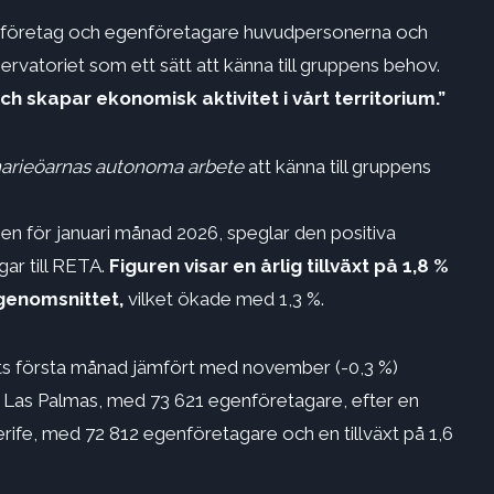
småföretag och egenföretagare huvudpersonerna och
rvatoriet som ett sätt att känna till gruppens behov.
h skapar ekonomisk aktivitet i vårt territorium.”
narieöarnas autonoma arbete
att känna till gruppens
en för januari månad 2026, speglar den positiva
gar till RETA.
Figuren visar en årlig tillväxt på 1,8 %
 genomsnittet,
vilket ökade med 1,3 %.
rets första månad jämfört med november (-0,3 %)
I Las Palmas, med 73 621 egenföretagare, efter en
erife, med 72 812 egenföretagare och en tillväxt på 1,6