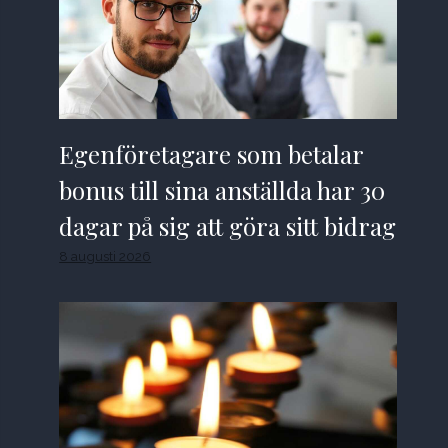
Egenföretagare som betalar
bonus till sina anställda har 30
dagar på sig att göra sitt bidrag
8 augusti 2026