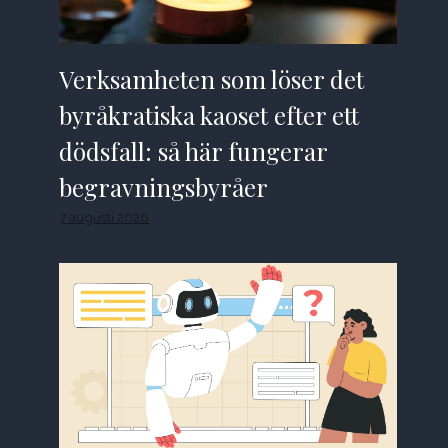
Verksamheten som löser det
byråkratiska kaoset efter ett
dödsfall: så här fungerar
begravningsbyråer
7 augusti 2026