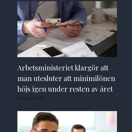
Arbetsministeriet klargör att
man utesluter att minimilönen
höjs igen under resten av året
8 augusti 2026