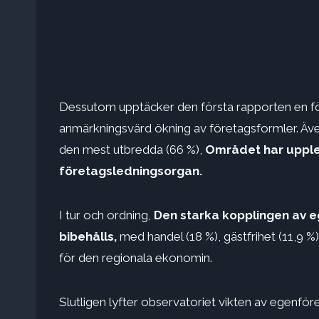
Dessutom upptäcker den första rapporten en fö
anmärkningsvärd ökning av företagsformler. Äve
den mest utbredda (66 %),
Området har upple
företagsledningsorgan.
I tur och ordning,
Den starka kopplingen av e
bibehålls,
med handel (18 %), gästfrihet (11,9 
för den regionala ekonomin.
Slutligen lyfter observatoriet vikten av egenfö