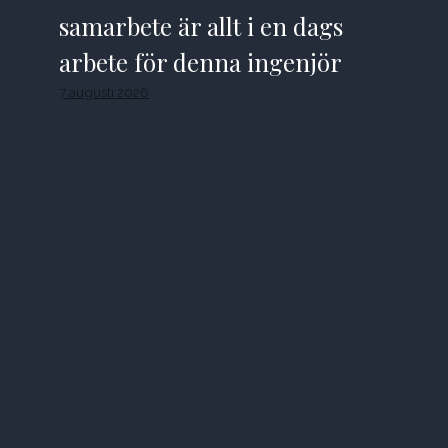
samarbete är allt i en dags
arbete för denna ingenjör
7 augusti 2026