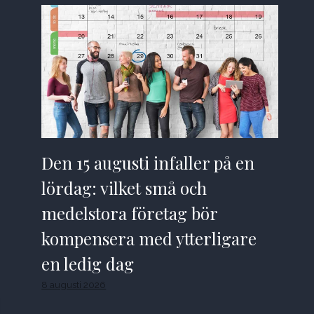
Den 15 augusti infaller på en
lördag: vilket små och
medelstora företag bör
kompensera med ytterligare
en ledig dag
8 augusti 2026