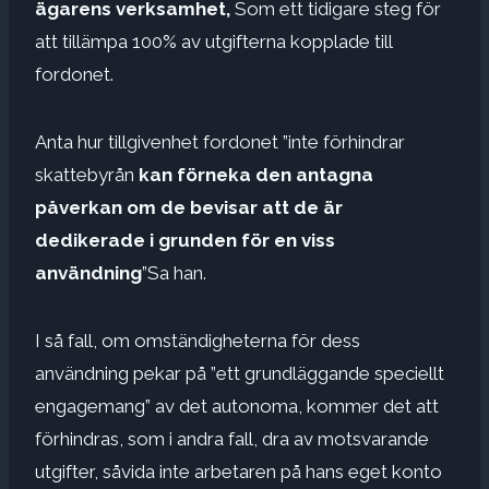
ägarens verksamhet,
Som ett tidigare steg för
att tillämpa 100% av utgifterna kopplade till
fordonet.
Anta hur tillgivenhet fordonet ”inte förhindrar
skattebyrån
kan förneka den antagna
påverkan om de bevisar att de är
dedikerade i grunden för en viss
användning
”Sa han.
I så fall, om omständigheterna för dess
användning pekar på ”ett grundläggande speciellt
engagemang” av det autonoma, kommer det att
förhindras, som i andra fall, dra av motsvarande
utgifter, såvida inte arbetaren på hans eget konto