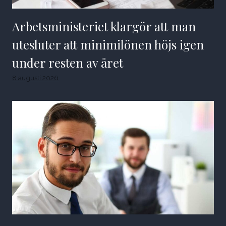
Arbetsministeriet klargör att man
utesluter att minimilönen höjs igen
under resten av året
8 augusti 2026