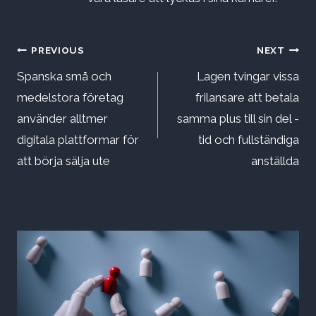
Inläggsnavigering
PREVIOUS
NEXT
Spanska små och
Lagen tvingar vissa
medelstora företag
frilansare att betala
använder alltmer
samma plus till sin del -
digitala plattformar för
tid och fullständiga
att börja sälja ute
anställda