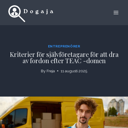
Skip
to
content
ENTREPRENÖRER
Kriterier för självföretagare för att dra
av fordon efter TEAC -domen
By
Freja
11 augusti 2025