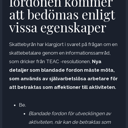
fordonen kommer
att bedömas enligt
vissa egenskaper
Skattebyrån har klargjort i svaret på frågan om en
skattebetalare genom en informationssamråd,
som dricker från TEAC -resolutionen,
Nya
detaljer som blandade fordon måste möta,
som används av självarbetslösa arbetare för
att betraktas som affektioner till aktiviteten.
Be.
Blandade fordon för utvecklingen av
aktiviteten, när kan de betraktas som