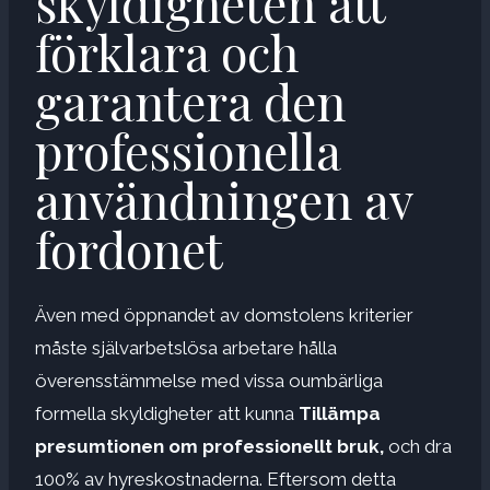
skyldigheten att
förklara och
garantera den
professionella
användningen av
fordonet
Även med öppnandet av domstolens kriterier
måste självarbetslösa arbetare hålla
överensstämmelse med vissa oumbärliga
formella skyldigheter att kunna
Tillämpa
presumtionen om professionellt bruk,
och dra
100% av hyreskostnaderna. Eftersom detta