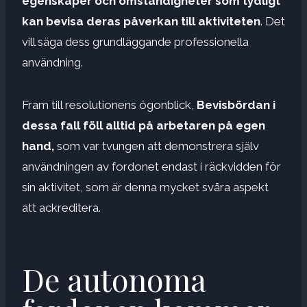
egenskaper och omständigheter som tydligt
kan bevisa deras påverkan till aktiviteten
. Det
vill säga dess grundläggande professionella
användning.
Fram till resolutionens ögonblick,
Bevisbördan i
dessa fall föll alltid på arbetaren på egen
hand,
som var tvungen att demonstrera själv
användningen av fordonet endast i räckvidden för
sin aktivitet, som är denna mycket svåra aspekt
att ackreditera.
De autonoma