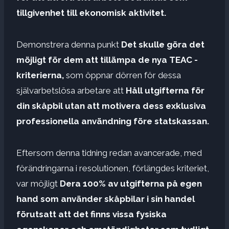
tillgivenhet till ekonomisk aktivitet.
Demonstrera denna punkt
Det skulle göra det
möjligt för dem att tillämpa de nya TEAC -
kriterierna,
som öppnar dörren för dessa
självarbetslösa arbetare att
Håll utgifterna för
din skåpbil utan att motivera dess exklusiva
professionella användning före statskassan.
Eftersom denna tidning redan avancerade, med
förändringarna i resolutionen, förlängdes kriteriet,
var möjligt
Dera 100% av utgifterna på egen
hand som använder skåpbilar i sin handel
förutsatt att det finns vissa fysiska