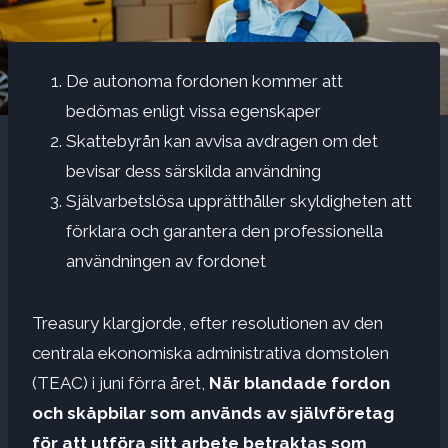
De autonoma fordonen kommer att
bedömas enligt vissa egenskaper
Skattebyrån kan avvisa avdragen om det
bevisar dess särskilda användning
Självarbetslösa upprätthåller skyldigheten att
förklara och garantera den professionella
användningen av fordonet
Treasury klargjorde, efter resolutionen av den
centrala ekonomiska administrativa domstolen
(TEAC) i juni förra året,
När blandade fordon
och skåpbilar som används av självföretag
för att utföra sitt arbete betraktas som