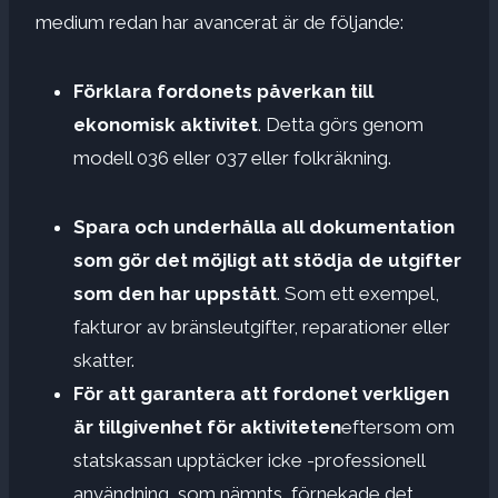
medium redan har avancerat är de följande:
Förklara fordonets påverkan till
ekonomisk aktivitet
. Detta görs genom
modell 036 eller 037 eller folkräkning.
Spara och underhålla all dokumentation
som gör det möjligt att stödja de utgifter
som den har uppstått
. Som ett exempel,
fakturor av bränsleutgifter, reparationer eller
skatter.
För att garantera att fordonet verkligen
är tillgivenhet för aktiviteten
eftersom om
statskassan upptäcker icke -professionell
användning, som nämnts, förnekade det.