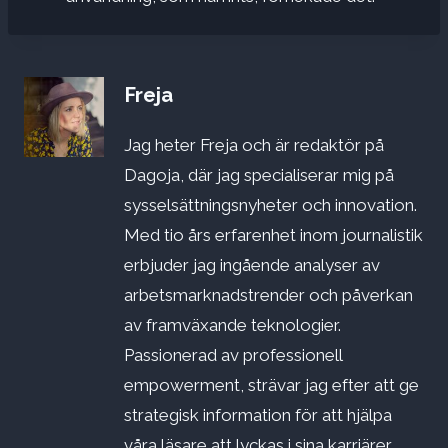
Freja
Jag heter Freja och är redaktör på
Dagoja, där jag specialiserar mig på
sysselsättningsnyheter och innovation.
Med tio års erfarenhet inom journalistik
erbjuder jag ingående analyser av
arbetsmarknadstrender och påverkan
av framväxande teknologier.
Passionerad av professionell
empowerment, strävar jag efter att ge
strategisk information för att hjälpa
våra läsare att lyckas i sina karriärer.