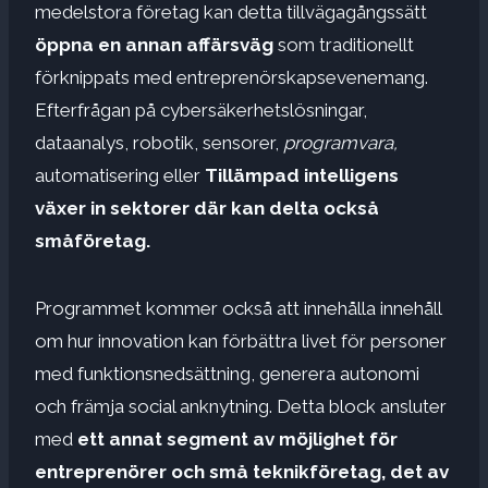
medelstora företag kan detta tillvägagångssätt
öppna en annan affärsväg
som traditionellt
förknippats med entreprenörskapsevenemang.
Efterfrågan på cybersäkerhetslösningar,
dataanalys, robotik, sensorer,
programvara,
automatisering eller
Tillämpad intelligens
växer in
sektorer där
kan delta
också
småföretag.
Programmet kommer också att innehålla innehåll
om hur innovation kan förbättra livet för personer
med funktionsnedsättning, generera autonomi
och främja social anknytning. Detta block ansluter
med
ett annat segment av möjlighet för
entreprenörer och små teknikföretag,
det av