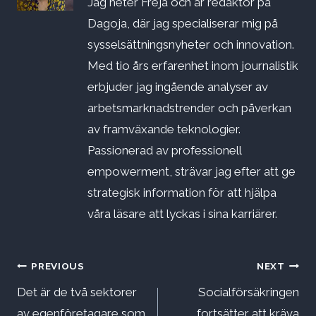
Jag heter Freja och är redaktör på
Dagoja, där jag specialiserar mig på
sysselsättningsnyheter och innovation.
Med tio års erfarenhet inom journalistik
erbjuder jag ingående analyser av
arbetsmarknadstrender och påverkan
av framväxande teknologier.
Passionerad av professionell
empowerment, strävar jag efter att ge
strategisk information för att hjälpa
våra läsare att lyckas i sina karriärer.
Inläggsnavigering
PREVIOUS
NEXT
Det är de två sektorer
Socialförsäkringen
av egenföretagare som
fortsätter att kräva