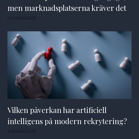
men marknadsplatserna kräver det
9 augusti 2026
Vilken påverkan har artificiell
intelligens på modern rekrytering?
8 augusti 2026