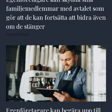
familjemedlemmar med avtalet som
gör att de kan fortsätta att bidra även
om de stänger
9 augusti 2026
Egenföretagare kan begära upp till