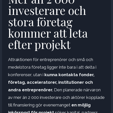
investerare och
stora företag
kommer att leta
efter projekt
Attraktionen för entreprenörer och små och
medelstora företag ligger inte bara i att delta i
konferenser, utan i
kunna kontakta fonder,
företag, acceleratorer, institutioner och
andra entreprenörer.
Den planerade närvaron
av mer än 2 000 investerare och aktörer kopplade
till finansiering gör evenemanget
en möjlig
inkörsport för projekt
söker kapital, partners