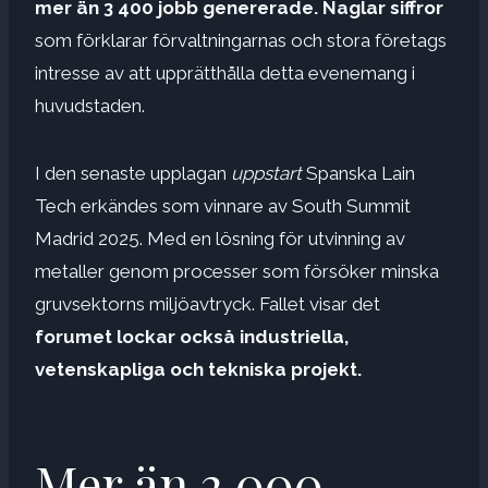
mer än 3 400 jobb genererade.
Naglar
siffror
som förklarar förvaltningarnas och stora företags
intresse av att upprätthålla detta evenemang i
huvudstaden.
I den senaste upplagan
uppstart
Spanska Lain
Tech erkändes som vinnare av South Summit
Madrid 2025. Med en lösning för utvinning av
metaller genom processer som försöker minska
gruvsektorns miljöavtryck. Fallet visar det
forumet
lockar också
industriella,
vetenskapliga och tekniska projekt
.
Mer än 2 000