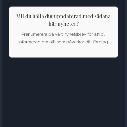
Vill du hålla dig uppdaterad med sådana
här nyheter?
Prenumerera på vårt nyhetsbrev för att bli
informerad om allt som påverkar ditt företag.