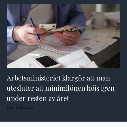
Arbetsministeriet klargör att man
utesluter att minimilönen höjs igen
under resten av året
8 augusti 2026