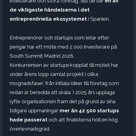
investerare och stora företag, tills de blir
en av
de viktigaste händelserna i det
entreprenöriella ekosystemet
i Spanien.
Entreprenörer och startups som letar efter
pengar har ett möte med 2 000 investerare på
South Summit Madrid 2026.
Konkurrensen av
startups
kopplat till mötet har
under årens lopp samlat projekt i olika
mognadsfaser, från initiala idéer till företag som
redan är beredda att skala. I 2025 års upplaga
lyfte organisationen fram det på grund av sina
tidigare uppmaningar
mer än 42 500 startups
hade passerat
och att finalisterna höll en hög
överlevnadsgrad.