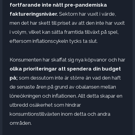
fortfarande inte nått pre-pandemiska
faktureringsnivåer.
Sektorn har vuxit i värde,
men det har skett till priset av att den inte har vuxit
i volym, vilket kan sätta framtida tillväxt på spel,
eftersom inflationscykeln tycks ta slut.
Konsumenten har skaffat sig nya köpvanor och har
olika prioriteringar att spendera din budget
på;
som dessutom inte är större än vad den haft
de senaste åren på grund av obalansen mellan
löneökningen och inflationen. Allt detta skapar en
utbredd osäkerhet som hindrar
konsumtionstillväxten inom detta och andra
områden.