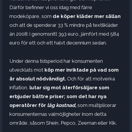
Därför befinner vi oss idag med färre
modeköpare, som
de köper kläder mer sällan
och att de spenderar 33 % mindre på textilkläder
än 2008: i genomsnitt 393 euro, jämfört med 584
euro för ett och ett halvt decennium sedan.
Under denna tidsperiod har konsumenten
utvecklats mot
köp mer inriktade på vad som
är absolut nödvändigt.
Och för att motverka
inflation,
lutar sig mot återförsäljare som
erbjuder bättre priser; som det har nya
operatörer för
låg kostnad,
som multiplicerar
konsumenternas valmöjligheter inom detta
område, såsom Shein, Pepco, Zeeman eller Kik.