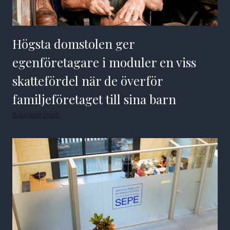
Högsta domstolen ger
egenföretagare i moduler en viss
skattefördel när de överför
familjeföretaget till sina barn
6 augusti 2026