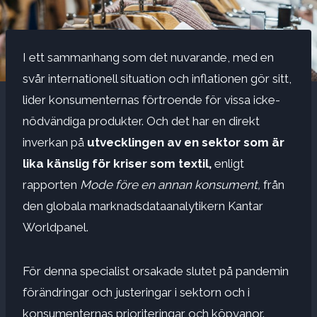
I ett sammanhang som det nuvarande, med en
svår internationell situation och inflationen gör sitt,
lider konsumenternas förtroende för vissa icke-
nödvändiga produkter. Och det har en direkt
inverkan på
utvecklingen av en sektor som är
lika känslig för kriser som textil,
enligt
rapporten
Mode före en annan konsument,
från
den globala marknadsdataanalytikern Kantar
Worldpanel.
För denna specialist orsakade slutet på pandemin
förändringar och justeringar i sektorn och i
konsumenternas prioriteringar och köpvanor.