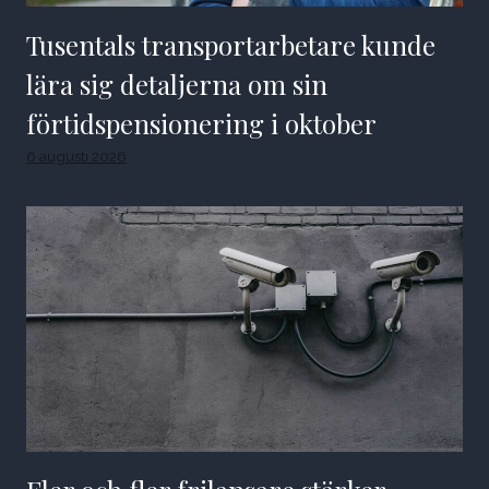
Tusentals transportarbetare kunde
lära sig detaljerna om sin
förtidspensionering i oktober
6 augusti 2026