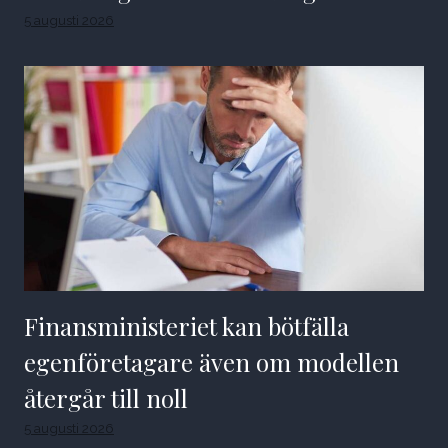
5 augusti 2026
Finansministeriet kan bötfälla
egenföretagare även om modellen
återgår till noll
5 augusti 2026