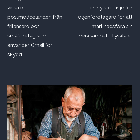
vissa e-
en ny stödlinje för
postmeddelanden från
egenföretagare för att
frilansare och
marknadsföra sin
småföretag som
verksamhet i Tyskland
använder Gmail för
skydd