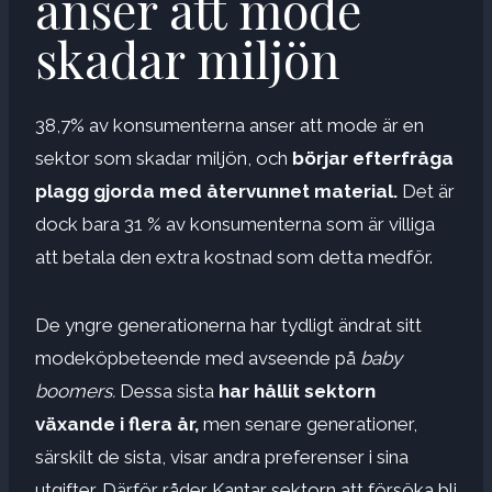
anser att mode
skadar miljön
38,7% av konsumenterna anser att mode är en
sektor som skadar miljön, och
börjar efterfråga
plagg gjorda med återvunnet material.
Det är
dock bara 31 % av konsumenterna som är villiga
att betala den extra kostnad som detta medför.
De yngre generationerna har tydligt ändrat sitt
modeköpbeteende med avseende på
baby
boomers.
Dessa sista
har hållit sektorn
växande i flera år,
men senare generationer,
särskilt de sista, visar andra preferenser i sina
utgifter. Därför råder Kantar sektorn att försöka bli