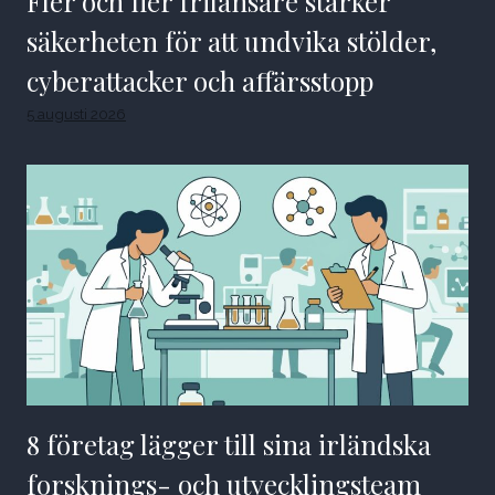
Fler och fler frilansare stärker
säkerheten för att undvika stölder,
cyberattacker och affärsstopp
5 augusti 2026
8 företag lägger till sina irländska
forsknings- och utvecklingsteam