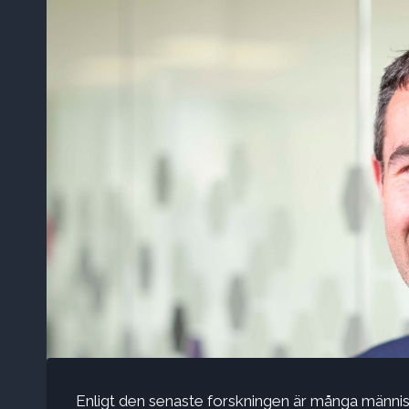
Enligt den senaste forskningen är många människo