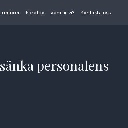
prenörer
Företag
Vem är vi?
Kontakta oss
n sänka personalens