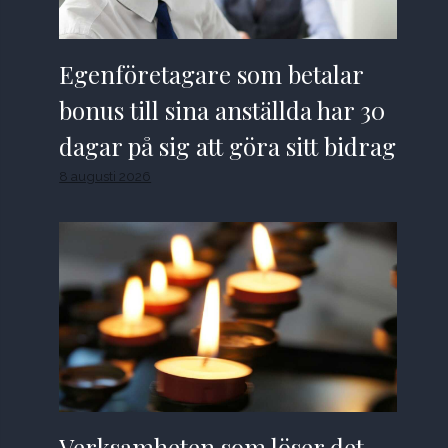
Egenföretagare som betalar
bonus till sina anställda har 30
dagar på sig att göra sitt bidrag
8 augusti 2026
Verksamheten som löser det