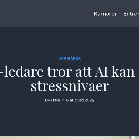
Karriärer
Entre
KARRIÄRER
 -ledare tror att AI ka
stressnivåer
By
Freja
8 augusti 2025