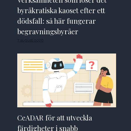
byråkratiska kaoset efter ett
dödsfall: så här fungerar
begravningsbyråer
7 augusti 2026
CeADAR för att utveckla
färdigheter i snabb