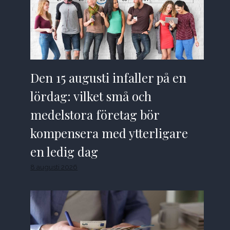
Den 15 augusti infaller på en
lördag: vilket små och
medelstora företag bör
kompensera med ytterligare
en ledig dag
8 augusti 2026