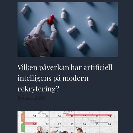
Vilken påverkan har artificiell
intelligens på modern
rekrytering?
8 augusti 2026