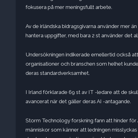
fokusera på mer meningsfullt arbete.
Av de irländska bidragsgivarna använder mer än h
hantera uppgifter, med bara 2 st använder det ald
Undersökningen indikerade emellertid också att 
organisationer och branschen som helhet kunde
deras standardverksamhet.
I Irland förklarade 69 st av IT -ledare att de sk
avancerat när det gäller deras AI -antagande.
Storm Technology forskning fann att hinder för 
människor som känner att ledningen misslyckas me