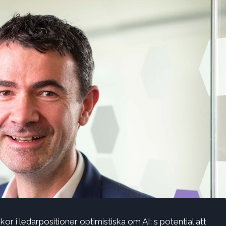
r i ledarpositioner optimistiska om AI: s potential att