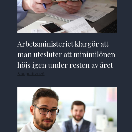
Arbetsministeriet klargör att
man utesluter att minimilönen
höjs igen under resten av året
8 augusti 2026