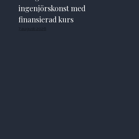
ingenjörskonst med
finansierad kurs
7 augusti 2026