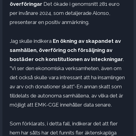
överföringar
Det ökade i genomsnitt 281 euro
per invånare 2024, som detaljerade Alonso,
presenterar en positiv anmärkning.
Jag skulle indikera
En ökning av skapandet av
samhällen, överföring och försäljning av
bostäder och konstitutionen av inteckningar
.
”Vi ser den ekonomiska verksamheten, även om
det också skulle vara intressant att ha insamlingen
av arv och donationer skatt”-En annan skatt som
tilldelats de autonoma samhällena, av vilka det är
möjligt att EMK-CGE innehåller data senare.
Som förklarats, i detta fall, indikerar det att fler
hem har sålts har det funnits fler äktenskapliga