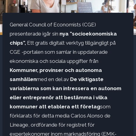
General Council of Economists (CGE)
presenterade igår sin
nya ”socioekonomiska
chips”,
Ett gratis digitalt verktyg tillgängligt på
CGE -portalen som samlar in uppdaterade
ekonomiska och sociala uppgifter från
Kommuner, provinser och autonoma
samhällen
med en del av
De viktigaste
variablerna som kan intressera en autonom
eller entreprenör att bestämma i vilka
kommuner att etablera ett företag
som
förklarats för detta media Carlos Alonso de
Lineage, ordförande för registret för
expertekonomer inom marknadsföring (EMK-