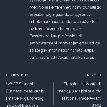
sysselsättningsnyheter och innovation.
Med tio års erfarenhet inom journalistik
erbjuder jag ingående analyser av
arbetsmarknadstrender och påverkan
av framväxande teknologier.
Passionerad av professionell
empowerment, strävar jag efter att ge
strategisk information för att hjälpa
våra läsare att lyckas i sina karriärer.
Inläggsnavigering
PREVIOUS
NEXT
128 FP Student
Ett asturiskt konfekt,
Business Ideas kan bli
med 150 års historia, får
små verkliga företag
National Trade Award
med det baskiska
2024