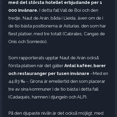
med det största hotellet erbjudande per 1
000 invånare.
I detta fall Vall de Boí och den
tredje, Naut de Arán, båda i Lleida, även om de i
de tio bästa positionerna är Asturias, den som har
flest platser, med tre totalt (Cabrales, Cangas de
Onís och Somiedo).
Som rapporterats upptar Naut de Arán också
första platsen när det gäller
Antal kaféer, barer
och restauranger per tusen invånare
–Med en
44,83 ‰ -. Girona är emellertid den som placerar
tre av sina kommuner i de tio bästa i detta fall
(Cadaqués, hamnen i djungeln och ALP).
På den djupaste nivån är det också möjligt, med