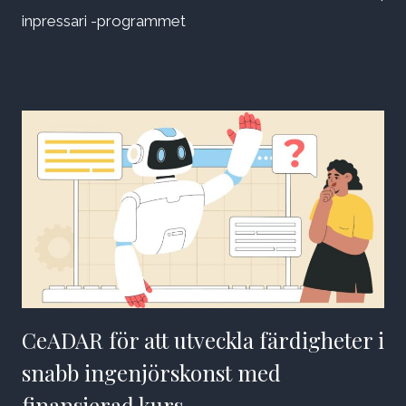
inpressari -programmet
CeADAR för att utveckla färdigheter i
snabb ingenjörskonst med
finansierad kurs