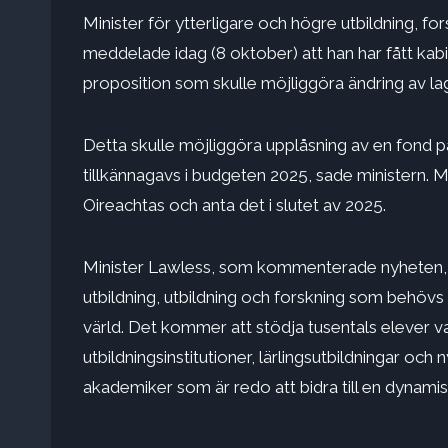
Minister för ytterligare och högre utbildning, 
meddelade idag (8 oktober) att han har fått kab
proposition som skulle möjliggöra ändring av la
Detta skulle möjliggöra upplåsning av en fond på
tillkännagavs i budgeten 2025, sade ministern. M
Oireachtas och anta det i slutet av 2025.
Minister Lawless, som kommenterade nyheten, sa
utbildning, utbildning och forskning som behövs
värld. Det kommer att stödja tusentals elever va
utbildningsinstitutioner, lärlingsutbildningar oc
akademiker som är redo att bidra till en dynam