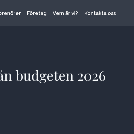
prenörer
Företag
Vem är vi?
Kontakta oss
från budgeten 2026