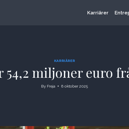
Karriärer
Entre
KARRIÄRER
år 54,2 miljoner euro 
By
Freja
8 oktober 2025