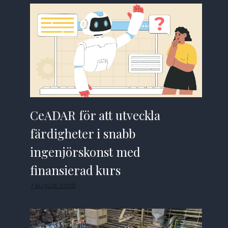
CeADAR för att utveckla
färdigheter i snabb
ingenjörskonst med
finansierad kurs
7 augusti 2026