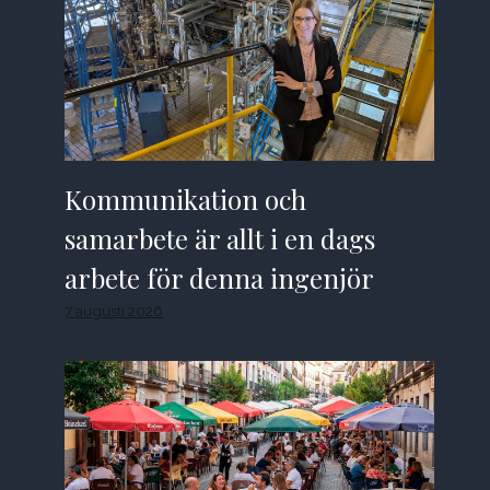
Kommunikation och
samarbete är allt i en dags
arbete för denna ingenjör
7 augusti 2026