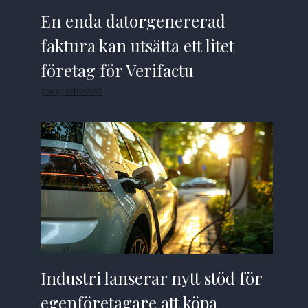
En enda datorgenererad
faktura kan utsätta ett litet
företag för Verifactu
7 augusti 2026
Industri lanserar nytt stöd för
egenföretagare att köpa