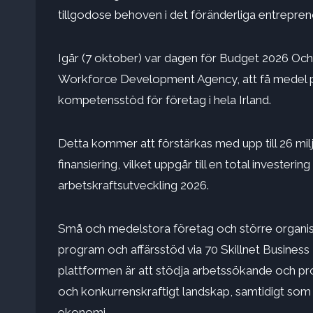
tillgodose behoven i det föränderliga entrepre
Igår (7 oktober) var dagen för
Budget 2026
Och 
Workforce Development Agency, att få medel på t
kompetensstöd för företag i hela Irland.
Detta kommer att förstärkas med upp till 26 mil
finansiering, vilket uppgår till en total investeri
arbetskraftsutveckling 2026.
Små och medelstora företag och större organisati
program och affärsstöd via 70 Skillnet Business 
plattformen är att stödja arbetssökande och proff
och konkurrenskraftigt landskap, samtidigt som det
ekonomi.