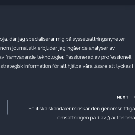
ja, där jag specialiserar mig på sysselsättningsnyheter
inom journalistik erbjuder jag ingående analyser av
v framväxande teknologier. Passionerad av professionell
rategisk information för att hjälpa våra läsare att lyckas i
NEXT
Politiska skandaler minskar den genomsnittliga
omsättningen på 1 av 3 autonoma