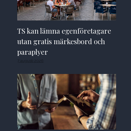
TS kan lämna egenföretagare
utan gratis märkesbord och
paraplyer
7 augusti 2026