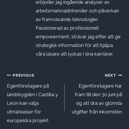
erbjuder jag ingående analyser av
arbetsmarknadstrender och påverkan
av framväxande teknologier.
Passionerad av professionell
empowerment, strävar jag efter att ge
strategisk information för att hjälpa
våra läsare att lyckas i sina karriärer.
Inläggsnavigering
PREVIOUS
NEXT
Egenföretagare på
Egenföretagare har
landsbygden i Castilla y
fram till den 30 juni på
León kan välja
sig att dra av glömda
utmärkelser för
utgifter från inkomsten
europeiska projekt