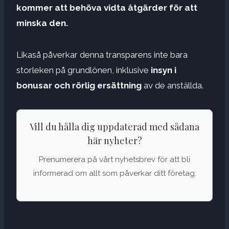
kommer att behöva vidta åtgärder för att
minska den.
Likaså påverkar denna transparens inte bara
storleken på grundlönen, inklusive
insyn i
bonusar och rörlig ersättning
av de anställda.
Vill du hålla dig uppdaterad med sådana
här nyheter?
Prenumerera på vårt nyhetsbrev för att bli
informerad om allt som påverkar ditt företag.