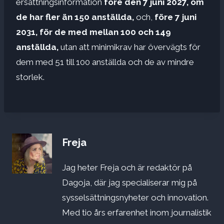
ersättningsinformation
före den 7 juni 2027, om
de har fler än 150 anställda,
och,
före 7 juni
2031, för de med mellan 100 och 149
anställda,
utan att minimikrav har övervägts för
dem med 51 till 100 anställda och de av mindre
storlek.
Freja
Jag heter Freja och är redaktör på
Dagoja, där jag specialiserar mig på
sysselsättningsnyheter och innovation.
Med tio års erfarenhet inom journalistik