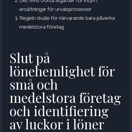
Det finns också åtgärder för insyn i
ersättningar för urvalsprocesser
Regeln skulle för närvarande bara påverka
medelstora företag
Slut på
lönehemlighet för
små och
medelstora företag
och identifiering
av luckor i löner