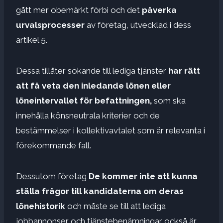
gått mer obemärkt förbi och det
påverka
urvalsprocesser
av företag, utvecklad i dess
artikel 5.
Dessa tillåter sökande till lediga tjänster
har rätt
att få veta den inledande lönen eller
löneintervallet för befattningen,
som ska
innehålla könsneutrala kriterier och de
bestämmelser i kollektivavtalet som är relevanta i
förekommande fall.
Dessutom företag
De kommer inte att kunna
ställa frågor till kandidaterna om deras
lönehistorik
och måste se till att lediga
jobbannonser och tjänstebenämningar också är