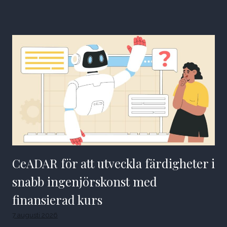
CeADAR för att utveckla färdigheter i
snabb ingenjörskonst med
finansierad kurs
7 augusti 2026