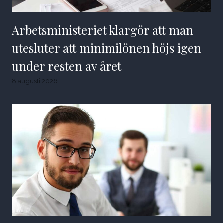
Arbetsministeriet klargör att man
utesluter att minimilönen höjs igen
under resten av året
8 augusti 2026