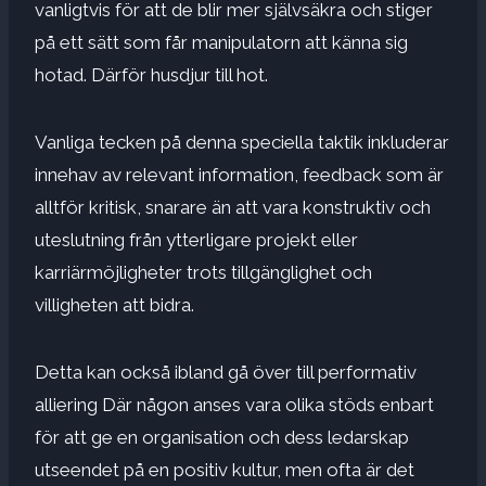
vanligtvis för att de blir mer självsäkra och stiger
på ett sätt som får manipulatorn att känna sig
hotad. Därför husdjur till hot.
Vanliga tecken på denna speciella taktik inkluderar
innehav av relevant information, feedback som är
alltför kritisk, snarare än att vara konstruktiv och
uteslutning från ytterligare projekt eller
karriärmöjligheter trots tillgänglighet och
villigheten att bidra.
Detta kan också ibland gå över till
performativ
alliering
Där någon anses vara olika stöds enbart
för att ge en organisation och dess ledarskap
utseendet på en positiv kultur, men ofta är det