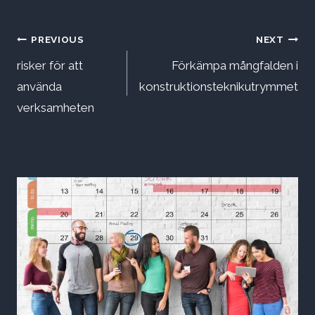
Inläggsnavigering
PREVIOUS
NEXT
risker för att
Förkämpa mångfalden i
använda
konstruktionsteknikutrymmet
verksamheten