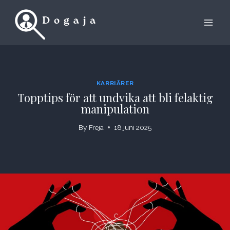
Skip
to
content
KARRIÄRER
Topptips för att undvika att bli felaktig
manipulation
By
Freja
18 juni 2025