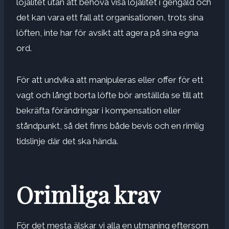
lojalitet utan att behöva visa lojalitet i gengäld och
det kan vara ett fall att organisationen, trots sina
löften, inte har för avsikt att agera på sina egna
ord.
För att undvika att manipuleras eller offer för ett
vagt och långt borta löfte bör anställda se till att
bekräfta förändringar i kompensation eller
ståndpunkt, så det finns både bevis och en rimlig
tidslinje där det ska hända.
Orimliga krav
För det mesta älskar vi alla en utmaning eftersom