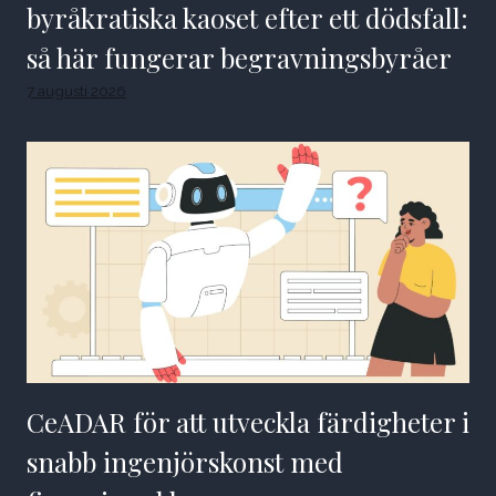
byråkratiska kaoset efter ett dödsfall:
så här fungerar begravningsbyråer
7 augusti 2026
CeADAR för att utveckla färdigheter i
snabb ingenjörskonst med