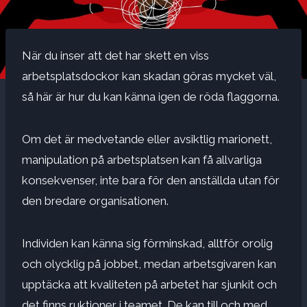
När du inser att det har skett en viss
arbetsplatsdockor kan skadan göras mycket väl,
så här är hur du kan känna igen de röda flaggorna.
Om det är
medvetande
eller avsiktlig marionett,
manipulation på arbetsplatsen kan få allvarliga
konsekvenser, inte bara för den anställda utan för
den bredare organisationen.
Individen kan känna sig förminskad, alltför orolig
och olycklig på jobbet, medan arbetsgivaren kan
upptäcka att kvaliteten på arbetet har sjunkit och
det finns ruktioner i teamet. De kan till och med