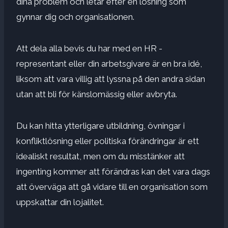
dina problem och letar efter en lösning som
gynnar dig och organisationen.
Att dela alla bevis du har med en HR -
representant eller din arbetsgivare är en bra idé,
liksom att vara villig att lyssna på den andra sidan
utan att bli för känslomässig eller avbryta.
Du kan hitta ytterligare utbildning, övningar i
konfliktlösning eller politiska förändringar är ett
idealiskt resultat, men om du misstänker att
ingenting kommer att förändras kan det vara dags
att överväga att gå vidare till en organisation som
uppskattar din lojalitet.