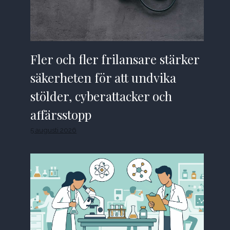
Fler och fler frilansare stärker
säkerheten för att undvika
stölder, cyberattacker och
affärsstopp
5 augusti 2026