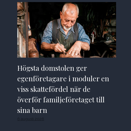
Högsta domstolen ger
egenföretagare i moduler en
viss skattefördel när de
överför familjeföretaget till
sina barn
6 augusti 2026