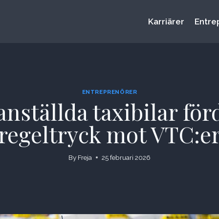
Karriärer
Entre
ENTREPRENÖRER
nställda taxibilar för
regeltryck mot VTC:e
By
Freja
25 februari 2026