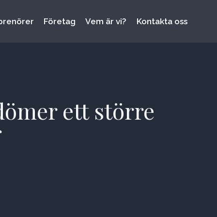
prenörer
Företag
Vem är vi?
Kontakta oss
dömer ett större
r