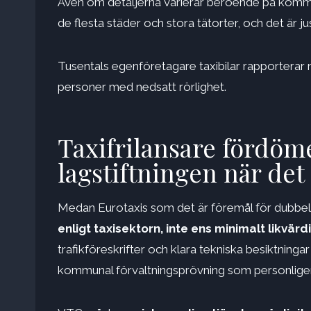
Även om detaljerna varierar beroende på kommun
de flesta städer och stora tätorter, och det är
Tusentals egenföretagare taxibilar rapporterar m
personer med nedsatt rörlighet.
Taxifrilansare fördöme
lagstiftningen när det
Medan Eurotaxis som det är föremål för dubbel 
enligt taxisektorn, inte ens minimalt likvärd
trafikföreskrifter och klara tekniska besiktningar 
kommunal förvaltningsprövning som personligen