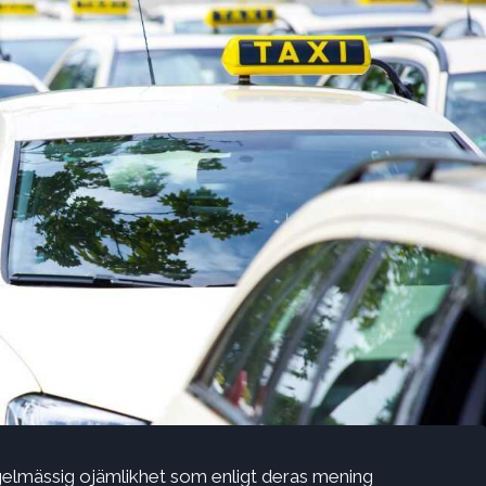
gelmässig ojämlikhet som enligt deras mening