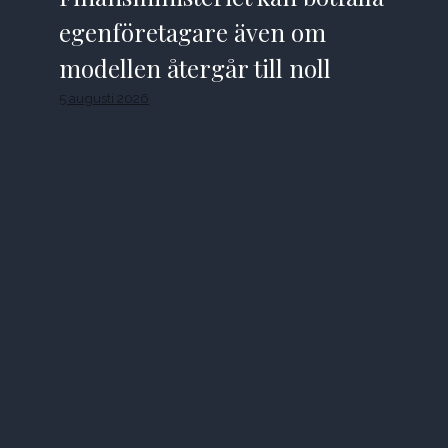
egenföretagare även om
modellen återgår till noll
5 augusti 2026