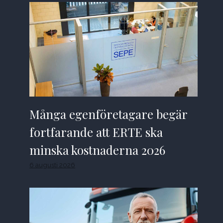
Många egenföretagare begär
fortfarande att ERTE ska
minska kostnaderna 2026
6 augusti 2026