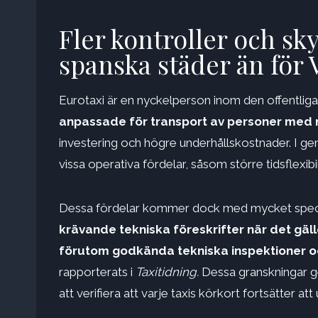
Fler kontroller och sky
spanska städer än för
Eurotaxi är en nyckelperson inom den offentliga
anpassade för transport av personer med n
investering och högre underhållskostnader. I gen
vissa operativa fördelar, såsom större tidsflexibi
Dessa fördelar kommer dock med mycket specifi
krävande tekniska föreskrifter när det gäl
förutom godkända tekniska inspektioner oc
rapporterats i
Taxitidning.
Dessa granskningar gen
att verifiera att varje taxis körkort fortsätter att u