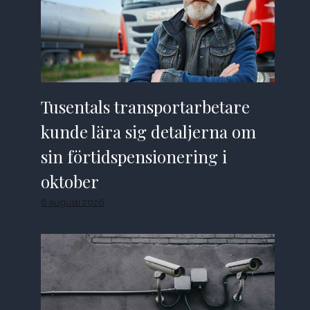
Tusentals transportarbetare
kunde lära sig detaljerna om
sin förtidspensionering i
oktober
6 augusti 2026