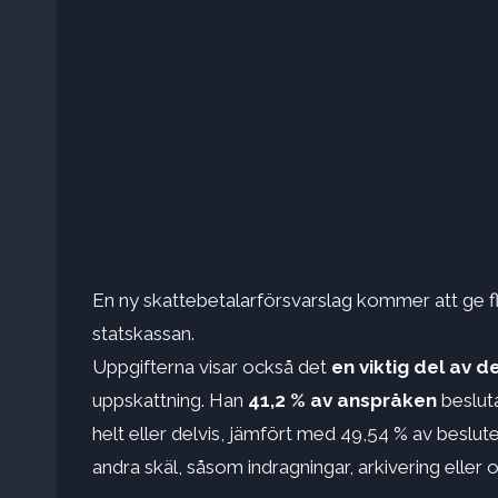
En ny skattebetalarförsvarslag kommer att ge fl
statskassan.
Uppgifterna visar också det
en viktig del av 
uppskattning. Han
41,2 % av anspråken
beslut
helt eller delvis, jämfört med 49,54 % av besl
andra skäl, såsom indragningar, arkivering eller ot