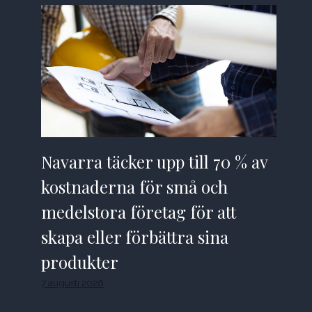
Navarra täcker upp till 70 % av
kostnaderna för små och
medelstora företag för att
skapa eller förbättra sina
produkter
7 augusti 2026