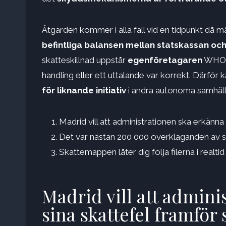
Åtgärden kommer i alla fall vid en tidpunkt då 
befintliga balansen mellan statskassan oc
skatteskillnad uppstår
egenföretagaren
WH
handling eller ett uttalande var korrekt. Därfö
för liknande initiativ
i andra autonoma samhäll
Madrid vill att administrationen ska erkänna
Det var nästan 200 000 överklaganden av sk
Skattemappen låter dig följa filerna i realtid
Madrid vill att admini
sina skattefel framför