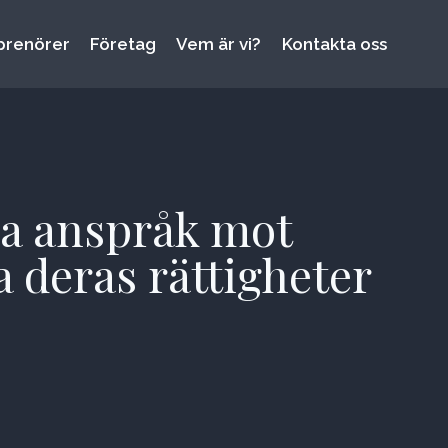
prenörer
Företag
Vem är vi?
Kontakta oss
na anspråk mot
a deras rättigheter