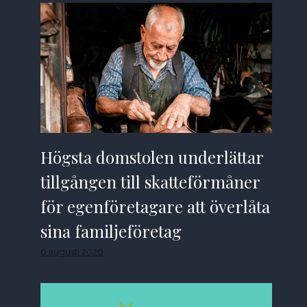
Högsta domstolen underlättar
tillgången till skatteförmåner
för egenföretagare att överlåta
sina familjeföretag
6 augusti 2026