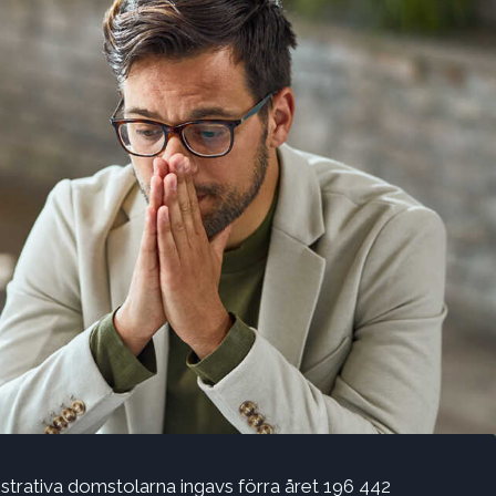
strativa domstolarna ingavs förra året 196 442