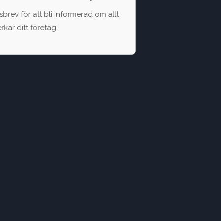
brev för att bli informerad om allt
kar ditt företag.