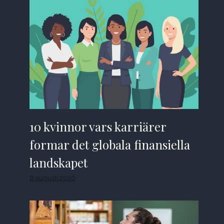
10 kvinnor vars karriärer
formar det globala finansiella
landskapet
6 augusti 2026