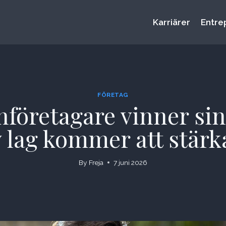
Karriärer
Entre
FÖRETAG
nföretagare vinner si
 lag kommer att stärk
By
Freja
7 juni 2026