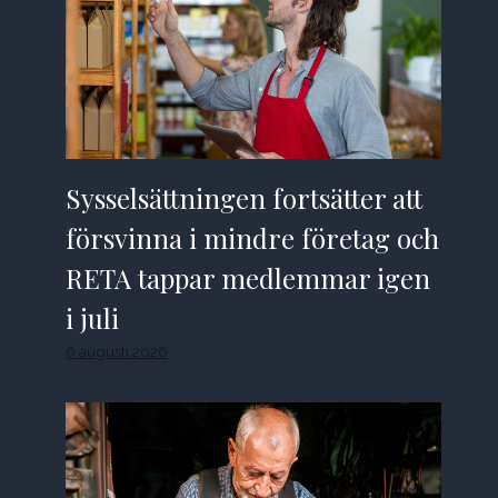
Sysselsättningen fortsätter att
försvinna i mindre företag och
RETA tappar medlemmar igen
i juli
6 augusti 2026