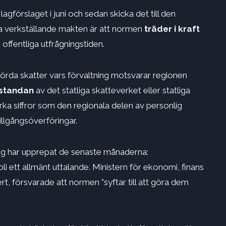
 lagförslaget i juni och sedan skicka det till den
a verkställande makten är att normen
träder i kraft
 offentliga utfrågningstiden.
örda skatter vars förvaltning motsvarar regionen
estandan
av det statliga skatteverket eller statliga
ka siffror som den regionala delen av personlig
tillgångsöverföringar.
ng har upprepat de senaste månaderna:
li ett allmänt uttalande. Ministern för ekonomi, finans
rt, försvarade att normen ”syftar till att göra dem