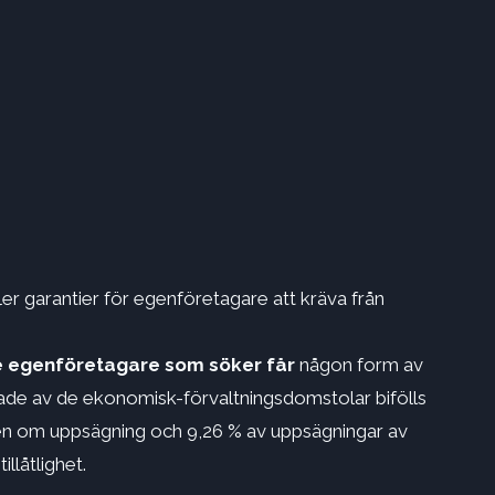
er garantier för egenföretagare att kräva från
de egenföretagare som söker får
någon form av
ade av de ekonomisk-förvaltningsdomstolar bifölls
uten om uppsägning och 9,26 % av uppsägningar av
illåtlighet.