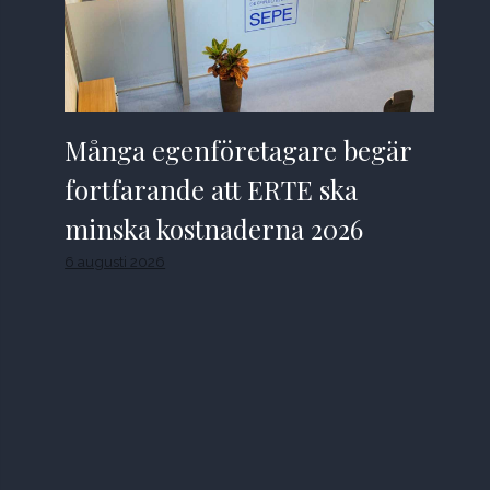
Många egenföretagare begär
fortfarande att ERTE ska
minska kostnaderna 2026
6 augusti 2026