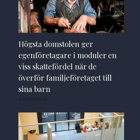
Högsta domstolen ger
egenföretagare i moduler en
viss skattefördel när de
överför familjeföretaget till
sina barn
6 augusti 2026