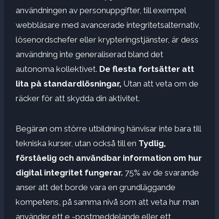
användningen av personuppgifter, till exempel
webbläsare med avancerade integritetsalternativ,
lösenordschefer eller krypteringstjänster, är dess
användning inte generaliserad bland det
autonoma kollektivet.
De flesta fortsätter att
lita på standardlösningar,
Utan att veta om de
räcker för att skydda din aktivitet.
Begäran om större utbildning hänvisar inte bara till
tekniska kurser, utan också till en
Tydlig,
förståelig och användbar information om hur
digital integritet fungerar.
75% av de svarande
anser att det borde vara en grundläggande
kompetens, på samma nivå som att veta hur man
använder ett e -postmeddelande eller ett