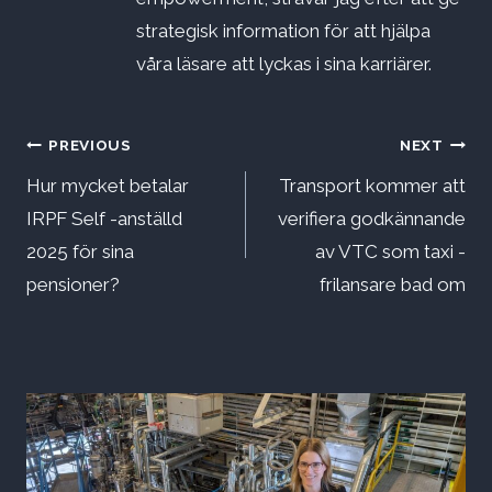
strategisk information för att hjälpa
våra läsare att lyckas i sina karriärer.
Inläggsnavigering
PREVIOUS
NEXT
Hur mycket betalar
Transport kommer att
IRPF Self -anställd
verifiera godkännande
2025 för sina
av VTC som taxi -
pensioner?
frilansare bad om