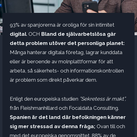
93% av spanjorerna är oroliga för sin intimitet
digital
. OCH
Bland de självarbetslösa går
detta problem utöver det personliga planet:
Många hanterar digitala företag, lagrar kunddata
eller är beroende av molnplattformar för att
arbeta, så säkerhets- och informationskontrollen
är problem som direkt påverkar dem.
Enligt den europeiska studien
”Sekretess är makt”,
från Fleishmanhillard och Focaldata Consulting.
Spanien är det land där befolkningen känner
sig mer stressad av denna fråga;
Ovan till och
med det europeiska genomsnittet. 88% av de