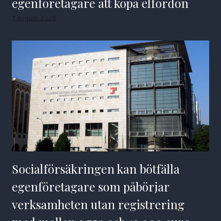
egenföretagare att köpa elfordon
7 augusti 2026
Socialförsäkringen kan bötfälla
egenföretagare som påbörjar
verksamheten utan registrering