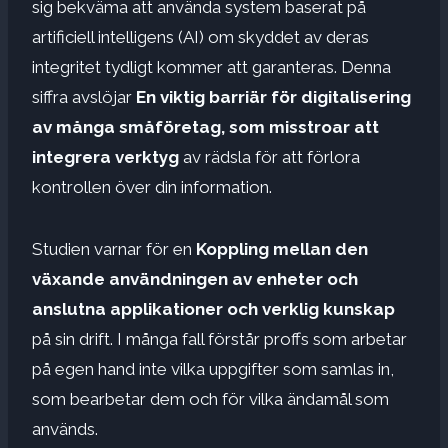
sig bekväma att använda system baserat på
artificiell intelligens (AI) om skyddet av deras
integritet tydligt kommer att garanteras. Denna
siffra avslöjar
En viktig barriär för digitalisering
av många småföretag, som misstroar att
integrera verktyg
av rädsla för att förlora
kontrollen över din information.
Studien varnar för en
Koppling mellan den
växande användningen av enheter och
anslutna applikationer och verklig kunskap
på sin drift. I många fall förstår proffs som arbetar
på egen hand inte vilka uppgifter som samlas in,
som bearbetar dem och för vilka ändamål som
används.