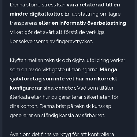
Denna större stress kan
vara relaterad till en
mindre digital kultur,
En uppfattning om lägre
transparens
eller en informativ överbelastning
Vilket gör det svårt att förstå de verkliga
konsekvenserna av fingeravtrycket.
Klyftan mellan teknisk och digital utbildning verkar
som en av de viktigaste utmaningarna.
Många
självföretag som inte vet hur man korrekt
konfigurerar sina enheter,
Vad som tillåter
återkalla eller hur du garanterar säkerheten för
dina konton. Denna brist på teknisk kunskap
genererar en ständig känsla av sårbarhet.
Även om det finns verktyg för att kontrollera