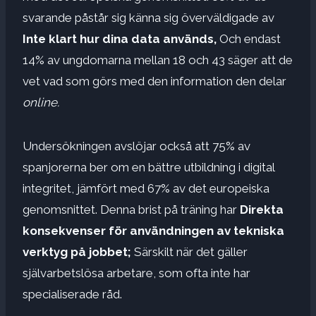
svarande påstår sig känna sig överväldigade av
Inte klart hur dina data används,
Och endast
14% av ungdomarna mellan 18 och 43 säger att de
vet vad som görs med den information den delar
online.
Undersökningen avslöjar också att 75% av
spanjorerna ber om en bättre utbildning i digital
integritet, jämfört med 67% av det europeiska
genomsnittet. Denna brist på träning har
Direkta
konsekvenser för användningen av tekniska
verktyg på jobbet;
Särskilt när det gäller
självarbetslösa arbetare, som ofta inte har
specialiserade råd.