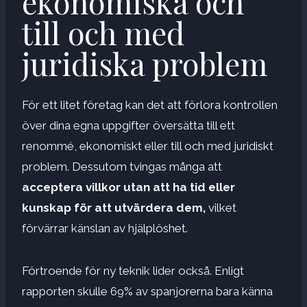
ekonomiska och
till och med
juridiska problem
För ett litet företag kan det att förlora kontrollen
över dina egna uppgifter översätta till ett
renommé, ekonomiskt eller till och med juridiskt
problem. Dessutom tvingas många att
acceptera villkor utan att ha tid eller
kunskap för att utvärdera dem,
vilket
förvärrar känslan av hjälplöshet.
Förtroende för ny teknik lider också. Enligt
rapporten skulle 69% av spanjorerna bara känna