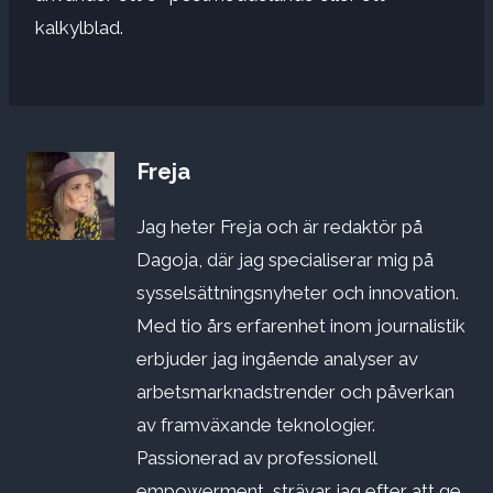
kalkylblad.
Freja
Jag heter Freja och är redaktör på
Dagoja, där jag specialiserar mig på
sysselsättningsnyheter och innovation.
Med tio års erfarenhet inom journalistik
erbjuder jag ingående analyser av
arbetsmarknadstrender och påverkan
av framväxande teknologier.
Passionerad av professionell
empowerment, strävar jag efter att ge