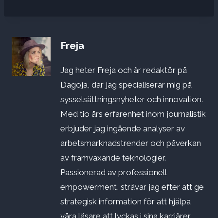
Freja
Jag heter Freja och är redaktör på
Dagoja, där jag specialiserar mig på
sysselsättningsnyheter och innovation.
Med tio års erfarenhet inom journalistik
erbjuder jag ingående analyser av
arbetsmarknadstrender och påverkan
av framväxande teknologier.
Passionerad av professionell
empowerment, strävar jag efter att ge
strategisk information för att hjälpa
våra läsare att lyckas i sina karriärer.