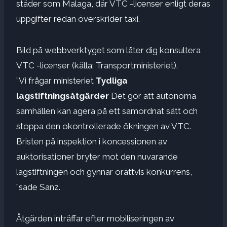
städer som Malaga, där VTC -licenser enligt deras
uppgifter redan överskrider taxi.
Bild på webbverktyget som låter dig konsultera
VTC -licenser (källa: Transportministeriet).
”Vi frågar ministeriet
Tydliga
lagstiftningsåtgärder
Det gör att autonoma
samhällen kan agera på ett samordnat sätt och
stoppa den okontrollerade ökningen av VTC.
Bristen på inspektion i koncessionen av
auktorisationer bryter mot den nuvarande
lagstiftningen och gynnar orättvis konkurrens,
”sade Sanz.
Åtgärden inträffar efter mobiliseringen av