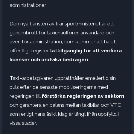
administrationer.
Den nya tjänsten av transportministeriet är ett
genombrott för taxichaufförer, användare och
även för administration, som kommer att ha ett
offentligt register
lättillgänglig för att verifiera
licenser och undvika bedrägeri
.
Taxi -arbetsgivaren upprätthåller emellertid sin
puls efter de senaste mobiliseringarna med
regeringen till
förstärka regleringen av sektorn
och garantera en balans mellan taxibilar och VTC
som enligt hans åsikt idag är långt ifrån uppfylld i
vissa städer.