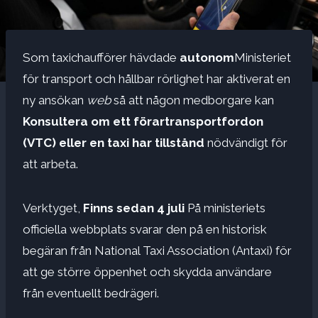
Som taxichaufförer hävdade
autonom
Ministeriet
för transport och hållbar rörlighet har aktiverat en
ny ansökan
web
så att någon medborgare kan
Konsultera om ett förartransportfordon
(VTC) eller en taxi har tillstånd
nödvändigt för
att arbeta.
Verktyget,
Finns sedan 4 juli
På ministeriets
officiella webbplats svarar den på en historisk
begäran från National Taxi Association (Antaxi) för
att ge större öppenhet och skydda användare
från eventuellt bedrägeri.