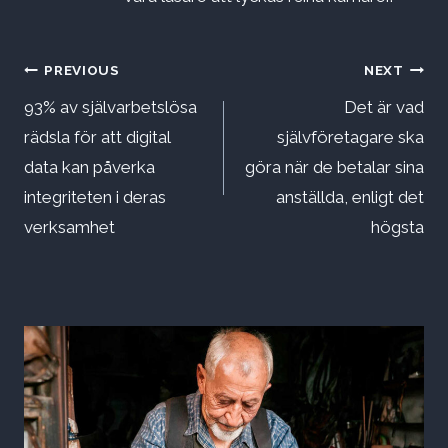
Inläggsnavigering
PREVIOUS
NEXT
93% av självarbetslösa
Det är vad
rädsla för att digital
självföretagare ska
data kan påverka
göra när de betalar sina
integriteten i deras
anställda, enligt det
verksamhet
högsta