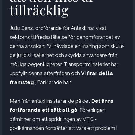
tillräcklig
Julio Sanz, ordförande för Antaxi, har visat
sektorns tillfredsställelse för genomförandet av
denna ansökan: ”Vi hävdade en lösning som skulle
ge juridisk säkerhet och skydda användare från
möjliga oegentligheter. Transportministeriet har
uppfyllt denna efterfrågan och
Vi firar detta
framsteg
”, Förklarade han.
Men från antaxi insisterar de på det
Det finns
fortfarande ett sätt att gå
. Föreningen
påminner om att spridningen av VTC -
godkännanden fortsätter att vara ett problem i