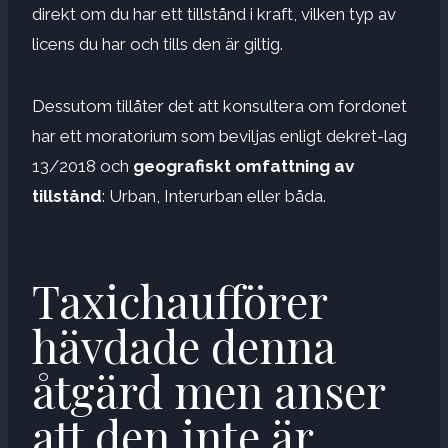
direkt om du har ett tillstånd i kraft, vilken typ av
licens du har och tills den är giltig.
Dessutom tillåter det att konsultera om fordonet
har ett moratorium som beviljas enligt dekret-lag
13/2018 och
geografiskt omfattning av
tillstånd
: Urban, Interurban eller båda.
Taxichaufförer
hävdade denna
åtgärd men anser
att den inte är