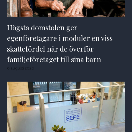
Högsta domstolen ger
egenföretagare i moduler en viss
skattefördel när de överför
familjeföretaget till sina barn
6 augusti 2026