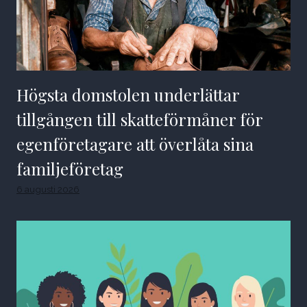
Högsta domstolen underlättar
tillgången till skatteförmåner för
egenföretagare att överlåta sina
familjeföretag
6 augusti 2026