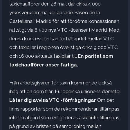
taxichaufförer den 28 maj, där cirka 4 000
yrkesverksamma kollapsade Paseo de la
Castellana i Madrid för att fördöma koncessionen,
rättsligt via 8 500 nya VTC -licenser i Madrid. Med
denna koncession kan förhållandet mellan VTC
och taxibilar i regionen överstiga cirka 9 000 VTC
och 16 000 aktuella taxibilar till
En paritet som
taxichaufförer anser farliga.
Från arbetsgivaren för taxin kommer de också
ihåg att en dom från Europeiska unionens domstol
Låter dig avvisa VTC -förfrågningar
Om det
finns rapporter som de rekommenderar, tillämpas
inte en åtgärd som enligt deras åsikt inte tillämpas
på grund av bristen på samordning mellan