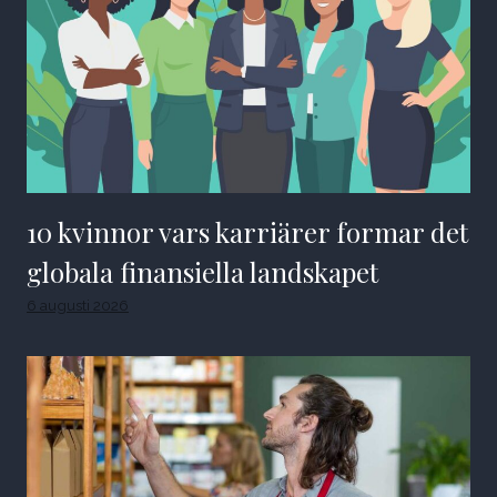
10 kvinnor vars karriärer formar det
globala finansiella landskapet
6 augusti 2026