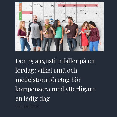
Den 15 augusti infaller på en
lördag: vilket små och
medelstora företag bör
kompensera med ytterligare
en ledig dag
8 augusti 2026