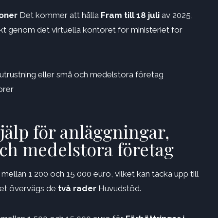
ioner
Det kommer att hålla
Fram till 18 juli
av 2025,
kt genom det virtuella kontoret för ministeriet för
r, utrustning eller små och medelstora företag
torer
hjälp för anläggningar,
och medelstora företag
mellan 1 200 och 15 000 euro, vilket kan täcka upp till
llet övervägs de
två rader
Huvudstöd.