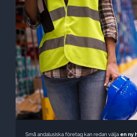
Små andalusiska företag kan redan välja
en ny h