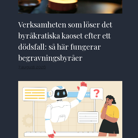
Verksamheten som löser det
byråkratiska kaoset efter ett
dödsfall: så här fungerar
begravningsbyråer
7 augusti 2026