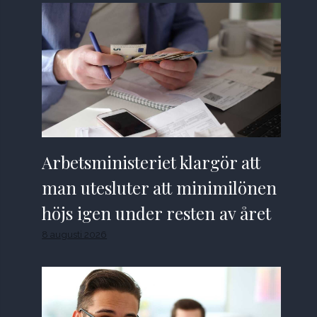
Arbetsministeriet klargör att
man utesluter att minimilönen
höjs igen under resten av året
8 augusti 2026