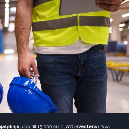
jälplinje,
upp till 15 000 euro,
Att investera i
Nya