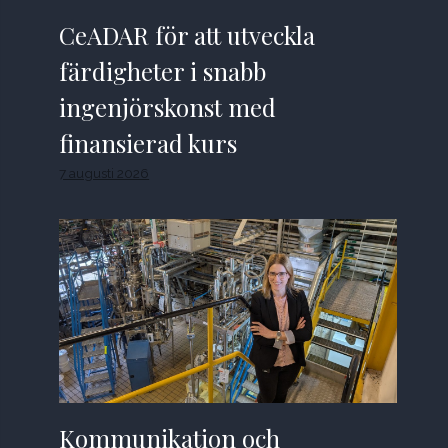
CeADAR för att utveckla
färdigheter i snabb
ingenjörskonst med
finansierad kurs
7 augusti 2026
Kommunikation och