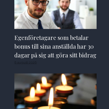
Egenföretagare som betalar
bonus till sina anställda har 30
dagar på sig att göra sitt bidrag
8 augusti 2026