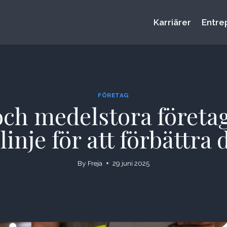
Karriärer
Entre
FÖRETAG
och medelstora företa
inje för att förbättra
By
Freja
29 juni 2025