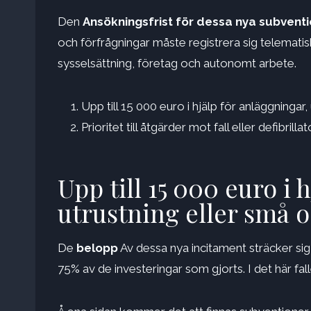
Den
Ansökningsfrist för dessa nya subvent
och förfrågningar måste registrera sig telematis
sysselsättning, företag och autonomt arbete.
Upp till 15 000 euro i hjälp för anläggninga
Prioritet till åtgärder mot fall eller defibrilla
Upp till 15 000 euro i 
utrustning eller små 
De
belopp
Av dessa nya incitament sträcker sig 
75% av de investeringar som gjorts. I det här fa