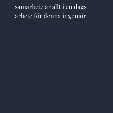
samarbete är allt i en dags
arbete för denna ingenjör
7 augusti 2026