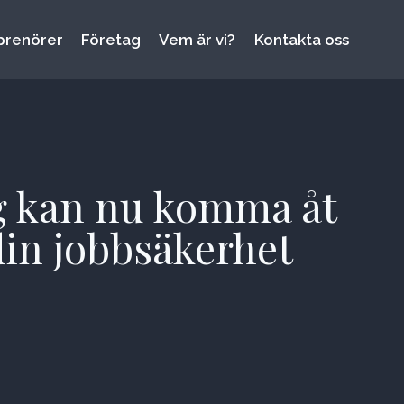
prenörer
Företag
Vem är vi?
Kontakta oss
g kan nu komma åt
 din jobbsäkerhet