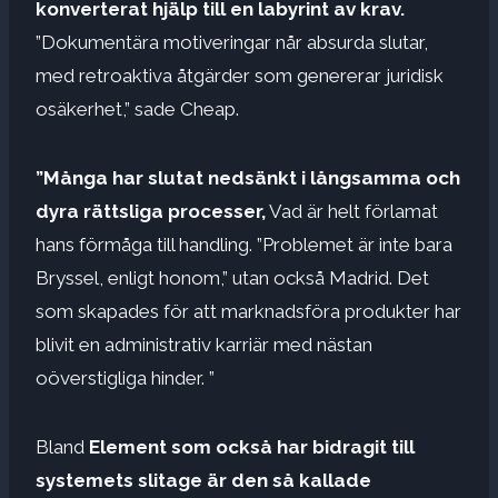
konverterat hjälp till en labyrint av krav.
”Dokumentära motiveringar når absurda slutar,
med retroaktiva åtgärder som genererar juridisk
osäkerhet,” sade Cheap.
”Många har slutat nedsänkt i långsamma och
dyra rättsliga processer,
Vad är helt förlamat
hans förmåga till handling. ”Problemet är inte bara
Bryssel, enligt honom,” utan också Madrid. Det
som skapades för att marknadsföra produkter har
blivit en administrativ karriär med nästan
oöverstigliga hinder. ”
Bland
Element som också har bidragit till
systemets slitage är den så kallade