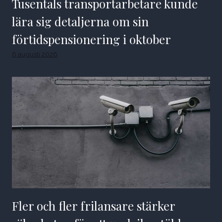
Tusentals transportarbetare kunde
lära sig detaljerna om sin
förtidspensionering i oktober
6 augusti 2026
Fler och fler frilansare stärker