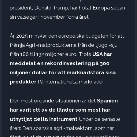
president, Donald Trump, har hotat Europa sedan
sin valseger i november förra året.
År 2025 minskar den europeiska budgeten för att
främja Agri -matprodukterna från de tjugo -sju
från 186 till 132 miljoner euro. Trots
USA har
meddelat en rekordinvestering på 300
miljoner dollar för att marknadsföra sina
produkter
På internationella marknader.
Den mest oroande situationen är det
Spanien
har varit ett av de länder som mest har
utnyttjat detta instrument
Under de senaste
åren: Den spanska agri -matsektorn, som har