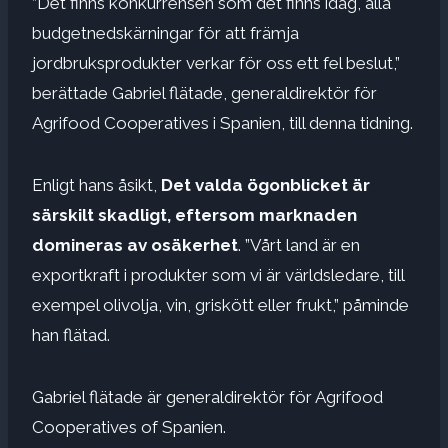
”Det finns konkurrensen som det finns idag, alla
budgetnedskärningar för att främja
jordbruksprodukter verkar för oss ett fel beslut,”
berättade Gabriel flätade, generaldirektör för
Agrifood Cooperatives i Spanien, till denna tidning.
Enligt hans åsikt,
Det valda ögonblicket är
särskilt skadligt, eftersom marknaden
domineras av osäkerhet
. ”Vårt land är en
exportkraft i produkter som vi är världsledare, till
exempel olivolja, vin, griskött eller frukt,” påminde
han flätad.
Gabriel flätade är generaldirektör för Agrifood
Cooperatives of Spanien.