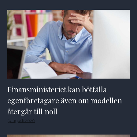
Finansministeriet kan bötfälla
egenföretagare även om modellen
återgår till noll
5 augusti 2026