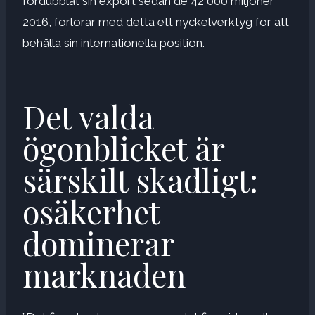
fördubblat sin export sedan de 42 000 miljoner
2016, förlorar med detta ett nyckelverktyg för att
behålla sin internationella position.
Det valda
ögonblicket är
särskilt skadligt: ​​
osäkerhet
dominerar
marknaden