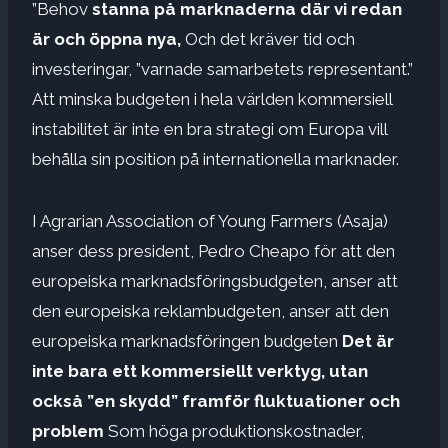
”Behov
stanna på marknaderna där vi redan
är och öppna nya,
Och det kräver tid och
investeringar, ”varnade samarbetets representant.”
Att minska budgeten i hela världen kommersiell
instabilitet är inte en bra strategi om Europa vill
behålla sin position på internationella marknader.
I Agrarian Association of Young Farmers (Asaja)
anser dess president, Pedro Cheapo för att den
europeiska marknadsföringsbudgeten, anser att
den europeiska reklambudgeten, anser att den
europeiska marknadsföringen budgeten
Det är
inte bara ett kommersiellt verktyg, utan
också ”en skydd” framför fluktuationer och
problem
Som höga produktionskostnader,