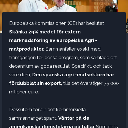
Europeiska kommissionen (CE) har beslutat
Skänka 29% medel för extern
marknadsföring av europeiska Agri -
matprodukter.
Sammanfaller exakt med
framgången för dessa program, som samlade ett
decennium av goda resultat. Specifikt, och tack
vare dem,
Den spanska agri -matsektorn har
fördubblat sin export,
tills det överstiger 75 000
miljoner euro.
Dessutom förblir det kommersiella
sammanhanget spänt,
Väntar på de
amerikanska domstolarna på tullar
Som dess