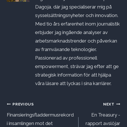
Dagoja, där jag specialiserar mig på
sysselsättningsnyheter och innovation.
Med tio års erfarenhet inom journalistik
erbjuder jag ingående analyser av
arbetsmarknadstrender och påverkan
av framväxande teknologier.
Passionerad av professionell
empowerment, strävar jag efter att ge
strategisk information för att hjälpa
våra läsare att lyckas i sina karriärer.
Inläggsnavigering
PREVIOUS
NEXT
Finansieringsfladdermusrekord
En Treasury -
i insamlingen mot det
rapport avslöjar