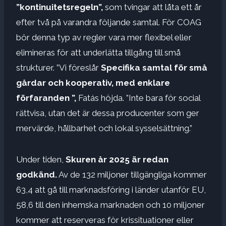
”kontinuitetsregeln”,
som tvingar att låta ett år
efter två på varandra följande samtal. För COAG
bör denna typ av regler vara mer flexibel eller
elimineras för att underlätta tillgång till små
strukturer. ”Vi föreslår
Specifika samtal för små
gårdar och kooperativ, med enklare
förfaranden ”,
Fatás höjda. ”Inte bara för social
rättvisa, utan det är dessa producenter som ger
mervärde, hållbarhet och lokal sysselsättning.”
Under tiden,
Skuren år 2025 är redan
godkänd.
Av de 132 miljoner tillgängliga kommer
63,4 att gå till marknadsföring i länder utanför EU,
58,6 till den inhemska marknaden och 10 miljoner
kommer att reserveras för krissituationer eller