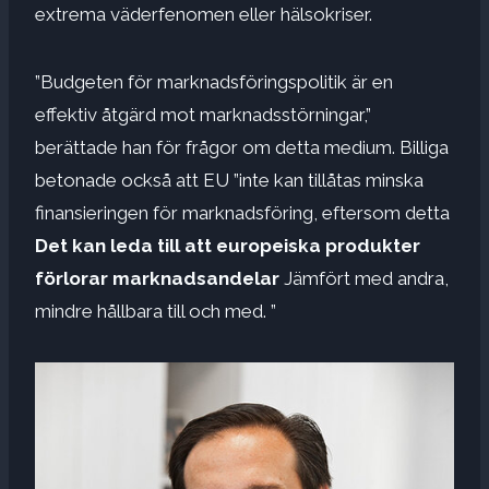
extrema väderfenomen eller hälsokriser.
”Budgeten för marknadsföringspolitik är en
effektiv åtgärd mot marknadsstörningar,”
berättade han för frågor om detta medium. Billiga
betonade också att EU ”inte kan tillåtas minska
finansieringen för marknadsföring, eftersom detta
Det kan leda till att europeiska produkter
förlorar marknadsandelar
Jämfört med andra,
mindre hållbara till och med. ”