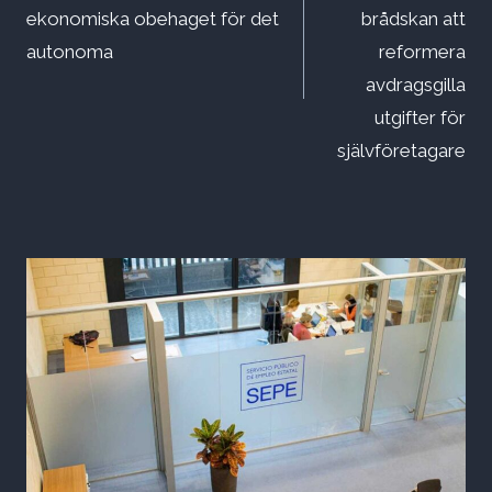
ekonomiska obehaget för det
brådskan att
autonoma
reformera
avdragsgilla
utgifter för
självföretagare