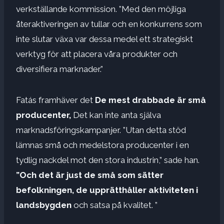
verkställande kommission. ”Med den möjliga
återaktiveringen av tullar och en konkurrens som
inte slutar växa var dessa medel ett strategiskt
verktyg för att placera våra produkter och
diversifiera marknader.”
Fatás framhäver det
De mest drabbade är små
producenter,
Det kan inte anta själva
marknadsföringskampanjer. ”Utan detta stöd
lämnas små och medelstora producenter i en
tydlig nackdel mot den stora industrin,” sade han.
”Och det är just de små som sätter
befolkningen, de upprätthåller aktiviteten i
landsbygden
och satsa på kvalitet. ”