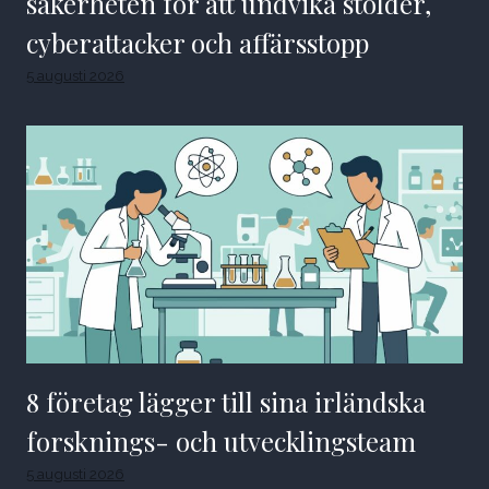
säkerheten för att undvika stölder,
cyberattacker och affärsstopp
5 augusti 2026
8 företag lägger till sina irländska
forsknings- och utvecklingsteam
5 augusti 2026