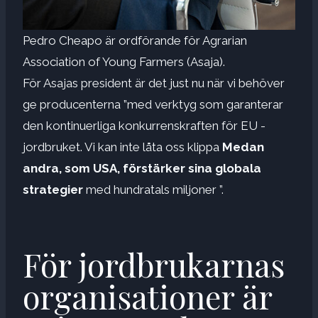
Pedro Cheapo är ordförande för Agrarian
Association of Young Farmers (Asaja).
För Asajas president är det just nu när vi behöver
ge producenterna ”med verktyg som garanterar
den kontinuerliga konkurrenskraften för EU -
jordbruket. Vi kan inte låta oss klippa
Medan
andra, som USA, förstärker sina globala
strategier
med hundratals miljoner ”.
För jordbrukarnas
organisationer är