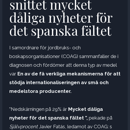
snittet mycket
dåliga nyheter för
det spanska fältet
I samordnare för jordbruks- och
boskapsorganisationer (COAG) sammanfaller de i
diagnosen och fördömer att denna typ av medel
var
En av de få verkliga mekanismerna för att
stödja internationaliseringen av små och
medelstora producenter.
”Nedskärningen på 29% är
Mycket dåliga
nyheter för det spanska fältet ”,
pekade på
Självprocent
Javier Fatás, ledamot av COAG: s