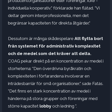
producentorganisationer eller föreningar, icke -
individuella kooperativ,” förklarade han flätad. ”Vi
deltar genom interprofessionella, men det
begränsar kapaciteten för direkta åtgärder.”
Dessutom är många skådespelare
Att flytta bort
från systemet för administrativ komplexitet
och de medel som det kräver att delta.
COAG pekar direkt på en koncentration av medel i
storheterna: ”Den överdrivna byråkratin och
komplexiteten i förfarandena involverar en
inträdesbarriär för små organisationer,” sade Fatás.
”Det finns en stark koncentration av medel i
händerna på stora grupper och föreningar med
större kapacitet
lobby
och ledning ”.