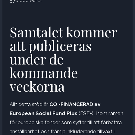
570 000 euro.
Samtalet kommer
att publiceras
under de
kommande
veckorna
Allt detta stöd är
CO -FINANCERAD av
European Social Fund Plus
(FSE+), inom ramen
för europeiska fonder som syftar till att förbättra
anställbarhet och främja inkluderande tillväxt i