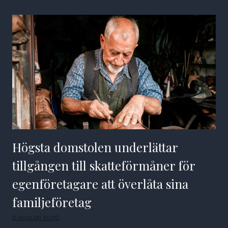
Högsta domstolen underlättar
tillgången till skatteförmåner för
egenföretagare att överlåta sina
familjeföretag
6 augusti 2026