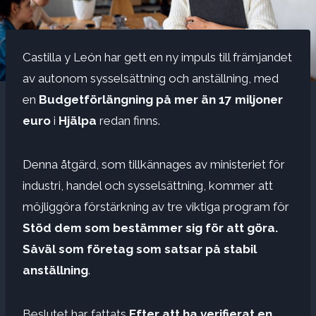
Castilla y León har gett en ny impuls till främjandet
av autonom sysselsättning och anställning, med
en
Budgetförlängning på mer än 17 miljoner
euro
i
Hjälpa
redan finns.
Denna åtgärd, som tillkännages av ministeriet för
industri, handel och sysselsättning, kommer att
möjliggöra förstärkning av tre viktiga program för
Stöd dem som bestämmer sig för att göra.
Såväl som företag som satsar på stabil
anställning
.
Beslutet har fattats
Efter att ha verifierat en