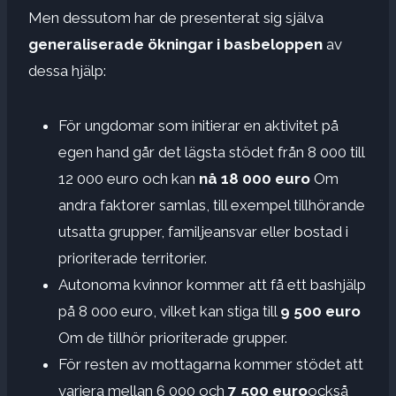
Men dessutom har de presenterat sig själva
generaliserade ökningar i basbeloppen
av
dessa hjälp:
För ungdomar som initierar en aktivitet på
egen hand går det lägsta stödet från 8 000 till
12 000 euro och kan
nå 18 000 euro
Om
andra faktorer samlas, till exempel tillhörande
utsatta grupper, familjeansvar eller bostad i
prioriterade territorier.
Autonoma kvinnor kommer att få ett bashjälp
på 8 000 euro, vilket kan stiga till
9 500 euro
Om de tillhör prioriterade grupper.
För resten av mottagarna kommer stödet att
variera mellan 6 000 och
7 500 euro
också