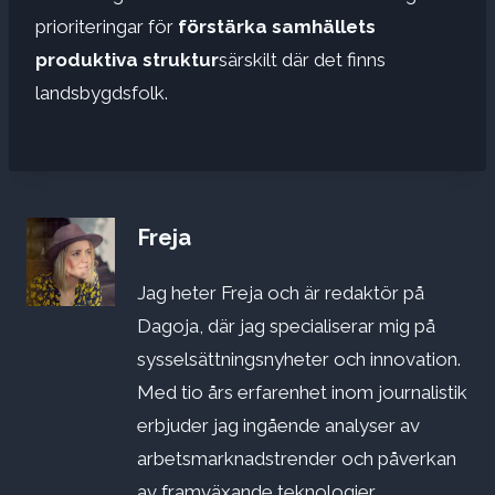
prioriteringar för
förstärka samhällets
produktiva struktur
särskilt där det finns
landsbygdsfolk.
Freja
Jag heter Freja och är redaktör på
Dagoja, där jag specialiserar mig på
sysselsättningsnyheter och innovation.
Med tio års erfarenhet inom journalistik
erbjuder jag ingående analyser av
arbetsmarknadstrender och påverkan
av framväxande teknologier.