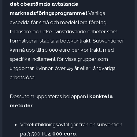
det obestämda avtalande
marknadsföringsprogrammet
Vanliga,
avsedda för små och medelstora företag,
frilansare och icke -vinstdrivande enheter som
formaliserar stabila arbetskontrakt. Subventioner
kan nå upp till 10 000 euro per kontrakt, med
specifika incitament för vissa grupper som
ungdomar, kvinnor, över 45 år eller långvariga
arbetslösa.
Dessutom uppdateras beloppen i
konkreta
metoder
:
Växelutbildningsavtal går från en subvention
på 3 500 till
4 000 euro
.