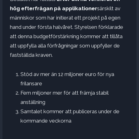
hög efterfrågan på applikationer
särskilt av
människor som har initierat ett projekt på egen
hand under första halvåret. Styrelsen förklarade
att denna budgetförstärkning kommer att tillåta
att uppfylla alla förfrågningar som uppfyller de
fastställda kraven.
Stöd av mer än 12 miljoner euro för nya
frilansare
Fem miljoner mer för att främja stabil
anställning
Samtalet kommer att publiceras under de
kommande veckorna