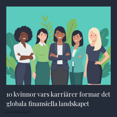
10 kvinnor vars karriärer formar det
globala finansiella landskapet
6 augusti 2026