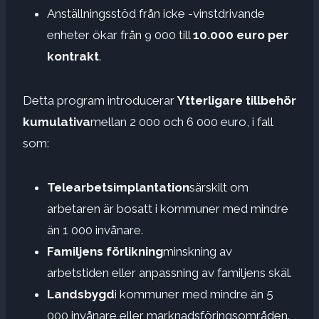
Anställningsstöd från icke -vinstdrivande
enheter ökar från 9 000 till
10.000 euro per
kontrakt
.
Detta program introducerar
Ytterligare tillbehör
kumulativa
mellan 2 000 och 6 000 euro, i fall
som:
Telearbetsimplantation
särskilt om
arbetaren är bosatt i kommuner med mindre
än 1 000 invånare.
Familjens förlikning
minskning av
arbetstiden eller anpassning av familjens skäl.
Landsbygd
i kommuner med mindre än 5
000 invånare eller marknadsföringsområden.