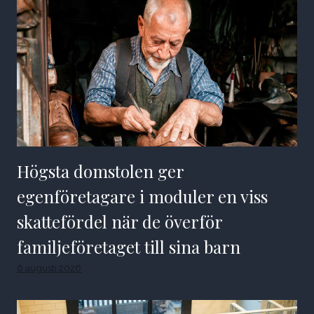
Högsta domstolen ger
egenföretagare i moduler en viss
skattefördel när de överför
familjeföretaget till sina barn
6 augusti 2026