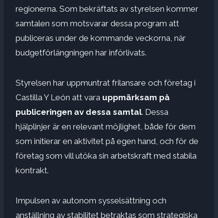
regionerna. Som bekräftats av styrelsen kommer
samtalen som motsvarar dessa program att
publiceras under de kommande veckorna, när
budgetförlängningen har införlivats.
Styrelsen har uppmuntrat frilansare och företag i
Castilla Y León att vara
uppmärksam på
publiceringen av dessa samtal
. Dessa
hjälplinjer är en relevant möjlighet, både för dem
som initierar en aktivitet på egen hand, och för de
företag som vill utöka sin arbetskraft med stabila
kontrakt.
Impulsen av autonom sysselsättning och
anställning av stabilitet betraktas som strategiska