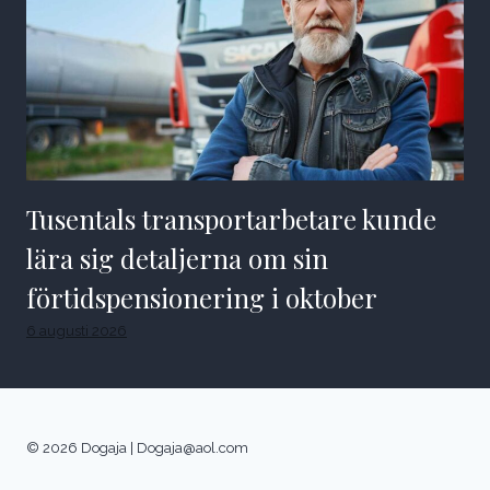
Tusentals transportarbetare kunde
lära sig detaljerna om sin
förtidspensionering i oktober
6 augusti 2026
© 2026 Dogaja |
Dogaja@aol.com