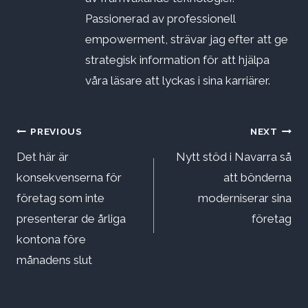
Passionerad av professionell
empowerment, strävar jag efter att ge
strategisk information för att hjälpa
våra läsare att lyckas i sina karriärer.
Inläggsnavigering
PREVIOUS
NEXT
Det här är
Nytt stöd i Navarra så
konsekvenserna för
att bönderna
företag som inte
moderniserar sina
presenterar de årliga
företag
kontona före
månadens slut