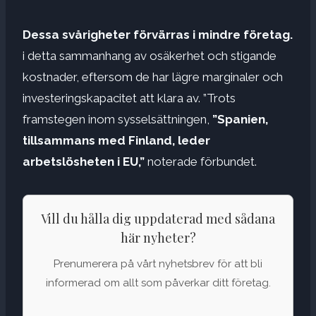
Dessa svårigheter förvärras i mindre företag.
i detta sammanhang av osäkerhet och stigande
kostnader, eftersom de har lägre marginaler och
investeringskapacitet att klara av. ”Trots
framstegen inom sysselsättningen,
”Spanien,
tillsammans med Finland, leder
arbetslösheten i EU,”
noterade förbundet.
Vill du hålla dig uppdaterad med sådana
här nyheter?
Prenumerera på vårt nyhetsbrev för att bli
informerad om allt som påverkar ditt företag.