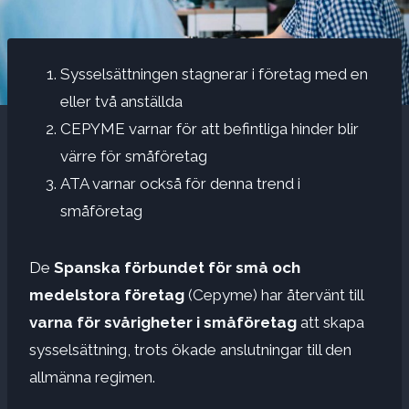
Sysselsättningen stagnerar i företag med en
eller två anställda
CEPYME varnar för att befintliga hinder blir
värre för småföretag
ATA varnar också för denna trend i
småföretag
De
Spanska förbundet för små och
medelstora företag
(Cepyme) har återvänt till
varna för svårigheter i småföretag
att skapa
sysselsättning, trots ökade anslutningar till den
allmänna regimen.