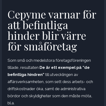
Cepyme varnar för
att befintliga
hinder blir värre
för småföretag
Som små och medelstora företagsföreningen
tillade, resultaten
De är ett exempel på ”de
befintliga hindren”
till utvecklingen av
affärsverksamheten, som sett dess arbets- och
driftskostnader öka, samt de administrativa
bördor och skyldigheter som den måste möta,
bl.a.