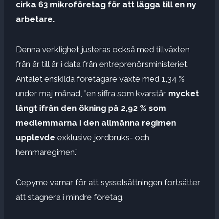
cirka 63 mikroföretag för att lägga till en ny
arbetare.
Denna verklighet justeras också med tillväxten
från år till år i data från entreprenörsministeriet.
Antalet enskilda företagare växte med 1,34 %
under maj månad, ”en siffra som kvarstår
mycket
långt ifrån den ökning på 2,92 % som
medlemmarna i den allmänna regimen
upplevde
exklusive jordbruks- och
hemmaregimen.”
Cepyme varnar för att sysselsättningen fortsätter
att stagnera i mindre företag.