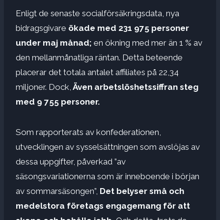
Enligt de senaste socialförsäkringsdata, nya
bidragsgivare
ökade med 231 975 personer
under maj månad;
en ökning med mer än 1 % av
den mellanmånatliga räntan. Detta beteende
placerar det totala antalet affiliates på 22,34
miljoner.
Dock,
Även arbetslöshetssiffran steg
med 9 755 personer.
Som rapporterats av konfederationen,
utvecklingen av sysselsättningen som avslöjas av
dessa uppgifter, påverkad ”av
säsongsvariationerna som är inneboende i början
av sommarsäsongen”,
Det belyser små och
medelstora företags engagemang för att