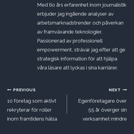
Med tio års erfarenhet inom journalistik
erbjuder jag ingående analyser av
arbetsmarknadstrender och påverkan
av framväxande teknologier.
Passionerad av professionell
empowerment, strävar jag efter att ge
strategisk information för att hjälpa
våra läsare att lyckas i sina karriärer.
Inläggsnavigering
PREVIOUS
NEXT
10 företag som aktivt
Egenföretagare över
rekryterar för roller
55 år överger sin
inom framtidens hälsa
verksamhet mindre