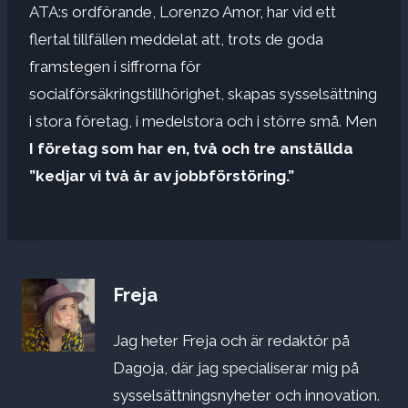
ATA:s ordförande, Lorenzo Amor, har vid ett
flertal tillfällen meddelat att, trots de goda
framstegen i siffrorna för
socialförsäkringstillhörighet, skapas sysselsättning
i stora företag, i medelstora och i större små. Men
I företag som har en, två och tre anställda
”kedjar vi två år av jobbförstöring.”
Freja
Jag heter Freja och är redaktör på
Dagoja, där jag specialiserar mig på
sysselsättningsnyheter och innovation.