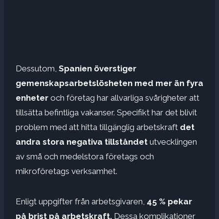
Dessutom,
Spanien överstiger
gemenskapsarbetslösheten med mer än fyra
enheter
och företag har allvarliga svårigheter att
tillsätta befintliga vakanser. Specifikt har det blivit
problem med att hitta tillgänglig arbetskraft
det
andra stora negativa tillståndet
utvecklingen
av små och medelstora företags och
mikroföretags verksamhet.
Enligt uppgifter från arbetsgivaren,
45 % pekar
på brist på arbetskraft.
Dessa komplikationer