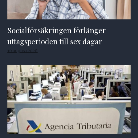
Socialförsäkringen förlänger
uttagsperioden till sex dagar
10 augusti 2026