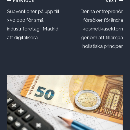
Inläggsnavigering
PREVIOUS
NEXT
Subventioner på upp till
Denna entreprenör
350 000 för små
försöker förändra
industriföretag i Madrid
kosmetikasektorn
att digitalisera
genom att tillämpa
holistiska principer