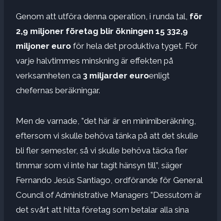
Genom att utföra denna operation, i runda tal,
för
2,9 miljoner företag blir ökningen 15 332,9
miljoner euro
för hela det produktiva tyget. För
varje halvtimmes minskning är effekten på
verksamheten ca
3 miljarder euro
enligt
chefernas beräkningar.
Men de varnade, ”det här är en minimiberäkning,
eftersom vi skulle behöva tänka på att det skulle
bli fler semester, så vi skulle behöva täcka fler
timmar som vi inte har tagit hänsyn till”, säger
Fernando Jesús Santiago, ordförande för General
Council of Administrative Managers ”Dessutom är
det svårt att hitta företag som betalar alla sina