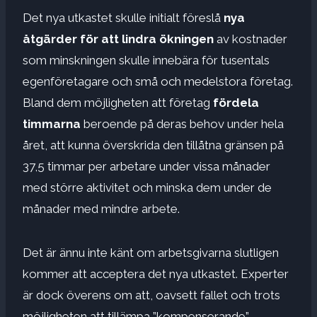
Det nya utkastet skulle initialt föreslå
nya
åtgärder för att lindra ökningen
av kostnader
som minskningen skulle innebära för tusentals
egenföretagare och små och medelstora företag.
Bland dem möjligheten att företag
fördela
timmarna
beroende på deras behov under hela
året, att kunna överskrida den tillåtna gränsen på
37,5 timmar per arbetare under vissa månader
med större aktivitet och minska dem under de
månader med mindre arbete.
Det är ännu inte känt om arbetsgivarna slutligen
kommer att acceptera det nya utkastet. Experter
är dock överens om att, oavsett fallet och trots
möjligheten att tillämpa ”kompenserande”