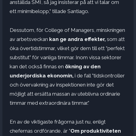
anställda SMI, så jag insisterar på att vi talar om
ett minimibelopp,” tillade Santiago.
Dessutom, för College of Managers, minskningen
av arbetsveckan
kan ge andra effekter,
som att
öka övertidstimmar, vilket gör dem till ett ”perfekt
substitut” för vanliga timmar. Inom vissa sektorer
kan det också finnas en
ökning av den
underjordiska ekonomin,
i de fall ”tidskontroller
och övervakning av inspektionen inte gör det
möjligt att ersätta massan av uteblivna ordinarie
timmar med extraordinära timmar.”
En av de viktigaste frågorna just nu, enligt
chefernas ordförande, är ”
Om produktiviteten