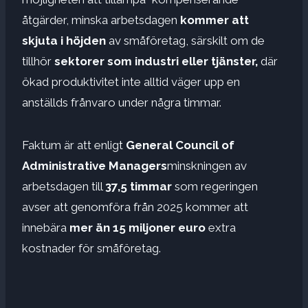
åtgärder, minska arbetsdagen
kommer att
skjuta i höjden
av småföretag, särskilt om de
tillhör
sektorer som industri eller tjänster,
där
ökad produktivitet inte alltid väger upp en
anställds frånvaro under några timmar.
Faktum är att enligt
General Council of
Administrative Managers
minskningen av
arbetsdagen till
37,5 timmar
som regeringen
avser att genomföra från 2025 kommer att
innebära
mer än 15 miljoner euro
extra
kostnader för småföretag.