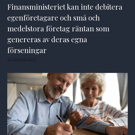
Finansministeriet kan inte debitera
egenföretagare och små och
medelstora företag räntan som
genereras av deras egna
förseningar
10 augusti 2026