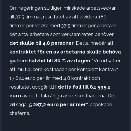
Om regeringen slutligen minskade arbetsveckan
till 37,5 timmar, resultatet av att dividera 180
timmar per vecka med 37,5 timmar per arbetare,
det antal arbetare som verksamheten behöver
det skulle bli 4,8 personer
. Detta innebär att
kontraktet för en av arbetarna skulle behöva
gå från halvtid till 80 % av dagen
. ”Vi fortsätter
att multiplicera kostnaden per komplett kontrakt,
17 624 euro per år, med 4,8 kontrakt och
resultatet uppgår till
i detta fall till 84 595,2
euro
av de totala årliga arbetskostnaderna. Det
vill säga,
5 287,2 euro per år mer”,
påpekade
cheferna.