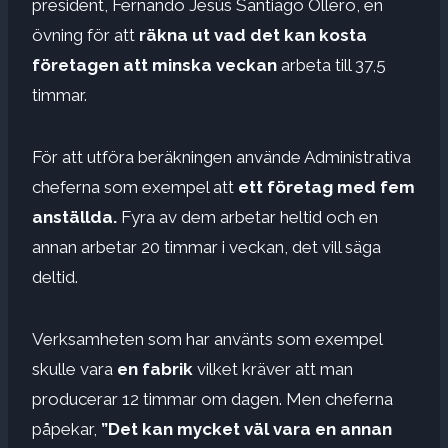
president, Fernando Jesús Santiago Ollero, en
övning för att
räkna ut vad det kan kosta
företagen att minska veckan
arbeta till 37,5
timmar.
För att utföra beräkningen använde Administrativa
cheferna som exempel att
ett företag med fem
anställda.
Fyra av dem arbetar heltid och en
annan arbetar 20 timmar i veckan, det vill säga
deltid.
Verksamheten som har använts som exempel
skulle vara
en fabrik
vilket kräver att man
producerar 12 timmar om dagen. Men cheferna
påpekar,
”Det kan mycket väl vara en annan