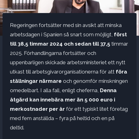
Regeringen fortsätter med sin avsikt att minska
arbetsdagen i Spanien så snart som möjligt,
först
till 38,5 timmar 2024 och sedan till 37,5
timmar
2025. Förhandlingarna fortsätter och
uppenbarligen skickade arbetsministeriet ett nytt
utkast till arbetsgivarorganisationerna för att
föra
ställningar närmare
och genomför minskningen
omedelbart. I alla fall, enligt cheferna,
Denna
åtgärd kan innebära mer än 5 000 euro i
merkostnader per år
för ett typiskt litet företag
med fem anställda – fyra på heltid och en på
deltid.