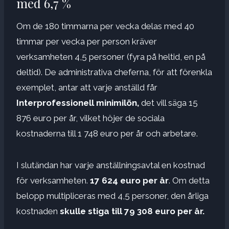
med 6,7 %
Om de 180 timmarna per vecka delas med 40
timmar per vecka per person kräver
verksamheten 4,5 personer (fyra på heltid, en på
deltid). De administrativa cheferna, för att förenkla
exemplet, antar att varje anställd får
Interprofessionell minimilön,
det vill säga 15
876 ​​euro per år, vilket höjer de sociala
kostnaderna till 1 748 euro per år och arbetare.
I slutändan har varje anställningsavtal en kostnad
för verksamheten.
17 624 euro per år
. Om detta
belopp multipliceras med 4,5 personer, den årliga
kostnaden
skulle stiga till 79 308 euro per år.