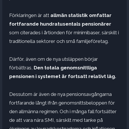
Förklaringen är att
allmän statistik omfattar
fortfarande hundratusentals pensionärer
som citerades i årtionden för minimibaser, särskilt i
traditionella sektorer och små familjeföretag.
Därför, även om de nya utsläppen börjar
förbättras,
Den totala genomsnittliga
pensionen i systemet är fortsatt relativt låg.
Dessutom är även de nya pensionsavgångarna
fortfarande långt ifrån genomsnittsbeloppen för
den allmänna regimen. Och i många fall fortsätter
de att vara nära SMI, särskilt med tanke på
ökningen av levnadskostnaderna och inflationen