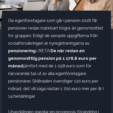
De egenföretagare som går i pension 2026 får
pensioner redan märkbart högre än genomsnittet
för gruppen. Enligt de senaste uppgifterna från
socialförsäkringen är nyregistreringarna av
pensionering
i RETA
De når redan en
genomsnittlig pension på 1 178,8 euro per
månad
jämfört med de 1 058 euro som för
närvarande tas ut av alla egenföretagare
pensionärer. Skillnaden överstiger 120 euro per
månad, det vill säga nästan 1 700 euro mer per år i
14 betalningar.
Utvecklingen speglar en progressiv förändring i