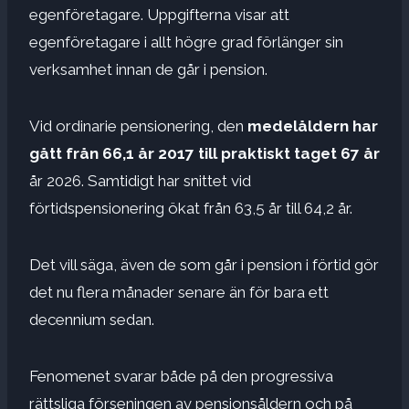
egenföretagare. Uppgifterna visar att
egenföretagare i allt högre grad förlänger sin
verksamhet innan de går i pension.
Vid ordinarie pensionering, den
medelåldern har
gått från 66,1 år 2017 till praktiskt taget 67 år
år 2026. Samtidigt har snittet vid
förtidspensionering ökat från 63,5 år till 64,2 år.
Det vill säga, även de som går i pension i förtid gör
det nu flera månader senare än för bara ett
decennium sedan.
Fenomenet svarar både på den progressiva
rättsliga förseningen av pensionsåldern och på