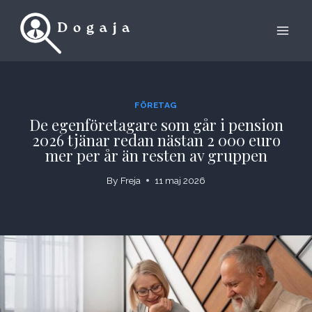
Skip
to
content
FÖRETAG
De egenföretagare som går i pension
2026 tjänar redan nästan 2 000 euro
mer per år än resten av gruppen
By
Freja
11 maj 2026