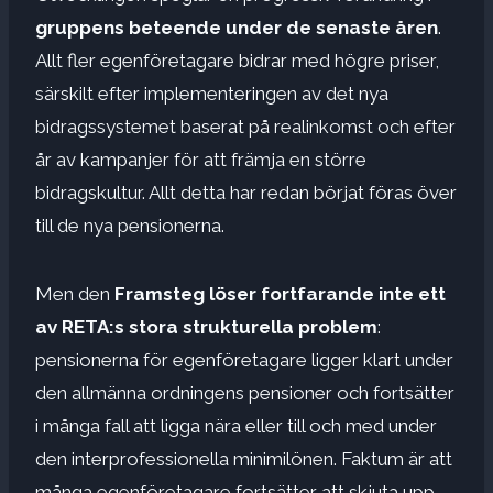
gruppens beteende under de senaste åren
.
Allt fler egenföretagare bidrar med högre priser,
särskilt efter implementeringen av det nya
bidragssystemet baserat på realinkomst och efter
år av kampanjer för att främja en större
bidragskultur. Allt detta har redan börjat föras över
till de nya pensionerna.
Men den
Framsteg löser fortfarande inte ett
av RETA:s stora strukturella problem
:
pensionerna för egenföretagare ligger klart under
den allmänna ordningens pensioner och fortsätter
i många fall att ligga nära eller till och med under
den interprofessionella minimilönen. Faktum är att
många egenföretagare fortsätter att skjuta upp