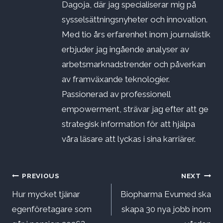
Dagoja, där jag specialiserar mig på
sysselsättningsnyheter och innovation.
Med tio års erfarenhet inom journalistik
erbjuder jag ingående analyser av
arbetsmarknadstrender och påverkan
av framväxande teknologier.
Passionerad av professionell
empowerment, strävar jag efter att ge
strategisk information för att hjälpa
våra läsare att lyckas i sina karriärer.
Inläggsnavigering
PREVIOUS
NEXT
Hur mycket tjänar
Biopharma Evumed ska
egenföretagare som
skapa 30 nya jobb inom