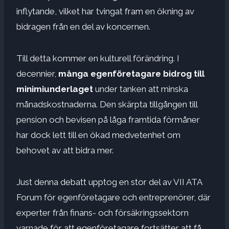
inflytande, vilket har tvingat fram en ökning av
bidragen från en del av koncernen.
Till detta kommer en kulturell förändring. I
decennier,
många egenföretagare bidrog till
minimiunderlaget
under tanken att minska
månadskostnaderna. Den skärpta tillgången till
pension och bevisen på låga framtida förmåner
har dock lett till en ökad medvetenhet om
behovet av att bidra mer.
Just denna debatt upptog en stor del av VII ATA
Forum för egenföretagare och entreprenörer, där
experter från finans- och försäkringssektorn
varnade för att egenföretagare fortsätter att få