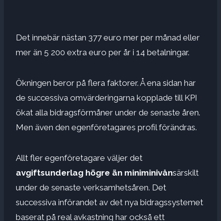
Det innebär nästan 377 euro mer per månad eller
mer än 5 200 extra euro per år i 14 betalningar.
Ökningen beror på flera faktorer. Å ena sidan har
de successiva omvärderingarna kopplade till KPI
ökat alla bidragsförmåner under de senaste åren.
Men även den egenföretagares profil förändras.
Allt fler egenföretagare väljer det
avgiftsunderlag högre än miniminivån
särskilt
under de senaste verksamhetsåren. Det
successiva införandet av det nya bidragssystemet
baserat på real avkastning har också ett