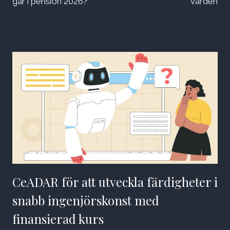
går i pension 2026?
vården
CeADAR för att utveckla färdigheter i
snabb ingenjörskonst med
finansierad kurs