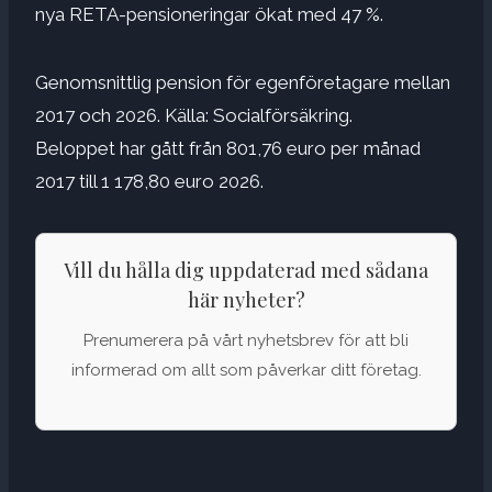
nya RETA-pensioneringar ökat med 47 %.
Genomsnittlig pension för egenföretagare mellan
2017 och 2026. Källa: Socialförsäkring.
Beloppet har gått från 801,76 euro per månad
2017 till 1 178,80 euro 2026.
Vill du hålla dig uppdaterad med sådana
här nyheter?
Prenumerera på vårt nyhetsbrev för att bli
informerad om allt som påverkar ditt företag.