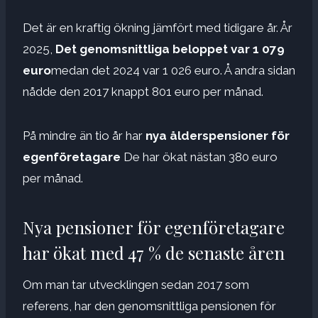
Det är en kraftig ökning jämfört med tidigare år. År
2025,
Det genomsnittliga beloppet var 1 079
euro
medan det 2024 var 1 026 euro. Å andra sidan
nådde den 2017 knappt 801 euro per månad.
På mindre än tio år har
nya ålderspensioner för
egenföretagare
De har ökat nästan 380 euro
per månad.
Nya pensioner för egenföretagare
har ökat med 47 % de senaste åren
Om man tar utvecklingen sedan 2017 som
referens, har den genomsnittliga pensionen för