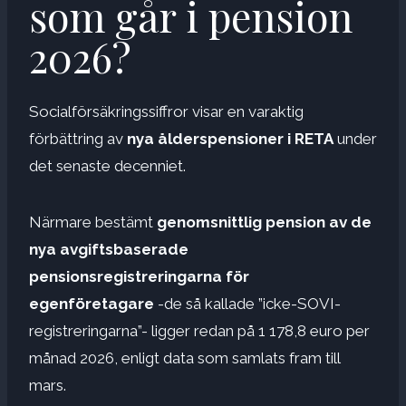
som går i pension
2026?
Socialförsäkringssiffror visar en varaktig
förbättring av
nya ålderspensioner i RETA
under
det senaste decenniet.
Närmare bestämt
genomsnittlig pension av de
nya avgiftsbaserade
pensionsregistreringarna för
egenföretagare
-de så kallade ”icke-SOVI-
registreringarna”- ligger redan på 1 178,8 euro per
månad 2026, enligt data som samlats fram till
mars.