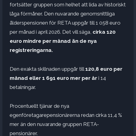
fortsätter gruppen som helhet att lida av historiskt
låga förmåner. Den nuvarande genomsnittliga
ålderspensionen för RETA uppgår till 1 058 euro
per månad i april 2026. Det vill säga,
cirka 120
euro mindre per månad än de nya
registreringarna.
Den exakta skillnaden uppgår till
120,8 euro per
månad eller 1 691 euro mer per år
i 14
betalningar.
Procentuellt tjänar de nya
egenföretagarepensionärerna redan cirka 11,4 %
mer än den nuvarande gruppen RETA-
pensionärer.