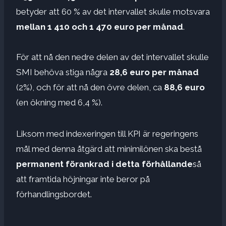
betyder att 60 % av det intervallet skulle motsvara
mellan 1 410 och 1 470 euro per månad
.
För att nå den nedre delen av det intervallet skulle
SMI behöva stiga några
28,6 euro per månad
(2%), och för att nå den övre delen, ca
88,6 euro
(en ökning med 6,4 %).
Liksom med indexeringen till KPI är regeringens
mål med denna åtgärd att minimilönen ska bestå
permanent förankrad i detta förhållande
så
att framtida höjningar inte beror på
förhandlingsbordet.