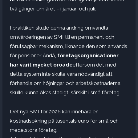
två gånger om året – i januari och juli.
I praktiken skulle denna ändring omvandla
omvärderingen av SMI till en permanent och
förutsägbar mekanism, liknande den som används
för pensioner. Ändå,
företagsorganisationer
har varit mycket oroade
eftersom det med
detta system inte skulle vara nödvändigt att
förhandla om höjningar och arbetskostnaderna
skulle kunna ökas stadigt, särskilt i små företag.
Det nya SMI för 2026 kan innebära en
kostnadsökning på tusentals euro för små och
medelstora företag.