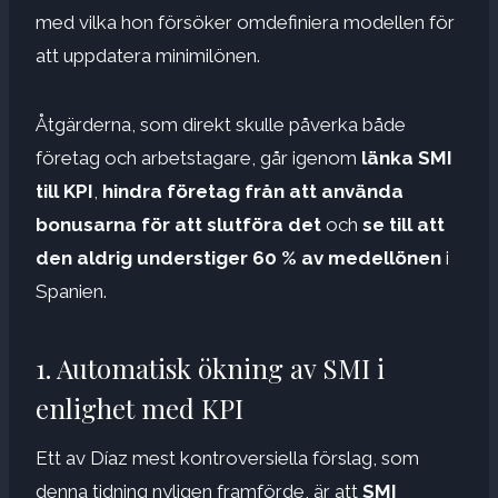
med vilka hon försöker omdefiniera modellen för
att uppdatera minimilönen.
Åtgärderna, som direkt skulle påverka både
företag och arbetstagare, går igenom
länka SMI
till KPI
,
hindra företag från att använda
bonusarna för att slutföra det
och
se till att
den aldrig understiger 60 % av medellönen
i
Spanien.
1. Automatisk ökning av SMI i
enlighet med KPI
Ett av Díaz mest kontroversiella förslag, som
denna tidning nyligen framförde, är att
SMI