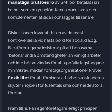
månatliga bruttoeuro
av SMI bör betalas i sin
helhet som en grundlön, lämna bonusarna och
komplementen åt sidan och läggas till senare.
Diskussionen lovar att bli en av de mest
kontroversiella vid nästa bord för social dialog.
Fackföreningarna insisterar på att bonusarna
”belönar andra omständigheter än vanligt arbete”
och inte bör användas för att uppfylla lagstadgade
minimikrav, medan företagsorganisationer kräver
flexibilitet
för att förhindra att arbetskostnaderna
skjuter i höjden för tusentals små och medelstora
företag.
Fram till nu kan egenföretagare enligt principen