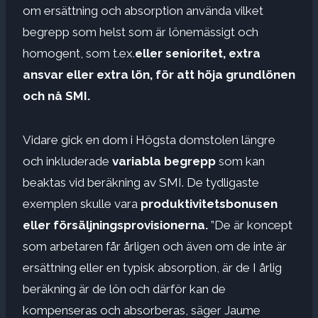
om ersättning och absorption använda vilket
begrepp som helst som är lönemässigt och
homogent, som t.ex.
eller senioritet, extra
ansvar eller extra lön, för att höja grundlönen
och nå SMI.
Vidare gick en dom i Högsta domstolen längre
och inkluderade
variabla begrepp
som kan
beaktas vid beräkning av SMI.
De tydligaste
exemplen skulle vara
produktivitetsbonusen
eller försäljningsprovisionerna.
”De är koncept
som arbetaren får årligen och även om de inte är
ersättning eller en typisk absorption, är de
I årlig
beräkning är de lön och därför kan de
kompenseras och absorberas, säger Jaume