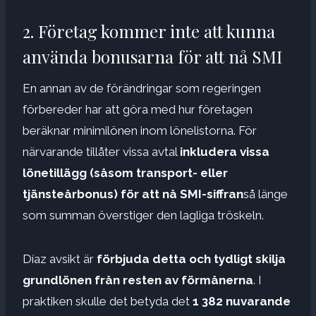
2. Företag kommer inte att kunna
använda bonusarna för att nå SMI
En annan av de förändringar som regeringen
förbereder har att göra med hur företagen
beräknar minimilönen inom lönelistorna. För
närvarande tillåter vissa avtal
inkludera vissa
lönetillägg (såsom transport- eller
tjänsteårbonus) för att nå SMI-siffran
så länge
som summan överstiger den lagliga tröskeln.
Díaz avsikt är
förbjuda detta och tydligt skilja
grundlönen från resten av förmånerna
. I
praktiken skulle det betyda det
1 382 nuvarande