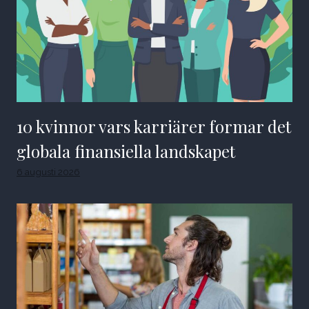
10 kvinnor vars karriärer formar det
globala finansiella landskapet
6 augusti 2026