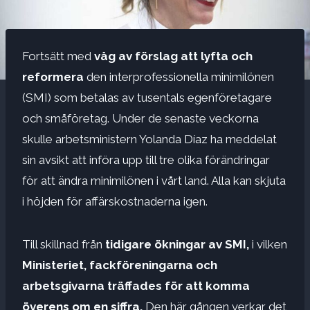
Fortsätt med
våg av förslag att lyfta och
reformera
den interprofessionella minimilönen
(SMI) som betalas av tusentals egenföretagare
och småföretag. Under de senaste veckorna
skulle arbetsministern Yolanda Díaz ha meddelat
sin avsikt att införa upp till tre olika förändringar
för att ändra minimilönen i vårt land. Alla kan skjuta
i höjden för affärskostnaderna igen.
Till skillnad från
tidigare ökningar av SMI,
i vilken
Ministeriet, fackföreningarna och
arbetsgivarna träffades för att komma
överens om en siffra,
Den här gången verkar det