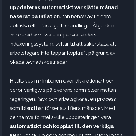
uppdateras automatiskt var sjätte månad
baserat på inflation
utan behov av tidigare
politiska eller fackliga förhandlingar. Åtgärden,
inspirerad av vissa europeiska länders
indexeringssystem, syftar till att säkerställa att
arbetstagare inte tappar köpkraft på grund av
ökade levnadskostnader.
Hittills ses minimilönen över diskretionärt och
beror vanligtvis på överenskommelser mellan
regeringen, fack och arbetsgivare, en process
som ibland har försenats i flera månader. Med
denna nya formel skulle uppdateringen vara
automatiskt och kopplat till den verkliga
KPI
vilket skulle göra det möjligt att justera lönen