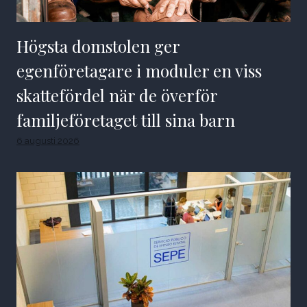
Högsta domstolen ger
egenföretagare i moduler en viss
skattefördel när de överför
familjeföretaget till sina barn
6 augusti 2026