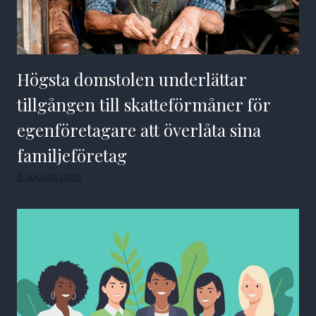
Högsta domstolen underlättar
tillgången till skatteförmåner för
egenföretagare att överlåta sina
familjeföretag
6 augusti 2026