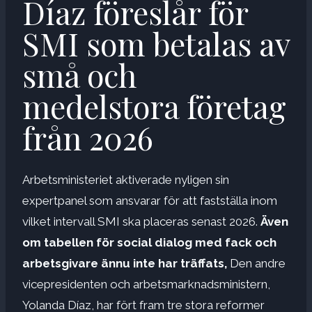
Díaz föreslår för
SMI som betalas av
små och
medelstora företag
från 2026
Arbetsministeriet aktiverade nyligen sin
expertpanel som ansvarar för att fastställa inom
vilket intervall SMI ska placeras senast 2026.
Även
om tabellen för social dialog med fack och
arbetsgivare ännu inte har träffats,
Den andre
vicepresidenten och arbetsmarknadsministern,
Yolanda Díaz, har fört fram tre stora reformer