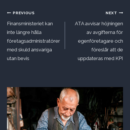
Inläggsnavigering
PREVIOUS
NEXT
Finansministeriet kan
ATA avvisar höjningen
inte längre hålla
av avgifterna för
företagsadministratörer
egenföretagare och
med skuld ansvariga
föreslår att de
utan bevis
uppdateras med KPI