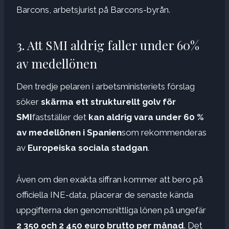
Barcons, arbetsjurist på Barcons-byrån.
3. Att SMI aldrig faller under 60%
av medellönen
Den tredje pelaren i arbetsministeriets förslag
söker
skärma ett strukturellt golv för
SMI
fastställer det
kan aldrig vara under 60 %
av medellönen i Spanien
som rekommenderas
av
Europeiska sociala stadgan
.
Även om den exakta siffran kommer att bero på
officiella INE-data, placerar de senaste kända
uppgifterna den genomsnittliga lönen på ungefär
2 350 och 2 450 euro brutto per månad
. Det