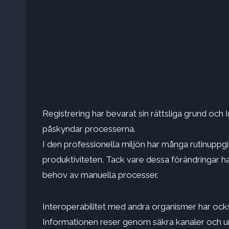
Registrering har bevarat sin rättsliga grund och
påskyndar processerna.
I den professionella miljön har många rutinuppgif
produktiviteten. Tack vare dessa förändringar h
behov av manuella processer.
Interoperabilitet med andra organismer har också
Informationen reser genom säkra kanaler och 