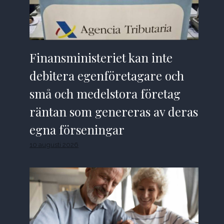
Finansministeriet kan inte
debitera egenföretagare och
små och medelstora företag
räntan som genereras av deras
egna förseningar
10 augusti 2026