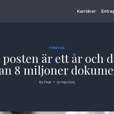
Karriärer
Entre
FÖRETAG
posten är ett år och d
dan 8 miljoner dokum
By
Freja
13 maj 2025