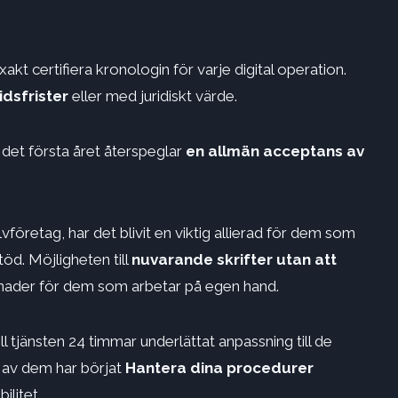
exakt certifiera kronologin för varje digital operation.
idsfrister
eller med juridiskt värde.
det första året återspeglar
en allmän acceptans av
vföretag, har det blivit en viktig allierad för dem som
öd. Möjligheten till
nuvarande skrifter utan att
tnader för dem som arbetar på egen hand.
ll tjänsten 24 timmar underlättat anpassning till de
 av dem har börjat
Hantera dina procedurer
ilitet.