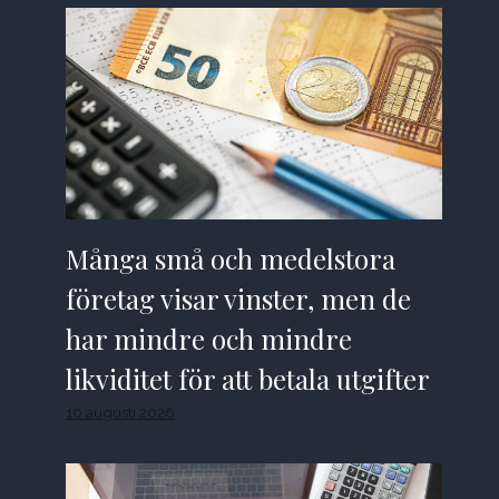
Många små och medelstora
företag visar vinster, men de
har mindre och mindre
likviditet för att betala utgifter
10 augusti 2026