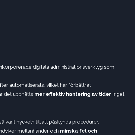
Inkorporerade digitala administrationsverktyg som
ter automatiserats, vilket har förbättrat
ar det uppnåtts
mer effektiv hantering av tider
Inget
 varit nyckeln till att påskynda procedurer.
undviker mellanhänder och
minska fel och