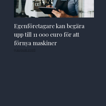
Egenföretagare kan begära
upp till 11 000 euro för att
förnya maskiner
9 augusti 2026