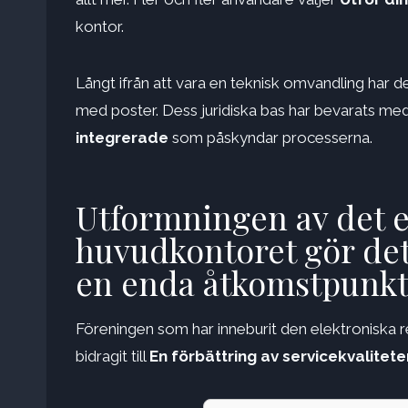
kontor.
Långt ifrån att vara en teknisk omvandling har d
med poster. Dess juridiska bas har bevarats m
integrerade
som påskyndar processerna.
Utformningen av det e
huvudkontoret gör det 
en enda åtkomstpunk
Föreningen som har inneburit den elektroniska reg
bidragit till
En förbättring av servicekvalitete