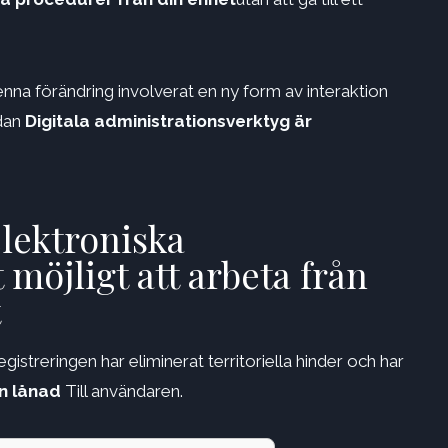
enna förändring involverat en ny form av interaktion
edan
Digitala administrationsverktyg är
lektroniska
möjligt att arbeta från
t
istreringen har eliminerat territoriella hinder och har
n
lånad
Till användaren.