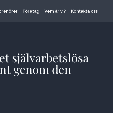
prenörer
Företag
Vem är vi?
Kontakta oss
et självarbetslösa
ent genom den