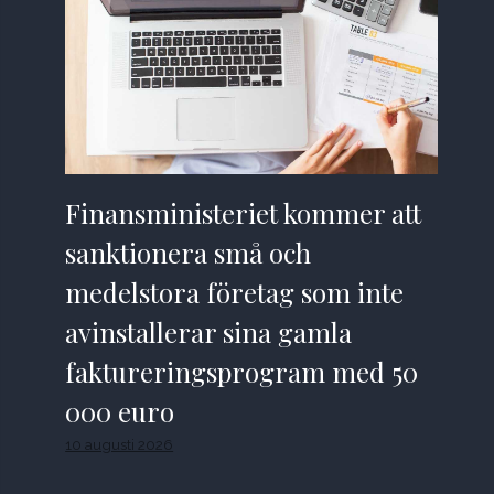
Finansministeriet kommer att
sanktionera små och
medelstora företag som inte
avinstallerar sina gamla
faktureringsprogram med 50
000 euro
10 augusti 2026