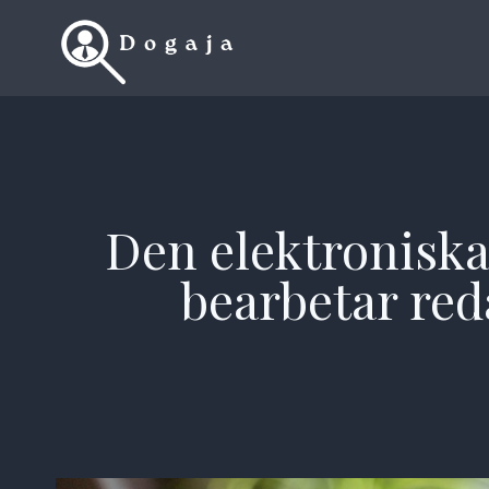
Skip
to
content
Den elektroniska 
bearbetar re