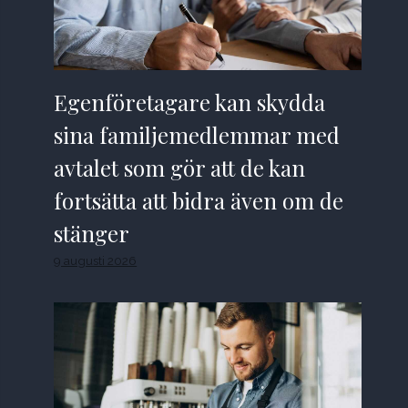
Egenföretagare kan skydda
sina familjemedlemmar med
avtalet som gör att de kan
fortsätta att bidra även om de
stänger
9 augusti 2026