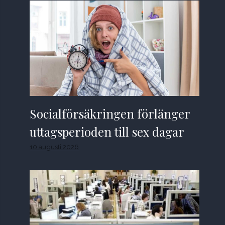
Socialförsäkringen förlänger
uttagsperioden till sex dagar
10 augusti 2026