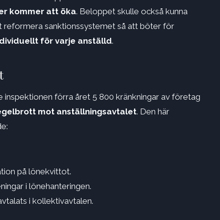
ner kommer att öka
. Beloppet skulle också kunna
tt reformera sanktionssystemet så att böter för
dividuellt för varje anställd
.
t
 inspektionen förra året 5 800 kränkningar av företag
egelbrott mot anställningsavtalet
. Den här
de:
tion på lönekvittot.
ningar i lönehanteringen.
talats i kollektivavtalen.