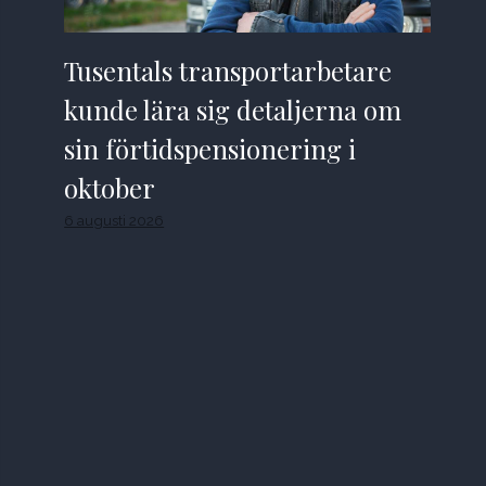
Tusentals transportarbetare
kunde lära sig detaljerna om
sin förtidspensionering i
oktober
6 augusti 2026