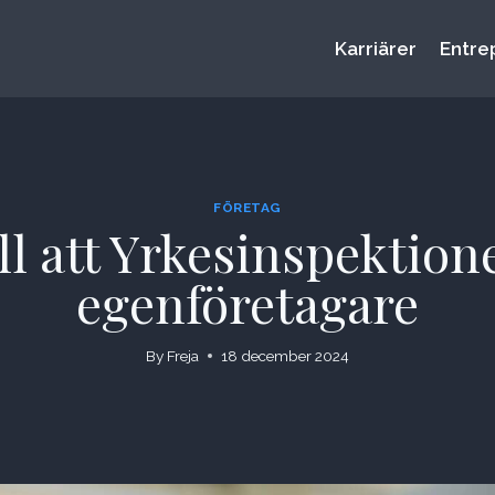
Karriärer
Entre
FÖRETAG
ill att Yrkesinspektio
egenföretagare
By
Freja
18 december 2024