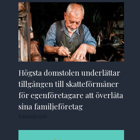
Högsta domstolen underlättar
tillgången till skatteförmåner
för egenföretagare att överlåta
sina familjeföretag
6 augusti 2026