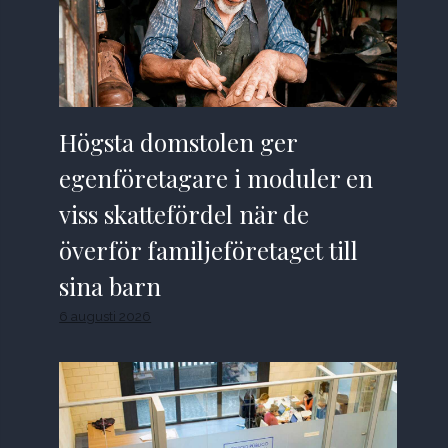
Högsta domstolen ger
egenföretagare i moduler en
viss skattefördel när de
överför familjeföretaget till
sina barn
6 augusti 2026