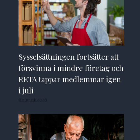
Sysselsättningen fortsätter att
försvinna i mindre företag och
RETA tappar medlemmar igen
i juli
6 augusti 2026