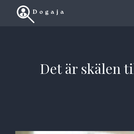
Skip
to
content
Det är skälen t