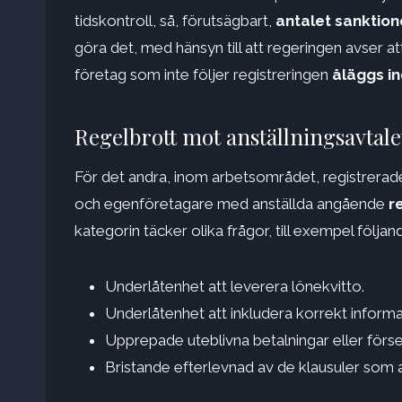
tidskontroll, så, förutsägbart,
antalet sanktio
göra det, med hänsyn till att regeringen avser a
företag som inte följer registreringen
åläggs in
Regelbrott mot anställningsavtale
För det andra, inom arbetsområdet, registrerade
och egenföretagare med anställda angående
r
kategorin täcker olika frågor, till exempel följan
Underlåtenhet att leverera lönekvitto.
Underlåtenhet att inkludera korrekt informa
Upprepade uteblivna betalningar eller förse
Bristande efterlevnad av de klausuler som av