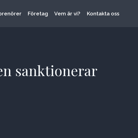
prenörer
Företag
Vem är vi?
Kontakta oss
nen sanktionerar