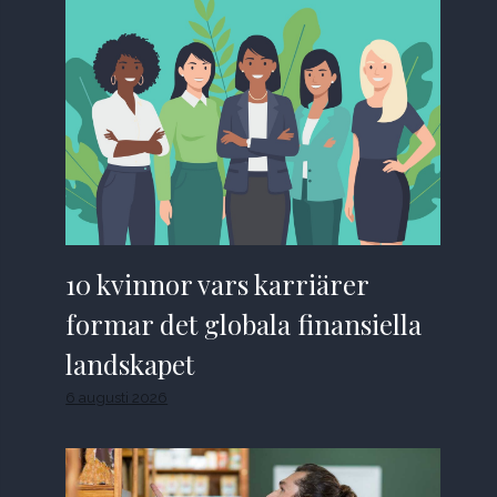
10 kvinnor vars karriärer
formar det globala finansiella
landskapet
6 augusti 2026