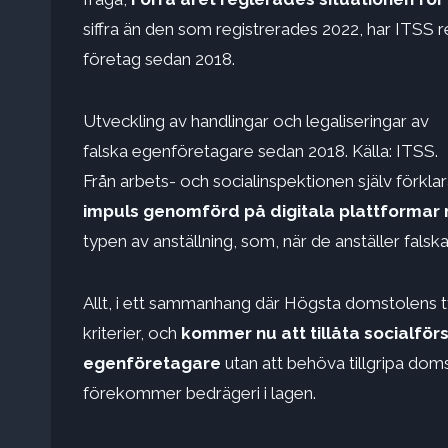
siffra än den som registrerades 2022, har ITSS
företag sedan 2018.
Utveckling av handlingar och legaliseringar av
falska egenföretagare sedan 2018. Källa: ITSS.
Från arbets- och socialinspektionen själv förkla
impuls genomförd på digitala plattformar
typen av anställning, som, när de anställer falska
Allt, i ett sammanhang där Högsta domstolens tv
kriterier, och
kommer nu att tillåta socialför
egenföretagare
utan att behöva tillgripa doms
förekommer bedrägeri i lagen.