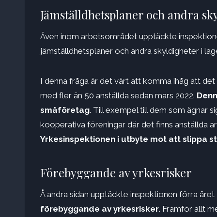
Jämställdhetsplaner och andra sky
Även inom arbetsområdet upptäckte inspektionen 
jämställdhetsplaner och andra skyldigheter i lag
I denna fråga är det värt att komma ihåg att det
med fler än 50 anställda sedan mars 2022.
Denn
småföretag
. Till exempel till dem som ägnar si
kooperativa föreningar där det finns anställda a
Yrkesinspektionen i utbyte mot att slippa st
Förebyggande av yrkesrisker
Å andra sidan upptäckte inspektionen förra året 
förebyggande av yrkesrisker
. Framför allt m