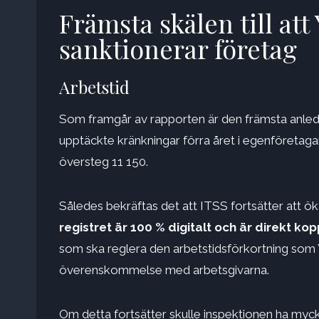
Främsta skälen till at
sanktionerar företag
Arbetstid
Som framgår av rapporten är den främsta anledni
upptäckte kränkningar förra året i egenföretagar
översteg 11 150.
Således bekräftas det att ITSS fortsätter att ök
registret är 100 % digitalt och är direkt kop
som ska reglera den arbetstidsförkortning som
överenskommelse med arbetsgivarna.
Om detta fortsätter skulle inspektionen ha myck