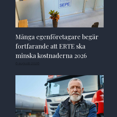
Många egenföretagare begär
fortfarande att ERTE ska
minska kostnaderna 2026
6 augusti 2026