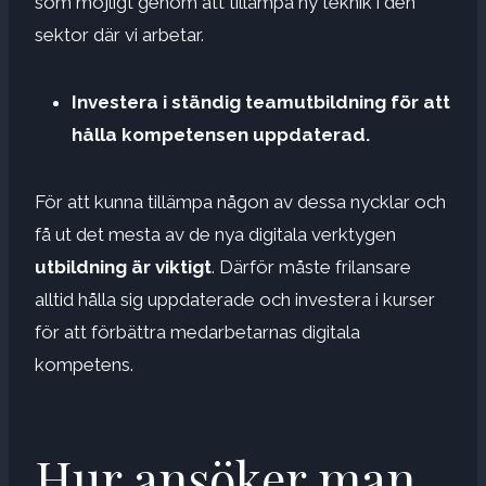
som möjligt genom att tillämpa ny teknik i den
sektor där vi arbetar.
Investera i ständig teamutbildning för att
hålla kompetensen uppdaterad.
För att kunna tillämpa någon av dessa nycklar och
få ut det mesta av de nya digitala verktygen
utbildning är viktigt
. Därför måste frilansare
alltid hålla sig uppdaterade och investera i kurser
för att förbättra medarbetarnas digitala
kompetens.
Hur ansöker man