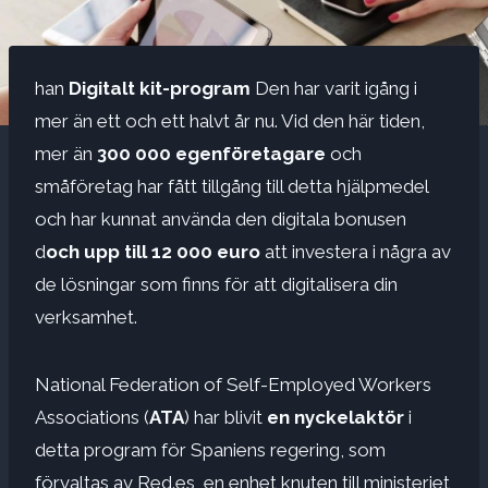
han
Digitalt kit-program
Den har varit igång i
mer än ett och ett halvt år nu. Vid den här tiden,
mer än
300 000 egenföretagare
och
småföretag har fått tillgång till detta hjälpmedel
och har kunnat använda den digitala bonusen
d
och upp till 12 000 euro
att investera i några av
de lösningar som finns för att digitalisera din
verksamhet.
National Federation of Self-Employed Workers
Associations (
ATA
) har blivit
en nyckelaktör
i
detta program för Spaniens regering, som
förvaltas av Red.es, en enhet knuten till ministeriet