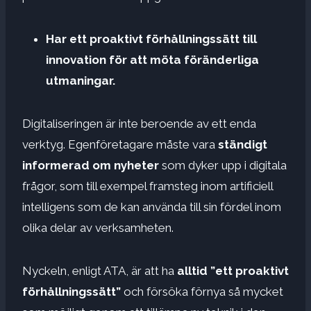
Har ett proaktivt förhållningssätt till
innovation för att möta föränderliga
utmaningar.
Digitaliseringen är inte beroende av ett enda
verktyg. Egenföretagare måste vara
ständigt
informerad om nyheter
som dyker upp i digitala
frågor, som till exempel framsteg inom artificiell
intelligens som de kan använda till sin fördel inom
olika delar av verksamheten.
Nyckeln, enligt ATA, är att ha
alltid ”ett proaktivt
förhållningssätt”
och försöka förnya så mycket