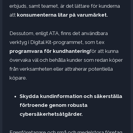
erbjuds, samt teamet, är det lättare för kunderna
att
konsumenterna litar på varumärket.
Dessutom, enligt ATA, finns det användbara
verktyg i Digital Kit-programmet, som t.ex
programvara för kundhantering
för att kunna
övervaka väl och behålla kunder som redan köper
från verksamheten eller attraherar potentiella
köpare.
Skydda kundinformation och säkerställa
förtroende genom robusta
cybersäkerhetsåtgärder.
Egenföretagare och små och medelstora företag