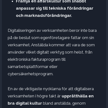
Främja en affärskultur som snabbt
anpassar sig till tekniska förändringar
och marknadsförändringar.
Digitaliseringen av verksamheten beror inte bara
på de beslut som egenföretagare fattar om sin
verksamhet. Anställda kommer att vara de som
använder vilket digitalt verktyg som helst, från
elektroniska fakturaprogram till
samarbetsplattformar eller
cybersäkerhetsprogram.
En av de viktigaste nycklarna för att digitalisera
verksamheten i högre takt är
upprätthålla en
bra digital kultur
bland anställda, genom