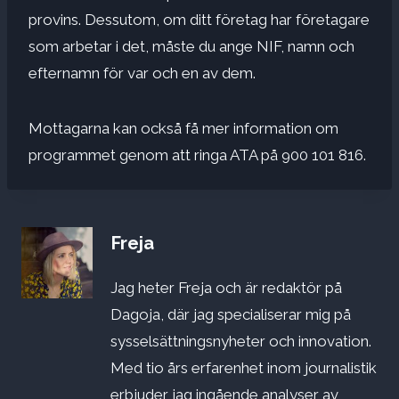
provins. Dessutom, om ditt företag har företagare
som arbetar i det, måste du ange NIF, namn och
efternamn för var och en av dem.
Mottagarna kan också få mer information om
programmet genom att ringa ATA på 900 101 816.
Freja
Jag heter Freja och är redaktör på
Dagoja, där jag specialiserar mig på
sysselsättningsnyheter och innovation.
Med tio års erfarenhet inom journalistik
erbjuder jag ingående analyser av