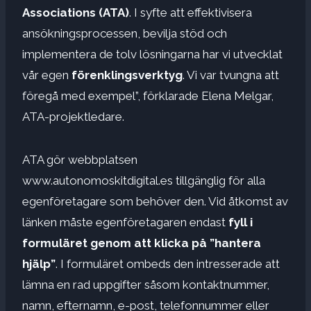
Associations (ATA)
. I syfte att effektivisera
ansökningsprocessen, bevilja stöd och
implementera de tolv lösningarna har vi utvecklat
vår egen
förenklingsverktyg
. Vi var tvungna att
föregå med exempel”, förklarade Elena Melgar,
ATA-projektledare.
ATA gör webbplatsen
www.autonomoskitdigital.es tillgänglig för alla
egenföretagare som behöver den. Vid åtkomst av
länken måste egenföretagaren endast
fyll i
formuläret genom att klicka på ”hantera
hjälp”
. I formuläret ombeds den intresserade att
lämna en rad uppgifter såsom kontaktnummer,
namn, efternamn, e-post, telefonnummer eller