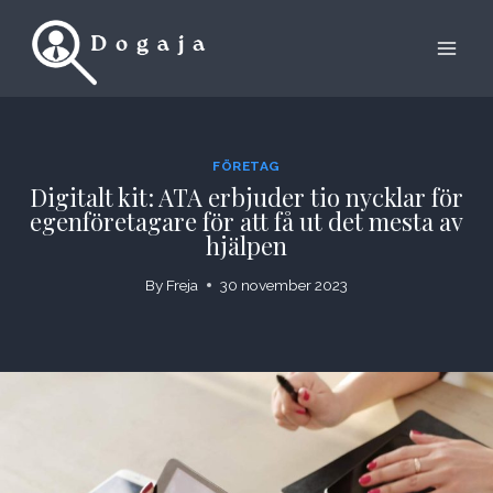
Skip
to
content
FÖRETAG
Digitalt kit: ATA erbjuder tio nycklar för
egenföretagare för att få ut det mesta av
hjälpen
By
Freja
30 november 2023