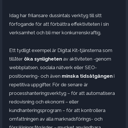
Idag har frilansare dussintals verktyg till sitt
förfogande för att förbättra effektiviteten i sin
verksamhet och bli mer konkurrenskraftig.
Ett tydligt exempel är Digital Kit-tjänsterna som
tillåter
öka synligheten
av aktiviteten -genom
webbplatsen, sociala nätverk eller SEO-
positionering- och även
minska tidsåtgången
i
repetitiva uppgifter. För de senare är
processhanteringsverktyg – för att automatisera
redovisning och ekonomi – eller
kundhanteringsprogram – för att kontrollera
omfattningen av alla marknadsförings- och
försäljningsåtgärder – mycket användbara.