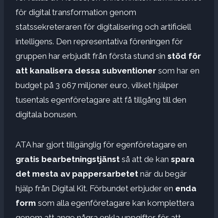
för digital transformation genom
statssekreteraren för digitalisering och artificiell
intelligens. Den representativa föreningen för
gruppen har erbjudit från första stund sin
stöd för
att kanalisera dessa subventioner
som har en
budget på 3 067 miljoner euro, vilket hjälper
tusentals egenföretagare att få tillgång till den
digitala bonusen.
ATA har gjort tillgänglig för egenföretagare en
gratis bearbetningstjänst
så att de kan
spara
det mesta av pappersarbetet
när du begär
hjälp från Digital Kit. Förbundet erbjuder en
enda
form
som alla egenföretagare kan komplettera
genom att ange några enkla uppgifter för att