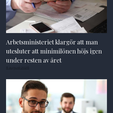
Arbetsministeriet klargör att man
utesluter att minimilönen höjs igen
under resten av året
8 augusti 2026