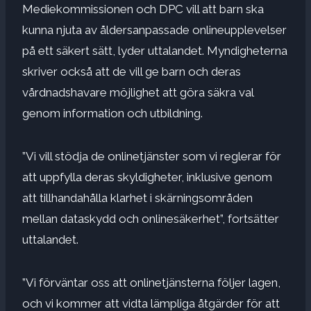
Mediekommissionen och DPC vill att barn ska
kunna njuta av åldersanpassade onlineupplevelser
på ett säkert sätt, lyder uttalandet. Myndigheterna
skriver också att de vill ge barn och deras
vårdnadshavare möjlighet att göra säkra val
genom information och utbildning.
”Vi vill stödja de onlinetjänster som vi reglerar för
att uppfylla deras skyldigheter, inklusive genom
att tillhandahålla klarhet i skärningsområden
mellan dataskydd och onlinesäkerhet”, fortsätter
uttalandet.
”Vi förväntar oss att onlinetjänsterna följer lagen,
och vi kommer att vidta lämpliga åtgärder för att