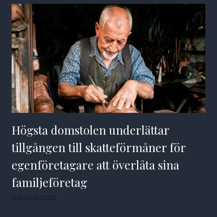
Högsta domstolen underlättar
tillgången till skatteförmåner för
egenföretagare att överlåta sina
familjeföretag
6 augusti 2026