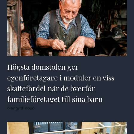
Högsta domstolen ger
egenföretagare i moduler en viss
skattefördel när de överför
familjeföretaget till sina barn
6 augusti 2026