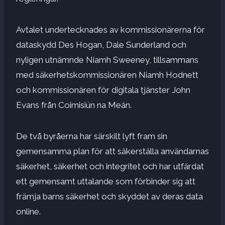
Avtalet undertecknades av kommissionärerna för
dataskydd Des Hogan, Dale Sunderland och
nyligen utnämnde Niamh Sweeney, tillsammans
med säkerhetskommissionären Niamh Hodnett
och kommissionären för digitala tjänster John
Evans från Coimisiún na Meán.
De två byråerna har särskilt lyft fram sin
gemensamma plan för att säkerställa användarnas
säkerhet, säkerhet och integritet och har utfärdat
ett gemensamt uttalande som förbinder sig att
främja barns säkerhet och skyddet av deras data
online.