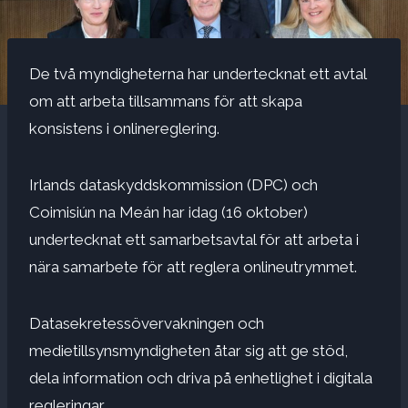
De två myndigheterna har undertecknat ett avtal
om att arbeta tillsammans för att skapa
konsistens i onlinereglering.
Irlands dataskyddskommission (DPC) och
Coimisiún na Meán har idag (16 oktober)
undertecknat ett samarbetsavtal för att arbeta i
nära samarbete för att reglera onlineutrymmet.
Datasekretessövervakningen och
medietillsynsmyndigheten åtar sig att ge stöd,
dela information och driva på enhetlighet i digitala
regleringar.