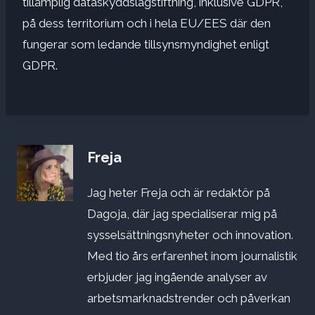
tillämplig dataskyddslagstiftning, inklusive GDPR,
på dess territorium och i hela EU/EES där den
fungerar som ledande tillsynsmyndighet enligt
GDPR.
Freja
Jag heter Freja och är redaktör på
Dagoja, där jag specialiserar mig på
sysselsättningsnyheter och innovation.
Med tio års erfarenhet inom journalistik
erbjuder jag ingående analyser av
arbetsmarknadstrender och påverkan