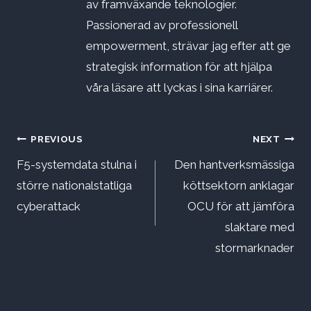
av framväxande teknologier.
Passionerad av professionell
empowerment, strävar jag efter att ge
strategisk information för att hjälpa
våra läsare att lyckas i sina karriärer.
Inläggsnavigering
PREVIOUS
NEXT
F5-systemdata stulna i
Den hantverksmässiga
större nationalstatliga
köttsektorn anklagar
cyberattack
OCU för att jämföra
slaktare med
stormarknader