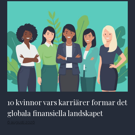
10 kvinnor vars karriärer formar det
globala finansiella landskapet
6 augusti 2026