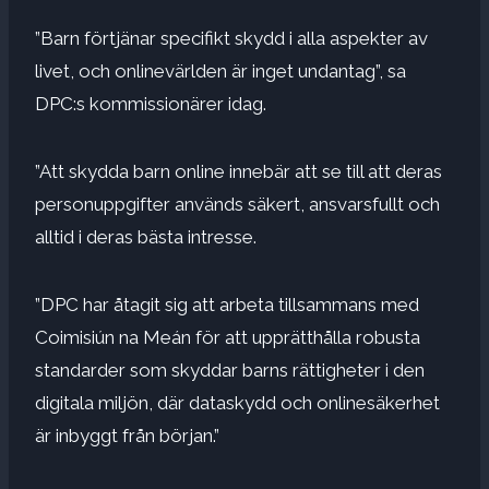
”Barn förtjänar specifikt skydd i alla aspekter av
livet, och onlinevärlden är inget undantag”, sa
DPC:s kommissionärer idag.
”Att skydda barn online innebär att se till att deras
personuppgifter används säkert, ansvarsfullt och
alltid i deras bästa intresse.
”DPC har åtagit sig att arbeta tillsammans med
Coimisiún na Meán för att upprätthålla robusta
standarder som skyddar barns rättigheter i den
digitala miljön, där dataskydd och onlinesäkerhet
är inbyggt från början.”