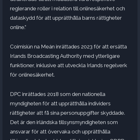
reglerande roller i relation till onlinesäkerhet och
dataskydd för att upprätthålla barns rättigheter
online.”
Coimisiún na Meán inrättades 2023 för att ersätta
Irlands Broadcasting Authority med ytterligare
funktioner, inklusive att utveckla Irlands regelverk
för onlinesäkerhet.
DPC inrättades 2018 som den nationella
myndigheten för att upprätthålla individers
rättigheter att få sina personuppgifter skyddade.
Det är den irländska tillsynsmyndigheten som
ansvarar för att övervaka och upprätthålla