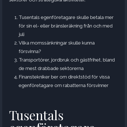
Tusentals egenföretagare skulle betala mer
för sin el- eller bränsleräkning från och med
juli
Vilka momssänkningar skulle kunna
försvinna?
Transportörer, jordbruk och gästfrihet, bland
de mest drabbade sektorerna
Finanstekniker ber om direktstöd för vissa
egenföretagare om rabatterna försvinner
Tusentals