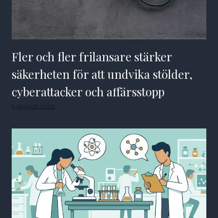
Fler och fler frilansare stärker
säkerheten för att undvika stölder,
cyberattacker och affärsstopp
5 augusti 2026