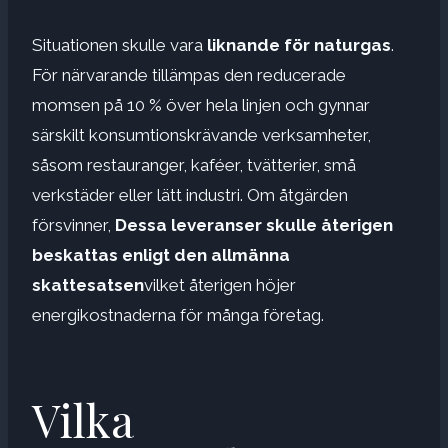
Situationen skulle vara
liknande för naturgas
.
För närvarande tillämpas den reducerade
momsen på 10 % över hela linjen och gynnar
särskilt konsumtionskrävande verksamheter,
såsom restauranger, kaféer, tvätterier, små
verkstäder eller lätt industri. Om åtgärden
försvinner,
Dessa leveranser skulle återigen
beskattas enligt den allmänna
skattesatsen
vilket återigen höjer
energikostnaderna för många företag.
Vilka