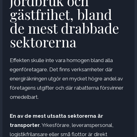
jordbruk och
gästfrihet, bland
de mest drabbade
sektorerna
Effekten skulle inte vara homogen bland alla
egenföretagare. Det finns verksamheter där
energiräkningen utgör en mycket högre andel av
företagens utgifter och där rabatterna försvinner
omedelbart.
En av de mest utsatta sektorerna är
transporter
. Yrkesförare, leveranspersonal,
logistikfrilansare eller små flottor är direkt