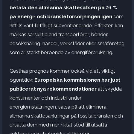
betala den allmänna skattesatsen på 21 %
på energi- och bränsleförsörjningen igen
som
hittills varit tillfälligt subventionerade. Effekten kan
märkas särskilt bland transportörer, bönder,
besöksnäring, handel, verkstäder eller småföretag
som är starkt beroende av energiförbrukning.
Gesthas prognos kommer också vid ett viktigt
ögonblick:
Europeiska kommissionen har just
publicerat nya rekommendationer
att skydda
konsumenter och industri under
energiomställningen, satsa på att eliminera
allmänna skattesänkningar på fossila bränslen och
ersätta dem med mer riktat stöd till utsatta
sektorer och strategiska aktiviteter.