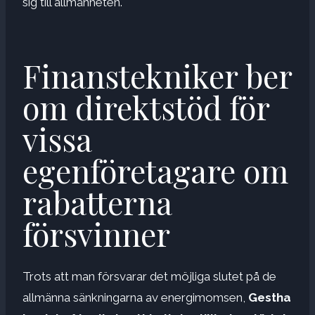
sig till allmänheten.
Finanstekniker ber
om direktstöd för
vissa
egenföretagare om
rabatterna
försvinner
Trots att man försvarar det möjliga slutet på de
allmänna sänkningarna av energimomsen,
Gestha