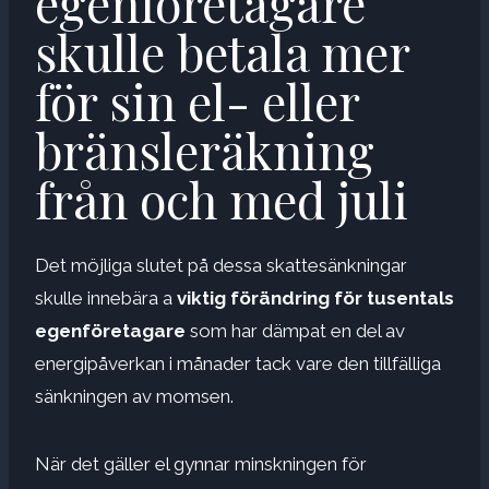
egenföretagare
skulle betala mer
för sin el- eller
bränsleräkning
från och med juli
Det möjliga slutet på dessa skattesänkningar
skulle innebära a
viktig förändring för tusentals
egenföretagare
som har dämpat en del av
energipåverkan i månader tack vare den tillfälliga
sänkningen av momsen.
När det gäller el gynnar minskningen för