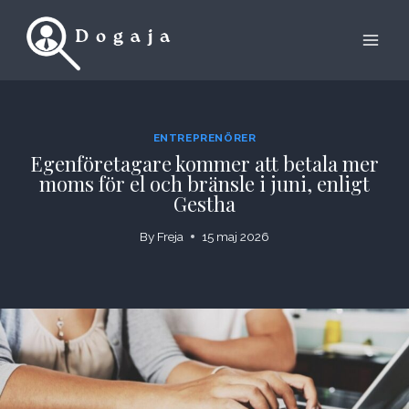
Skip
to
content
ENTREPRENÖRER
Egenföretagare kommer att betala mer
moms för el och bränsle i juni, enligt
Gestha
By
Freja
15 maj 2026