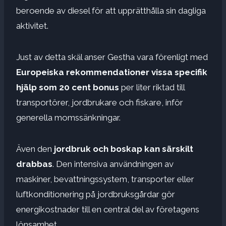
beroende av diesel för att upprätthålla sin dagliga
aktivitet.
Just av detta skäl anser Gestha vara förenligt med
Europeiska rekommendationer vissa specifik
hjälp som 20 cent bonus
per liter riktad till
transportörer, jordbrukare och fiskare, inför
generella momssänkningar.
Även den
jordbruk och boskap kan särskilt
drabbas
. Den intensiva användningen av
maskiner, bevattningssystem, transporter eller
luftkonditionering på jordbruksgårdar gör
energikostnader till en central del av företagens
lönsamhet.