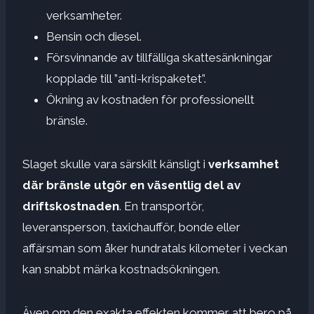
verksamheter.
Bensin och diesel.
Försvinnande av tillfälliga skattesänkningar
kopplade till ”anti-krispaketet”.
Ökning av kostnaden för professionellt
bränsle.
Slaget skulle vara särskilt känsligt i
verksamhet
där bränsle utgör en väsentlig del av
driftskostnaden
. En transportör,
leveransperson, taxichaufför, bonde eller
affärsman som åker hundratals kilometer i veckan
kan snabbt märka kostnadsökningen.
Även om den exakta effekten kommer att bero på