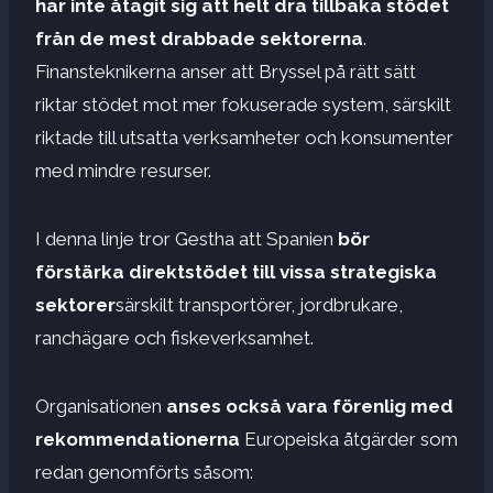
har inte åtagit sig att helt dra tillbaka stödet
från de mest drabbade sektorerna
.
Finansteknikerna anser att Bryssel på rätt sätt
riktar stödet mot mer fokuserade system, särskilt
riktade till utsatta verksamheter och konsumenter
med mindre resurser.
I denna linje tror Gestha att Spanien
bör
förstärka direktstödet till vissa strategiska
sektorer
särskilt transportörer, jordbrukare,
ranchägare och fiskeverksamhet.
Organisationen
anses också vara förenlig med
rekommendationerna
Europeiska åtgärder som
redan genomförts såsom: