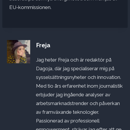
EU-kommissionen.
Freja
Jag heter Freja och är redaktör på
Dagoja, där jag specialiserar mig på
sysselsättningsnyheter och innovation.
Med tio års erfarenhet inom journalistik
erbjuder jag ingående analyser av
arbetsmarknadstrender och påverkan
av framväxande teknologier.
Passionerad av professionell
empowerment, strävar jag efter att ge