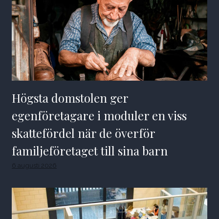
Högsta domstolen ger
egenföretagare i moduler en viss
skattefördel när de överför
familjeföretaget till sina barn
6 augusti 2026