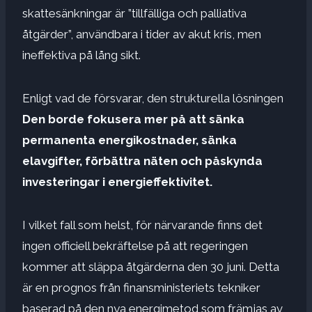
skattesänkningar är ”tillfälliga och palliativa
åtgärder”, användbara i tider av akut kris, men
ineffektiva på lång sikt.
Enligt vad de försvarar, den strukturella lösningen
Den borde fokusera mer på att sänka
permanenta energikostnader, sänka
elavgifter, förbättra näten och påskynda
investeringar i energieffektivitet.
I vilket fall som helst, för närvarande finns det
ingen officiell bekräftelse på att regeringen
kommer att släppa åtgärderna den 30 juni. Detta
är en prognos från finansministeriets tekniker
baserad på den nya energimetod som främjas av