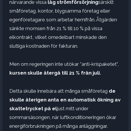
närvarande vissa
låg strömförsörjning
särskilt
småföretag, kontor, blygsamma företag eller
egenföretagare som arbetar hemifrån. Åtgärden
sänkte momsen från 21 % till 10 % på vissa
elkontrakt, vilket omedelbart minskade den
slutliga kostnaden för fakturan.
Men om regeringen inte utökar ”anti-krispaketet”,
kursen skulle återgå till 21 % från juli.
Detta skulle innebära att många småföretag
de
skulle återigen anta en automatisk ökning av
skattetrycket på el
just mitt under
sommarsäsongen, när luftkonditioneringen ökar
energiförbrukningen på många anläggningar.