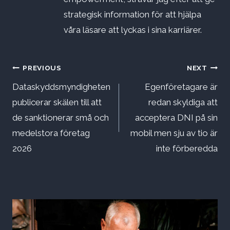
strategisk information för att hjälpa
våra läsare att lyckas i sina karriärer.
Inläggsnavigering
PREVIOUS
NEXT
Dataskyddsmyndigheten
Egenföretagare är
publicerar skälen till att
redan skyldiga att
de sanktionerar små och
acceptera DNI på sin
medelstora företag
mobil men sju av tio är
2026
inte förberedda