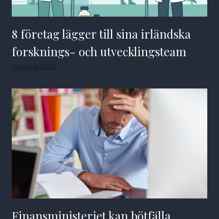
8 företag lägger till sina irländska
forsknings- och utvecklingsteam
5 augusti 2026
Finansministeriet kan bötfälla