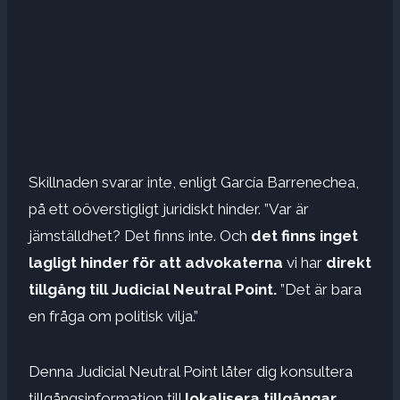
Skillnaden svarar inte, enligt García Barrenechea,
på ett oöverstigligt juridiskt hinder. ”Var är
jämställdhet? Det finns inte. Och
det finns inget
lagligt hinder för
att advokaterna
vi har
direkt
tillgång till Judicial Neutral Point.
”Det är bara
en fråga om politisk vilja.”
Denna Judicial Neutral Point låter dig konsultera
tillgångsinformation till
lokalisera tillgångar,