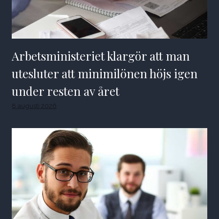
Arbetsministeriet klargör att man
utesluter att minimilönen höjs igen
under resten av året
8 augusti 2026