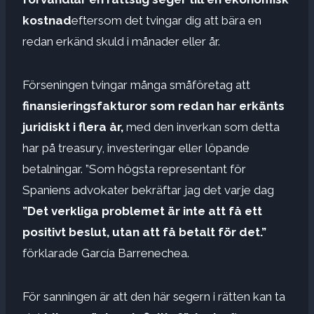
kostnad
eftersom det tvingar dig att bära en
redan erkänd skuld i månader eller år.
Förseningen tvingar många småföretag att
finansieringsfakturor som redan har erkänts
juridiskt i flera år,
med den inverkan som detta
har på treasury, investeringar eller löpande
betalningar. ”Som högsta representant för
Spaniens advokater bekräftar jag det varje dag
”Det verkliga problemet är inte att få ett
positivt beslut, utan att få betalt för det.”
förklarade García Barrenechea.
För sanningen är att den här segern i rätten kan ta