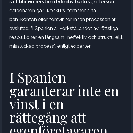
slut
blir en nästan definitiv förlust,
eftersom
gäldenären går i konkurs, tömmer sina
bankkonton eller försvinner innan processen är
avslutad. ”I Spanien är verkställandet av rättsliga
resolutioner en långsam, ineffektiv och strukturellt
misslyckad process”, enligt experten.
I Spanien
garanterar inte en
vinst i en
rättegång att
egenföretagaren