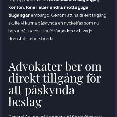
konton, löner eller andra mottagliga
tillgångar
embargo. Genom att ha direkt tillgång
skulle vi kunna påskynda en nyckelfas som nu
beror på successiva förfaranden och varje
domstols arbetsbörda.
Advokater ber om
direkt tillgång för
att påskynda
beslag
General Council of Attorneys of Spain försvarar