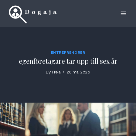
Skip
to
content
ENTREPRENÖRER
egenföretagare tar upp till sex år
By
Freja
20 maj 2026