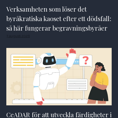
Verksamheten som löser det
byråkratiska kaoset efter ett dödsfall:
så här fungerar begravningsbyråer
7 augusti 2026
CeADAR för att utveckla färdigheter i