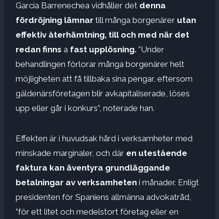
García Barrenechea vidhåller det
denna
fördröjning lämnar
till många borgenärer
utan
effektiv återhämtning, till och med
när det
redan finns
a
fast upplösning.
”Under
behandlingen förlorar många borgenärer helt
möjligheten att få tillbaka sina pengar, eftersom
gäldenärsföretagen blir avkapitaliserade, löses
upp eller går i konkurs”, noterade han.
Effekten är i huvudsak hård i verksamheter med
minskade marginaler, och där
en utestående
faktura kan äventyra grundläggande
betalningar
av verksamheten
i månader. Enligt
presidenten för Spaniens allmänna advokatråd,
”för ett litet och medelstort företag eller en