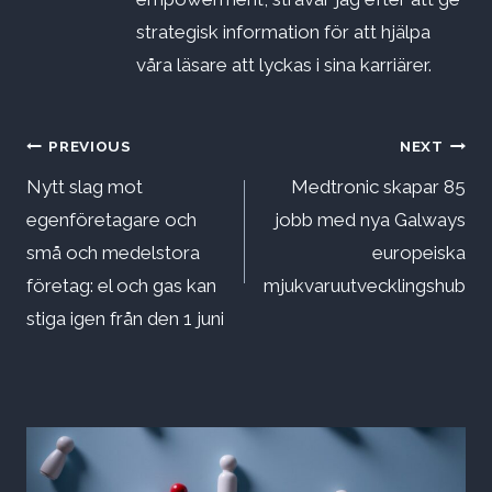
strategisk information för att hjälpa
våra läsare att lyckas i sina karriärer.
Inläggsnavigering
PREVIOUS
NEXT
Nytt slag mot
Medtronic skapar 85
egenföretagare och
jobb med nya Galways
små och medelstora
europeiska
företag: el och gas kan
mjukvaruutvecklingshub
stiga igen från den 1 juni