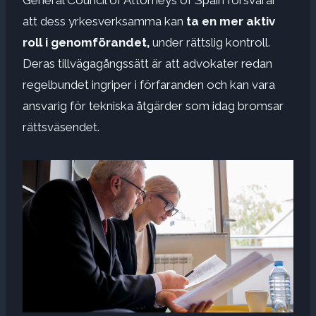
att dess yrkesverksamma kan
ta en mer aktiv
roll i genomförandet,
under rättslig kontroll.
Deras tillvägagångssätt är att advokater redan
regelbundet ingriper i förfaranden och kan vara
ansvarig för tekniska åtgärder som idag bromsar
rättsväsendet.