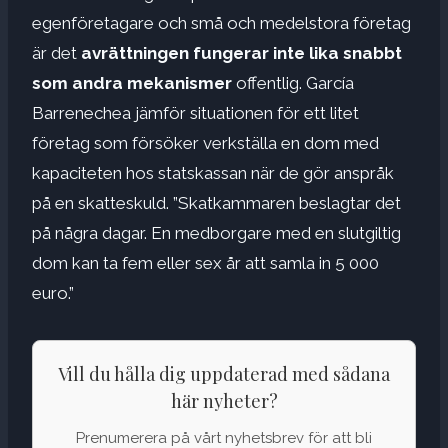
egenföretagare och små och medelstora företag
är det
avrättningen
fungerar inte lika snabbt
som andra mekanismer
offentlig. García
Barrenechea jämför situationen för ett litet
företag som försöker verkställa en dom med
kapaciteten hos statskassan när de gör anspråk
på en skatteskuld. ”Skatkammaren beslagtar det
på några dagar. En medborgare med en slutgiltig
dom kan ta fem eller sex år att samla in 5 000
euro.”
Vill du hålla dig uppdaterad med sådana
här nyheter?
Prenumerera på vårt nyhetsbrev för att bli