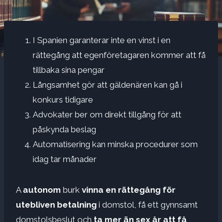
I Spanien garanterar inte en vinst i en
rättegång att egenföretagaren kommer att få
tillbaka sina pengar
Långsamhet gör att gäldenären kan gå i
konkurs tidigare
Advokater ber om direkt tillgång för att
påskynda beslag
Automatisering kan minska procedurer som
idag tar månader
A
autonom
burk
vinna en rättegång för
utebliven betalning
i domstol, få ett gynnsamt
domstolsbeslut och
ta mer än sex år att få