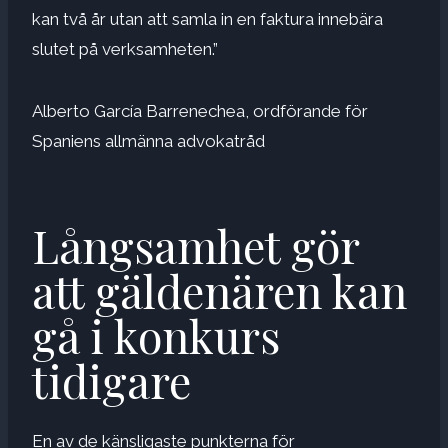
kan två år utan att samla in en faktura innebära
slutet på verksamheten.”
Alberto García Barrenechea, ordförande för
Spaniens allmänna advokatråd
Långsamhet gör
att gäldenären kan
gå i konkurs
tidigare
En av de känsligaste punkterna för