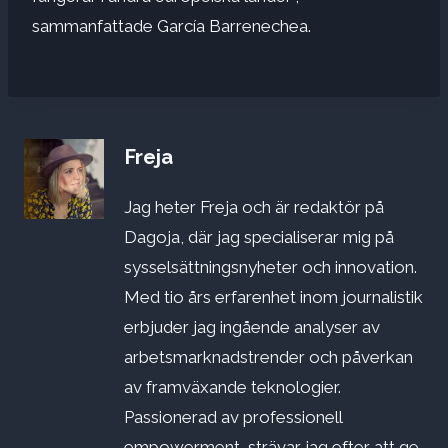
sammanfattade García Barrenechea.
Freja
Jag heter Freja och är redaktör på
Dagoja, där jag specialiserar mig på
sysselsättningsnyheter och innovation.
Med tio års erfarenhet inom journalistik
erbjuder jag ingående analyser av
arbetsmarknadstrender och påverkan
av framväxande teknologier.
Passionerad av professionell
empowerment, strävar jag efter att ge