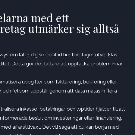
elarna med ett
retag utmärker sig alltså
ssystem låter dig se i realtid hur företaget utvecklas:
iditet. Detta gör det lättare att upptäcka problem innan
atisera uppgifter som fakturering, bokföring eller
 och fel som uppstår genom att data matas in flera
tralisera inkasso, betalningar och löptider hjälper till att
linformerade beslut om investeringar eller finansiering.
 med affärstillväxt. Det vill säga att du kan börja med