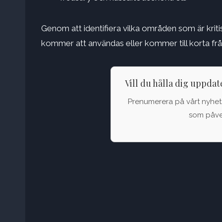
Genom att identifiera vilka områden som är kriti
kommer att användas eller kommer till korta frå
Vill du hålla dig uppda
Prenumerera på vårt nyhets
som påver