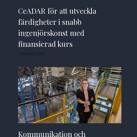
CeADAR för att utveckla
färdigheter i snabb
ingenjörskonst med
finansierad kurs
7 augusti 2026
Kommunikation och