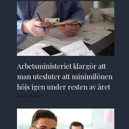
Arbetsministeriet klargör att
man utesluter att minimilönen
höjs igen under resten av året
8 augusti 2026