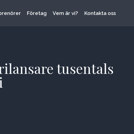
prenörer
Företag
Vem är vi?
Kontakta oss
rilansare tusentals
i