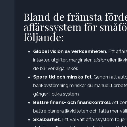
Bland de främsta förd
affärssystem för småfö
följande:
Global vision av verksamheten.
Ett affär
intäkter, utgifter, marginaler,
aktier
eller likv
de blir verkliga risker.
Spara tid och minska fel.
Genom att autom
bankavstämning minskar du manuellt arbete
gånger i olika system.
Bättre finans- och finanskontroll.
Att cen
bättre planera likviditeten och fatta mer vä
Skalbarhet.
Ett väl valt affärssystem följer