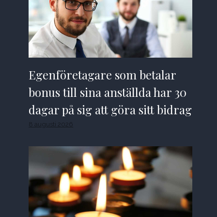
Egenföretagare som betalar
bonus till sina anställda har 30
dagar på sig att göra sitt bidrag
8 augusti 2026