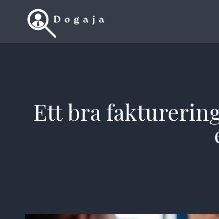
Skip
to
content
Ett bra fakturerin