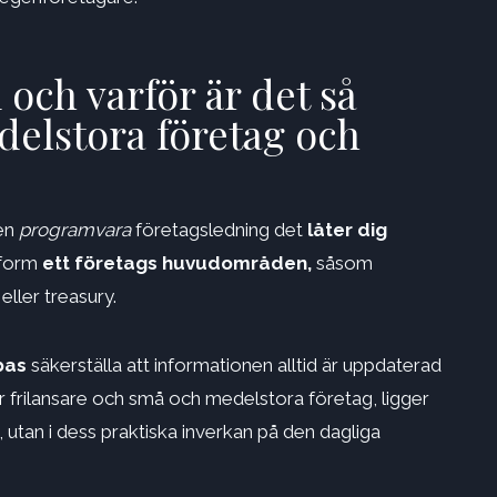
 och varför är det så
delstora företag och
 en
programvara
företagsledning det
låter dig
tform
ett företags huvudområden,
såsom
eller treasury.
bas
säkerställa att informationen alltid är uppdaterad
r frilansare och små och medelstora företag, ligger
 utan i dess praktiska inverkan på den dagliga