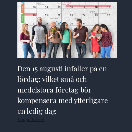
Den 15 augusti infaller på en
lördag: vilket små och
medelstora företag bör
kompensera med ytterligare
en ledig dag
8 augusti 2026