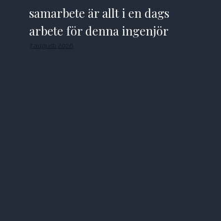
samarbete är allt i en dags
arbete för denna ingenjör
7 augusti 2026