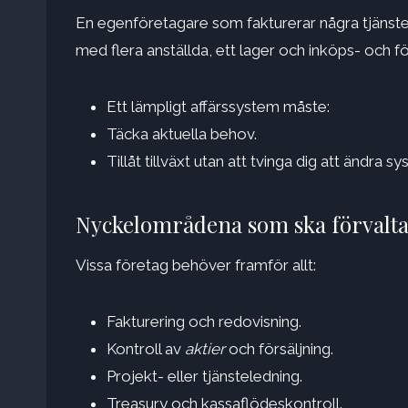
En egenföretagare som fakturerar några tjäns
med flera anställda, ett lager och inköps- och f
Ett lämpligt affärssystem måste:
Täcka aktuella behov.
Tillåt tillväxt utan att tvinga dig att ändra s
Nyckelområdena som ska förvalta
Vissa företag behöver framför allt:
Fakturering och redovisning.
Kontroll av
aktier
och försäljning.
Projekt- eller tjänsteledning.
Treasury och kassaflödeskontroll.