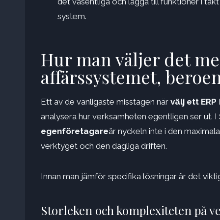
det väsentliga och lägga till funktioner i t
system.
Hur man väljer det me
affärssystemet, beroe
Ett av de vanligaste misstagen när
välj ett ERP
analysera hur verksamheten egentligen ser ut. I
egenföretagare
är nyckeln inte i den maximal
verktyget och den dagliga driften.
Innan man jämför specifika lösningar är det vikti
Storleken och komplexiteten på 