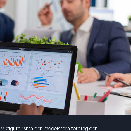
å viktigt för små och medelstora företag och