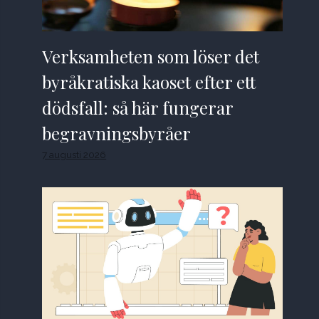
Verksamheten som löser det
byråkratiska kaoset efter ett
dödsfall: så här fungerar
begravningsbyråer
7 augusti 2026