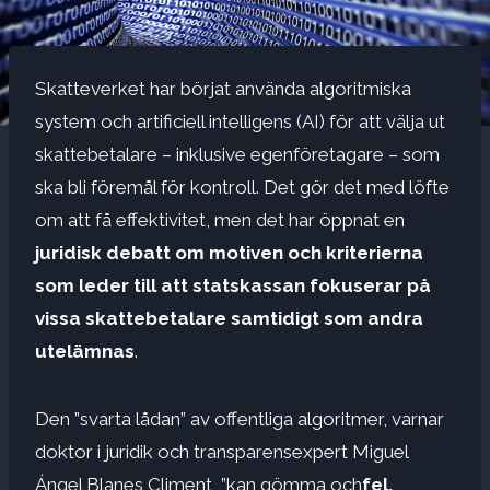
Skatteverket har börjat använda algoritmiska
system och artificiell intelligens (AI) för att välja ut
skattebetalare – inklusive egenföretagare – som
ska bli föremål för kontroll. Det gör det med löfte
om att få effektivitet, men det har öppnat en
juridisk debatt om motiven och kriterierna
som leder till att statskassan fokuserar på
vissa skattebetalare samtidigt som andra
utelämnas
.
Den ”svarta lådan” av offentliga algoritmer, varnar
doktor i juridik och transparensexpert Miguel
Ángel Blanes Climent, ”kan gömma och
fel,