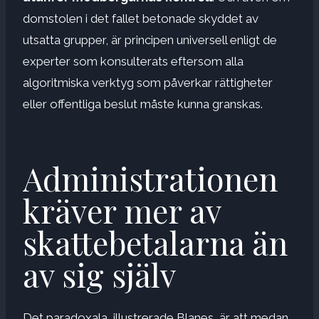
domstolen i det fallet betonade skyddet av
utsatta grupper, är principen universell enligt de
experter som konsulterats eftersom alla
algoritmiska verktyg som påverkar rättigheter
eller offentliga beslut måste kunna granskas.
Administrationen
kräver mer av
skattebetalarna än
av sig själv
Det paradoxala, illustrerade Blanes, är att medan