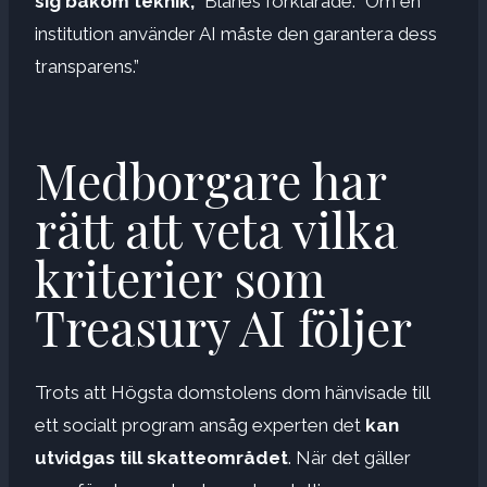
sig bakom teknik,”
Blanes förklarade. ”Om en
institution använder AI måste den garantera dess
transparens.”
Medborgare har
rätt att veta vilka
kriterier som
Treasury AI följer
Trots att Högsta domstolens dom hänvisade till
ett socialt program ansåg experten det
kan
utvidgas till skatteområdet
. När det gäller