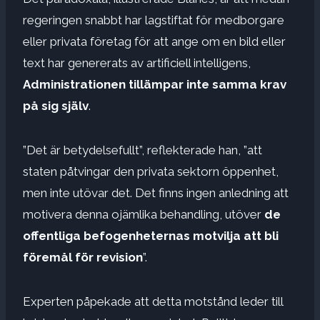
regeringen snabbt har lagstiftat för medborgare
eller privata företag för att ange om en bild eller
text har genererats av artificiell intelligens,
Administrationen tillämpar inte samma krav
på sig själv
.
”Det är betydelsefullt”, reflekterade han, ”att
staten påtvingar den privata sektorn öppenhet,
men inte utövar det. Det finns ingen anledning att
motivera denna ojämlika behandling, utöver
de
offentliga befogenheternas motvilja att bli
föremål för revision
”.
Experten påpekade att detta motstånd leder till