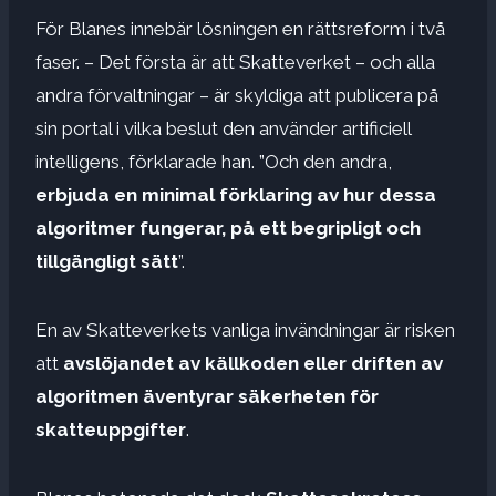
För Blanes innebär lösningen en rättsreform i två
faser. – Det första är att Skatteverket – och alla
andra förvaltningar – är skyldiga att publicera på
sin portal i vilka beslut den använder artificiell
intelligens, förklarade han. ”Och den andra,
erbjuda en minimal förklaring av hur dessa
algoritmer fungerar, på ett begripligt och
tillgängligt sätt
”.
En av Skatteverkets vanliga invändningar är risken
att
avslöjandet av källkoden eller driften av
algoritmen äventyrar säkerheten för
skatteuppgifter
.