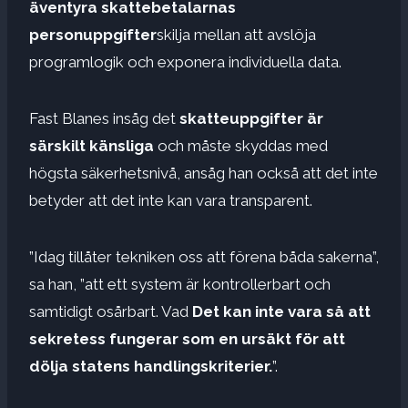
äventyra skattebetalarnas
personuppgifter
skilja mellan att avslöja
programlogik och exponera individuella data.
Fast Blanes insåg det
skatteuppgifter är
särskilt känsliga
och måste skyddas med
högsta säkerhetsnivå, ansåg han också att det inte
betyder att det inte kan vara transparent.
”Idag tillåter tekniken oss att förena båda sakerna”,
sa han, ”att ett system är kontrollerbart och
samtidigt osårbart. Vad
Det kan inte vara så att
sekretess fungerar som en ursäkt för att
dölja statens handlingskriterier.
”.