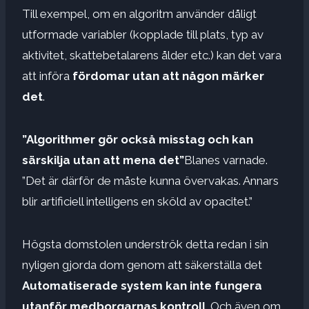
Till exempel, om en algoritm använder dåligt
utformade variabler (kopplade till plats, typ av
aktivitet, skattebetalarens ålder etc.) kan det vara
att införa
fördomar utan att någon märker
det
.
”Algorithmer gör också misstag och kan
särskilja utan att mena det”
Blanes varnade.
”Det är därför de måste kunna övervakas. Annars
blir artificiell intelligens en sköld av opacitet.”
Högsta domstolen underströk detta redan i sin
nyligen gjorda dom genom att säkerställa det
Automatiserade system kan inte fungera
utanför medborgarnas kontroll
. Och även om