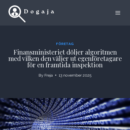
Skip
to
content
FÖRETAG
Finansministeriet döljer algoritmen
med vilken den väljer ut egenföretagare
för en framtida inspektion
By
Freja
13 november 2025