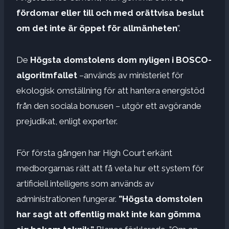
fördomar eller till och med orättvisa beslut
om det inte är öppet för allmänheten
”.
De
Högsta domstolens dom nyligen i BOSCO-
algoritmfallet
–används av ministeriet för
ekologisk omställning för att hantera energistöd
från den sociala bonusen – utgör ett avgörande
prejudikat, enligt experter.
För första gången har High Court erkänt
medborgarnas rätt att få veta hur ett system för
artificiell intelligens som används av
administrationen fungerar.
”Högsta domstolen
har sagt att offentlig makt inte kan gömma