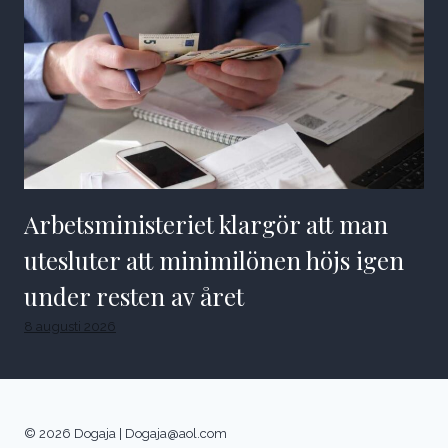
Arbetsministeriet klargör att man
utesluter att minimilönen höjs igen
under resten av året
8 augusti 2026
© 2026 Dogaja |
Dogaja@aol.com