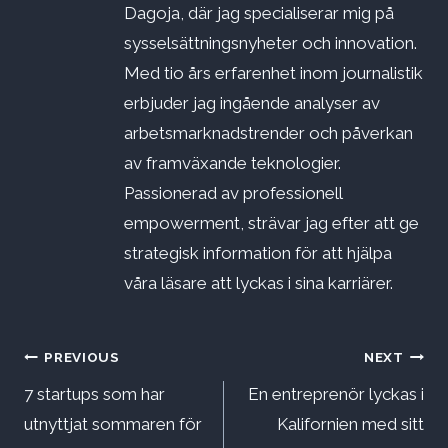
Dagoja, där jag specialiserar mig på
sysselsättningsnyheter och innovation.
Med tio års erfarenhet inom journalistik
erbjuder jag ingående analyser av
arbetsmarknadstrender och påverkan
av framväxande teknologier.
Passionerad av professionell
empowerment, strävar jag efter att ge
strategisk information för att hjälpa
våra läsare att lyckas i sina karriärer.
Inläggsnavigering
PREVIOUS
NEXT
7 startups som har
En entreprenör lyckas i
utnyttjat sommaren för
Kalifornien med sitt