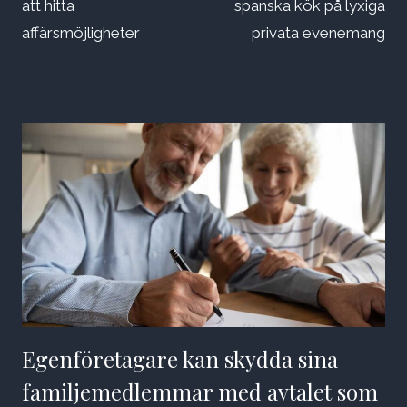
att hitta
spanska kök på lyxiga
affärsmöjligheter
privata evenemang
Egenföretagare kan skydda sina
familjemedlemmar med avtalet som