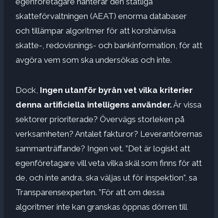
egenföretagare hanterar den statliga
skatteförvaltningen (AEAT) enorma databaser
och tillämpar algoritmer för att korshänvisa
skatte-, redovisnings- och bankinformation, för att
avgöra vem som ska undersökas och inte.
Dock,
Ingen utanför byrån vet vilka kriterier
denna artificiella intelligens använder.
Är vissa
sektorer prioriterade? Övervägs storleken på
verksamheten? Antalet fakturor? Leverantörernas
sammanträffande? Ingen vet. ”Det är logiskt att
egenföretagare vill veta vilka skäl som finns för att
de, och inte andra, ska väljas ut för inspektion”, sa
Transparensexperten. ”För att om dessa
algoritmer inte kan granskas öppnas dörren till