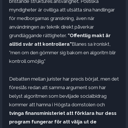
bristande strukturell ansvarighet. Politiska
myndigheter är ovilliga att utsätta sina handlingar
för medborgarnas granskning, även när
användningen av teknik direkt påverkar
grundläggande rättigheter.
”Offentlig makt är
alltid svår att kontrollera”
Blanes sa ironiskt,
”men om den gömmer sig bakom en algoritm blir
kontroll omöjlig.”
Debatten mellan jurister har precis börjat, men det
föreslås redan att samma argument som har
belyst algoritmen som beviljade socialbidrag
kommer att hamna i Högsta domstolen och
tvinga finansministeriet att förklara hur dess
program fungerar för att välja ut de